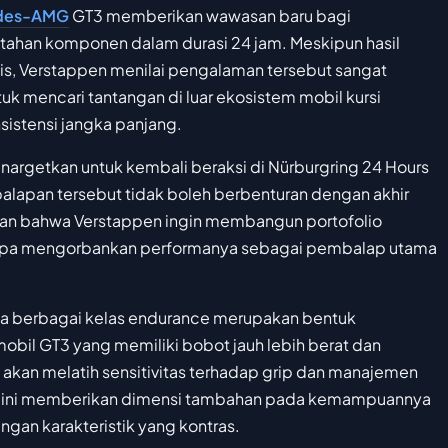
des-AMG
GT3 memberikan wawasan baru bagi
tahan komponen dalam durasi 24 jam. Meskipun hasil
, Verstappen menilai pengalaman tersebut sangat
uk mencari tantangan di luar ekosistem mobil kursi
sistensi jangka panjang.
nargetkan untuk kembali beraksi di Nürburgring 24 Hours
alapan tersebut tidak boleh berbenturan dengan akhir
kan bahwa Verstappen ingin membangun portofolio
tanpa mengorbankan performanya sebagai pembalap utama
oba berbagai kelas endurance merupakan bentuk
mobil GT3 yang memiliki bobot jauh lebih berat dan
 akan melatih sensitivitas terhadap grip dan manajemen
Hal ini memberikan dimensi tambahan pada kemampuannya
gan karakteristik yang kontras.