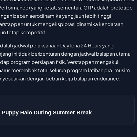
Performance) yang ketat, sementara GTP adalah prototipe
ngan beban aerodinamika yang jauh lebih tinggi.
Verstappen untuk mengeksplorasi dinamika kendaraan
mun tetap kompetitif.
adalah jadwal pelaksanaan Daytona 24 Hours yang
 ajang ini tidak berbenturan dengan jadwal balapan utama
adap program persiapan fisik. Verstappen mengakui
 harus merombak total seluruh program latihan pra-musim
enyesuaikan dengan beban kerja balapan endurance.
w Puppy Halo During Summer Break