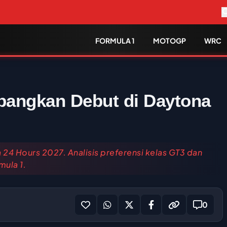
FORMULA 1
MOTOGP
WRC
bangkan Debut di Daytona
24 Hours 2027. Analisis preferensi kelas GT3 dan
ula 1.
0