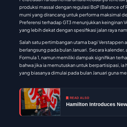
produksi massal dengan regulasi BoP (Balance of 
murni yang dirancang untuk performa maksimal de
Preferensi terhadap GT3 menunjukkan keinginan 
yang lebih dekat dengan spesifikasi jalan raya na
Salah satu pertimbangan utama bagi Verstappen 
berlangsung pada bulan Januari. Secara kalender,
Formula 1, namun memiliki dampak signifikan terh
bahwa jika ia memutuskan untuk berpartisipasi, ia
yang biasanya dimulai pada bulan Januari guna m
READ ALSO
Hamilton Introduces Ne