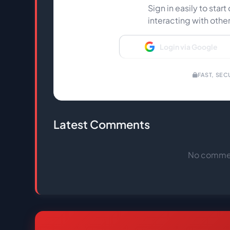
Sign in easily to sta
interacting with othe
Login via Google
FAST, SEC
Latest Comments
No comment