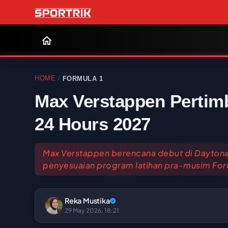
HOME
FORMULA 1
/
Max Verstappen Pertim
24 Hours 2027
Max Verstappen berencana debut di Daytona 
penyesuaian program latihan pra-musim Form
Reka Mustika
29 May 2026, 18:21