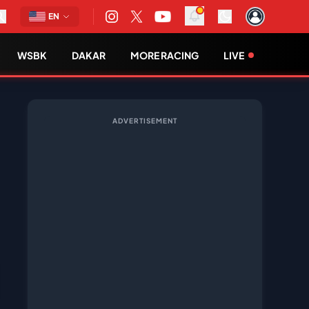
EN
WSBK
DAKAR
MORE RACING
LIVE
ADVERTISEMENT