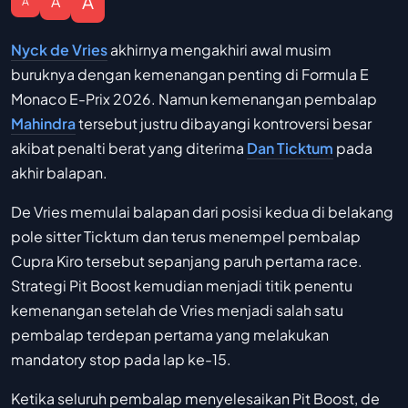
A
A
A
Nyck de Vries
akhirnya mengakhiri awal musim
buruknya dengan kemenangan penting di Formula E
Monaco E-Prix 2026. Namun kemenangan pembalap
Mahindra
tersebut justru dibayangi kontroversi besar
akibat penalti berat yang diterima
Dan Ticktum
pada
akhir balapan.
De Vries memulai balapan dari posisi kedua di belakang
pole sitter Ticktum dan terus menempel pembalap
Cupra Kiro tersebut sepanjang paruh pertama race.
Strategi Pit Boost kemudian menjadi titik penentu
kemenangan setelah de Vries menjadi salah satu
pembalap terdepan pertama yang melakukan
mandatory stop pada lap ke-15.
Ketika seluruh pembalap menyelesaikan Pit Boost, de