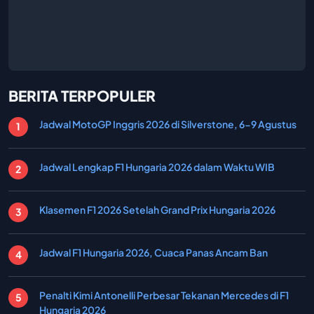
BERITA TERPOPULER
Jadwal MotoGP Inggris 2026 di Silverstone, 6-9 Agustus
Jadwal Lengkap F1 Hungaria 2026 dalam Waktu WIB
Klasemen F1 2026 Setelah Grand Prix Hungaria 2026
Jadwal F1 Hungaria 2026, Cuaca Panas Ancam Ban
Penalti Kimi Antonelli Perbesar Tekanan Mercedes di F1
Hungaria 2026