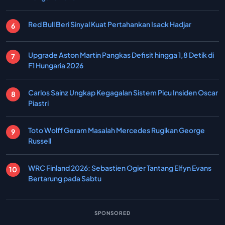
Red Bull Beri Sinyal Kuat Pertahankan Isack Hadjar
Upgrade Aston Martin Pangkas Defisit hingga 1,8 Detik di
F1 Hungaria 2026
Carlos Sainz Ungkap Kegagalan Sistem Picu Insiden Oscar
Piastri
Toto Wolff Geram Masalah Mercedes Rugikan George
Russell
WRC Finland 2026: Sebastien Ogier Tantang Elfyn Evans
Bertarung pada Sabtu
SPONSORED