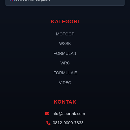
KATEGORI
MOTOGP
WSBK
FORMULA 1
WRC
FORMULA E
VIDEO
KONTAK
info@sportrik.com
0812-9000-7833