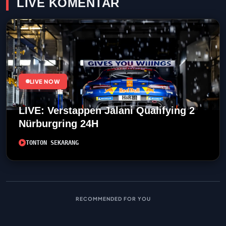
LIVE KOMENTAR
LIVE NOW
LIVE: Verstappen Jalani Qualifying 2
Nürburgring 24H
TONTON SEKARANG
RECOMMENDED FOR YOU