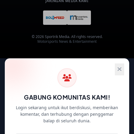
JARINGAN MEDIA KAMI
© 2026 Sportrik Media. All rights reserved.
Motorsports News & Entertainment
GABUNG KOMUNITAS KAMI!
Login sekarang untuk ikut berdiskusi, memberikan
komentar, dan terhubung dengan penggemar
balap di seluruh dunia.