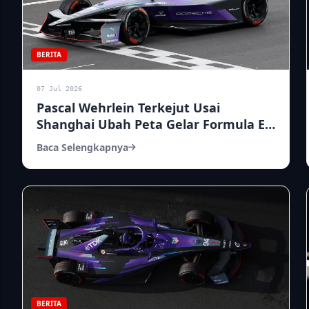
BERITA
07 Jul 2026
Pascal Wehrlein Terkejut Usai
Shanghai Ubah Peta Gelar Formula E
2026
Baca Selengkapnya
BERITA