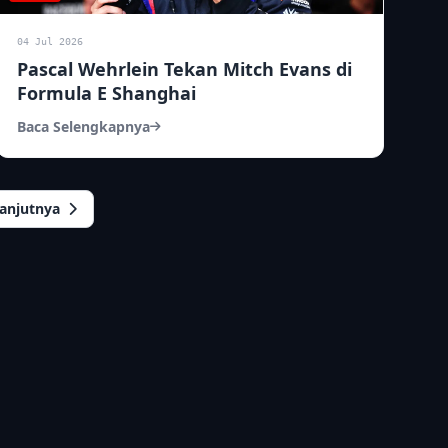
04 Jul 2026
Pascal Wehrlein Tekan Mitch Evans di
Formula E Shanghai
Baca Selengkapnya
lanjutnya