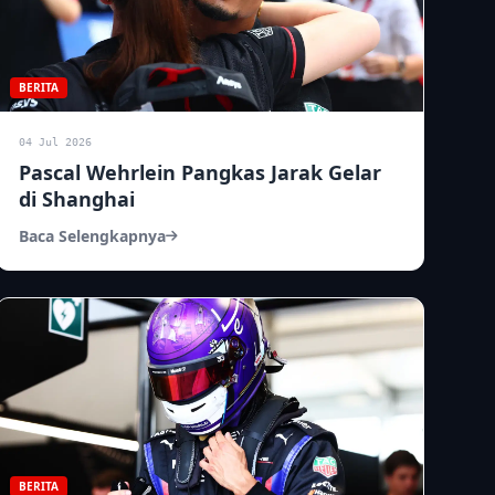
BERITA
04 Jul 2026
Pascal Wehrlein Pangkas Jarak Gelar
di Shanghai
Baca Selengkapnya
BERITA