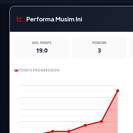
Performa Musim Ini
AVG. POINTS
PODIUMS
19.0
3
POINTS PROGRESSION
…
…
…
…