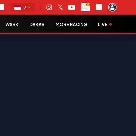
ID
WSBK
DAKAR
MORE RACING
LIVE