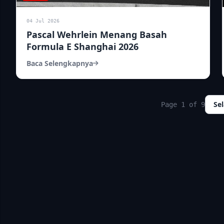
04 Jul 2026
Pascal Wehrlein Menang Basah
Formula E Shanghai 2026
Baca Selengkapnya
Se
Page 1 of 9