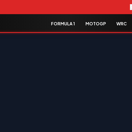
FORMULA 1
MOTOGP
WRC