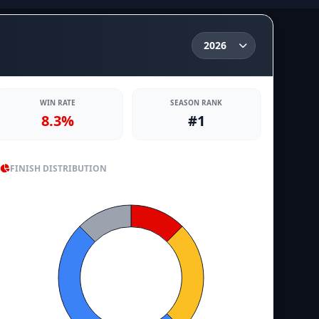
WIN RATE
SEASON RANK
8.3%
#1
FINISH DISTRIBUTION