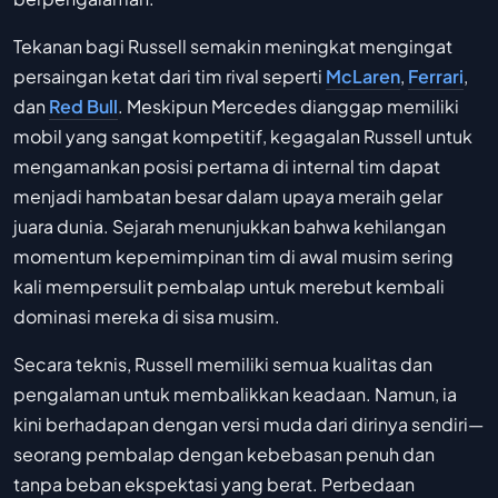
Tekanan bagi Russell semakin meningkat mengingat
persaingan ketat dari tim rival seperti
McLaren
,
Ferrari
,
dan
Red Bull
. Meskipun Mercedes dianggap memiliki
mobil yang sangat kompetitif, kegagalan Russell untuk
mengamankan posisi pertama di internal tim dapat
menjadi hambatan besar dalam upaya meraih gelar
juara dunia. Sejarah menunjukkan bahwa kehilangan
momentum kepemimpinan tim di awal musim sering
kali mempersulit pembalap untuk merebut kembali
dominasi mereka di sisa musim.
Secara teknis, Russell memiliki semua kualitas dan
pengalaman untuk membalikkan keadaan. Namun, ia
kini berhadapan dengan versi muda dari dirinya sendiri—
seorang pembalap dengan kebebasan penuh dan
tanpa beban ekspektasi yang berat. Perbedaan