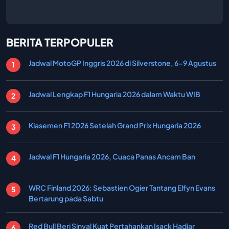
BERITA TERPOPULER
Jadwal MotoGP Inggris 2026 di Silverstone, 6-9 Agustus
Jadwal Lengkap F1 Hungaria 2026 dalam Waktu WIB
Klasemen F1 2026 Setelah Grand Prix Hungaria 2026
Jadwal F1 Hungaria 2026, Cuaca Panas Ancam Ban
WRC Finland 2026: Sebastien Ogier Tantang Elfyn Evans
Bertarung pada Sabtu
Red Bull Beri Sinyal Kuat Pertahankan Isack Hadjar