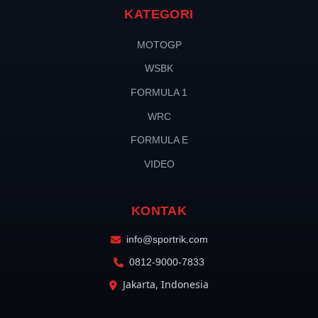
KATEGORI
MOTOGP
WSBK
FORMULA 1
WRC
FORMULA E
VIDEO
KONTAK
info@sportrik.com
0812-9000-7833
Jakarta, Indonesia