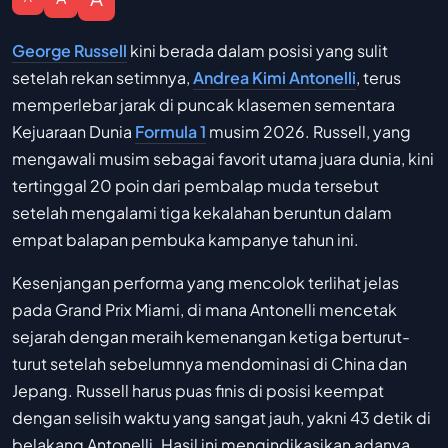
George Russell
kini berada dalam posisi yang sulit
setelah rekan setimnya,
Andrea Kimi Antonelli
, terus
memperlebar jarak di puncak klasemen sementara
Kejuaraan Dunia
Formula 1
musim 2026. Russell, yang
mengawali musim sebagai favorit utama juara dunia, kini
tertinggal 20 poin dari pembalap muda tersebut
setelah mengalami tiga kekalahan beruntun dalam
empat balapan pembuka kampanye tahun ini.
Kesenjangan performa yang mencolok terlihat jelas
pada Grand Prix Miami, di mana Antonelli mencetak
sejarah dengan meraih kemenangan ketiga berturut-
turut setelah sebelumnya mendominasi di China dan
Jepang. Russell harus puas finis di posisi keempat
dengan selisih waktu yang sangat jauh, yakni 43 detik di
belakang Antonelli. Hasil ini mengindikasikan adanya