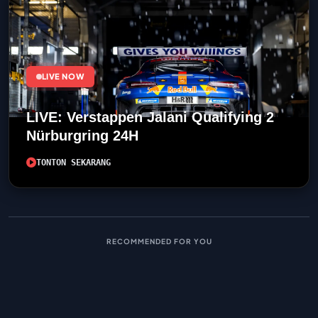
LIVE NOW
LIVE: Verstappen Jalani Qualifying 2
Nürburgring 24H
TONTON SEKARANG
RECOMMENDED FOR YOU