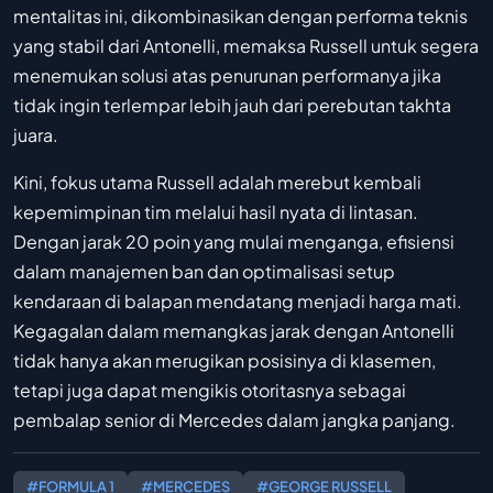
mentalitas ini, dikombinasikan dengan performa teknis
yang stabil dari Antonelli, memaksa Russell untuk segera
menemukan solusi atas penurunan performanya jika
tidak ingin terlempar lebih jauh dari perebutan takhta
juara.
Kini, fokus utama Russell adalah merebut kembali
kepemimpinan tim melalui hasil nyata di lintasan.
Dengan jarak 20 poin yang mulai menganga, efisiensi
dalam manajemen ban dan optimalisasi setup
kendaraan di balapan mendatang menjadi harga mati.
Kegagalan dalam memangkas jarak dengan Antonelli
tidak hanya akan merugikan posisinya di klasemen,
tetapi juga dapat mengikis otoritasnya sebagai
pembalap senior di Mercedes dalam jangka panjang.
#FORMULA 1
#MERCEDES
#GEORGE RUSSELL