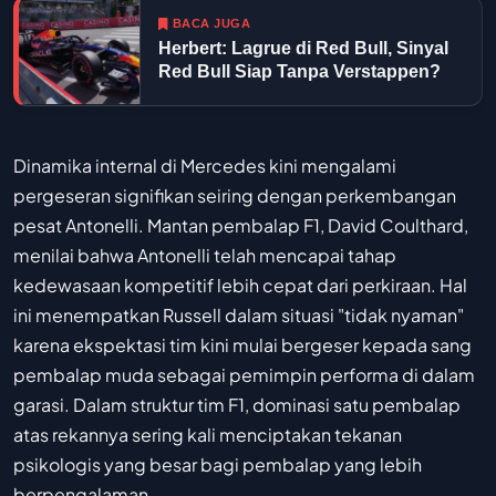
BACA JUGA
Herbert: Lagrue di Red Bull, Sinyal
Red Bull Siap Tanpa Verstappen?
Dinamika internal di Mercedes kini mengalami
pergeseran signifikan seiring dengan perkembangan
pesat Antonelli. Mantan pembalap F1, David Coulthard,
menilai bahwa Antonelli telah mencapai tahap
kedewasaan kompetitif lebih cepat dari perkiraan. Hal
ini menempatkan Russell dalam situasi "tidak nyaman"
karena ekspektasi tim kini mulai bergeser kepada sang
pembalap muda sebagai pemimpin performa di dalam
garasi. Dalam struktur tim F1, dominasi satu pembalap
atas rekannya sering kali menciptakan tekanan
psikologis yang besar bagi pembalap yang lebih
berpengalaman.