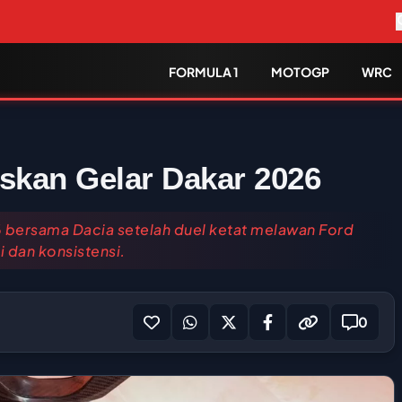
FORMULA 1
MOTOGP
WRC
askan Gelar Dakar 2026
6 bersama Dacia setelah duel ketat melawan Ford
 dan konsistensi.
0