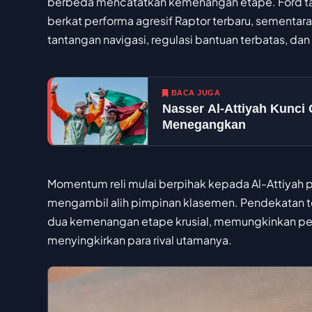
berbeda mencatatkan kemenangan etape. Ford t
berkat performa agresif Raptor terbaru, sementara
tantangan navigasi, regulasi bantuan terbatas, dan
BACA JUGA
Nasser Al-Attiyah Kunci
Menegangkan
Momentum reli mulai berpihak kepada Al-Attiyah 
mengambil alih pimpinan klasemen. Pendekatan t
dua kemenangan etape krusial, memungkinkan pemb
menyingkirkan para rival utamanya.