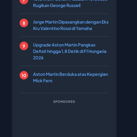
Rugikan George Russell
Jorge Martin Dipasangkan dengan Eks
Kru Valentino Rossi di Yamaha
Upgrade Aston Martin Pangkas
Defisit hingga 1,8 Detik di F1 Hungaria
2026
Aston Martin Berduka atas Kepergian
Mick Fern
SPONSORED