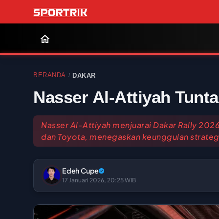
BERANDA
DAKAR
/
Nasser Al-Attiyah Tunt
Nasser Al-Attiyah menjuarai Dakar Rally 202
dan Toyota, menegaskan keunggulan strategi
Edeh Cupe
17 Januari 2026, 20:25 WIB