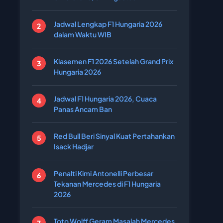
Jadwal Lengkap F1 Hungaria 2026
dalam Waktu WIB
Klasemen F1 2026 Setelah Grand Prix
Hungaria 2026
Jadwal F1 Hungaria 2026, Cuaca
Panas Ancam Ban
Red Bull Beri Sinyal Kuat Pertahankan
Isack Hadjar
Penalti Kimi Antonelli Perbesar
Tekanan Mercedes di F1 Hungaria
2026
Toto Wolff Geram Masalah Mercedes