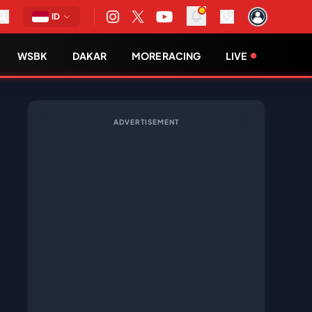
ID
WSBK
DAKAR
MORE RACING
LIVE
ADVERTISEMENT