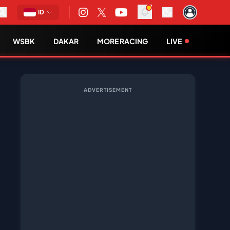
ID
WSBK
DAKAR
MORE RACING
LIVE
ADVERTISEMENT