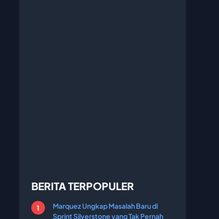
BERITA TERPOPULER
Marquez Ungkap Masalah Baru di
Sprint Silverstone yang Tak Pernah