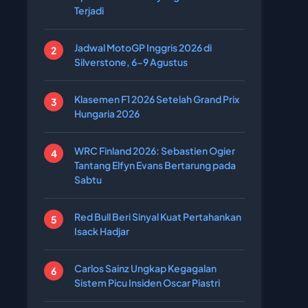
Terjadi
Jadwal MotoGP Inggris 2026 di
Silverstone, 6-9 Agustus
Klasemen F1 2026 Setelah Grand Prix
Hungaria 2026
WRC Finland 2026: Sebastien Ogier
Tantang Elfyn Evans Bertarung pada
Sabtu
Red Bull Beri Sinyal Kuat Pertahankan
Isack Hadjar
Carlos Sainz Ungkap Kegagalan
Sistem Picu Insiden Oscar Piastri