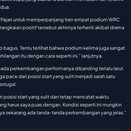
edua.
gi Pajari untuk memperpanjang tren empat podium WRC
angkaian positif tersebut akhirnya terhenti akibat drama
bagus. Tentu terlihat bahwa podium kelima juga sangat
angan itu dengan cara seperti ini,” lanjutnya.
s pada perkembangan performanya dibanding terlalu larut
ace dari posisi start yang sulit menjadi salah satu
ortugal.
 posisi start yang sulit dan tetap mencatat waktu
yang harus saya puas dengan. Kondisi seperti ini mungkin
knya sekarang ada tanda-tanda perkembangan yang jelas,”