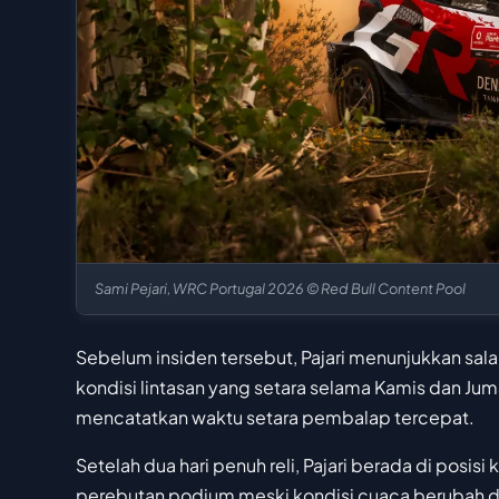
Sami Pejari, WRC Portugal 2026 © Red Bull Content Pool
Sebelum insiden tersebut, Pajari menunjukkan salah
kondisi lintasan yang setara selama Kamis dan J
mencatatkan waktu setara pembalap tercepat.
Setelah dua hari penuh reli, Pajari berada di pos
perebutan podium meski kondisi cuaca berubah dra