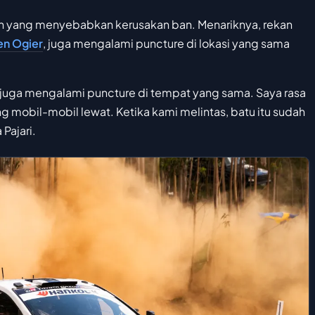
an yang menyebabkan kerusakan ban. Menariknya, rekan
en Ogier
, juga mengalami puncture di lokasi yang sama
eb juga mengalami puncture di tempat yang sama. Saya rasa
ng mobil-mobil lewat. Ketika kami melintas, batu itu sudah
Pajari.