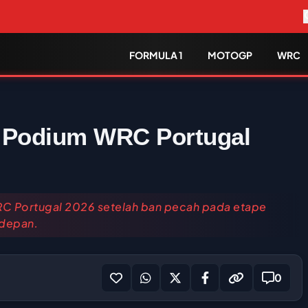
FORMULA 1
MOTOGP
WRC
n Podium WRC Portugal
RC Portugal 2026 setelah ban pecah pada etape
 depan.
0