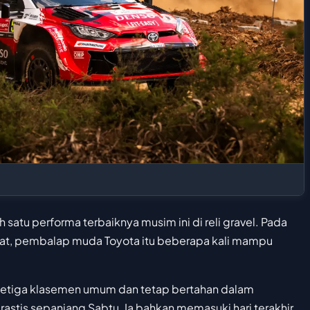
 satu performa terbaiknya musim ini di reli gravel. Pada
umat, pembalap muda Toyota itu beberapa kali mampu
isi ketiga klasemen umum dan tetap bertahan dalam
stis sepanjang Sabtu. Ia bahkan memasuki hari terakhir