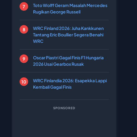
Toto Wolff Geram Masalah Mercedes
Rugikan George Russell
WRC Finland 2026: Juha Kankkunen
Tantang Eric Boullier Segera Benahi
WRC
Oscar Piastri Gagal Finis F1 Hungaria
2026 Usai Gearbox Rusak
WRC Finlandia 2026: Esapekka Lappi
Kembali Gagal Finis
SPONSORED