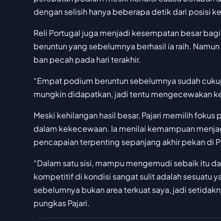
dengan selisih hanya beberapa detik dari posisi k
Reli Portugal juga menjadi kesempatan besar ba
beruntun yang sebelumnya berhasil ia raih. Namun r
ban pecah pada hari terakhir.
“Empat podium beruntun sebelumnya sudah cukup 
mungkin didapatkan, jadi tentu mengecewakan kehil
Meski kehilangan hasil besar, Pajari memilih foku
dalam kekecewaan. Ia menilai kemampuan menjaga p
pencapaian terpenting sepanjang akhir pekan di P
“Dalam satu sisi, mampu mengemudi sebaik itu dari
kompetitif di kondisi sangat sulit adalah sesuatu 
sebelumnya bukan area terkuat saya, jadi setida
pungkas Pajari.