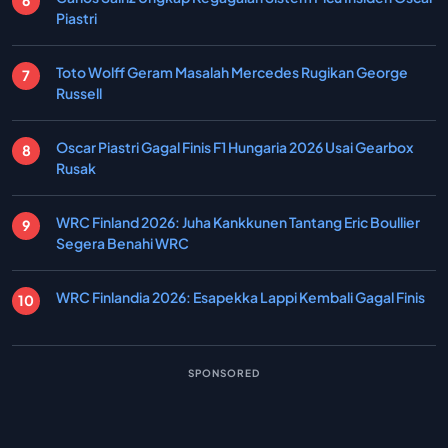
Piastri
Toto Wolff Geram Masalah Mercedes Rugikan George
Russell
Oscar Piastri Gagal Finis F1 Hungaria 2026 Usai Gearbox
Rusak
WRC Finland 2026: Juha Kankkunen Tantang Eric Boullier
Segera Benahi WRC
WRC Finlandia 2026: Esapekka Lappi Kembali Gagal Finis
SPONSORED