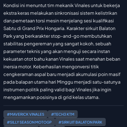
Kondisi ini menuntut tim mekanik Vinales untuk bekerja
ekstra keras melakukan sinkronisasi sistem kelistrikan
dan pemetaan torsi mesin menjelang sesi kualifikasi
Sabtu di Grand Prix Hongaria. Karakter sirkuit Balaton
Park yang berkarakter stop-and-go membutuhkan
stabilitas pengereman yang sangat kokoh, sebuah
parameter teknis yang akan menguji secara instan
kekuatan otot bahu kanan Vinales saat menahan beban
inersia motor. Keberhasilan mengonversi titik
cengkeraman aspal baru menjadi akumulasi poin masif
pada balapan utama hari Minggu menjadi satu-satunya
instrumen politik paling valid bagi Vinales jika ingin
mengamankan posisinya di grid kelas utama.
#MAVERICK VINALES
#TECH3 KTM
#SILLY SEASON MOTOGP
#SIRKUIT BALATON PARK