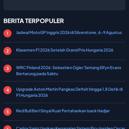
BERITA TERPOPULER
Jadwal MotoGP Inggris 2026 di Silverstone, 6-9 Agustus
Klasemen F1 2026 Setelah Grand Prix Hungaria 2026
WRC Finland 2026: Sebastien Ogier Tantang Elfyn Evans
Bertarung pada Sabtu
Upgrade Aston Martin Pangkas Defisit hingga 1,8 Detik di
F1 Hungaria 2026
Red Bull Beri Sinyal Kuat Pertahankan Isack Hadjar
Carlos Sainz Ungkap Kegagalan Sistem Picu Insiden Oscar