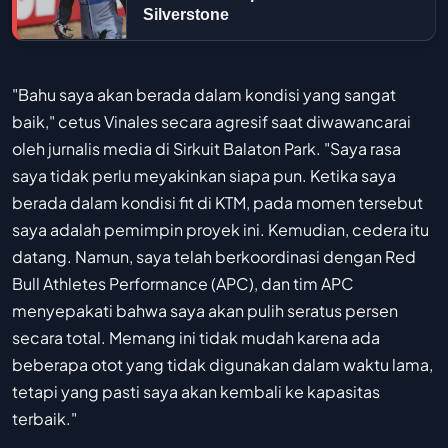
Silverstone
"Bahu saya akan berada dalam kondisi yang sangat
baik," cetus Vinales secara agresif saat diwawancarai
oleh jurnalis media di Sirkuit Balaton Park. "Saya rasa
saya tidak perlu meyakinkan siapa pun. Ketika saya
berada dalam kondisi fit di KTM, pada momen tersebut
saya adalah pemimpin proyek ini. Kemudian, cedera itu
datang. Namun, saya telah berkoordinasi dengan Red
Bull Athletes Performance (APC), dan tim APC
menyepakati bahwa saya akan pulih seratus persen
secara total. Memang ini tidak mudah karena ada
beberapa otot yang tidak digunakan dalam waktu lama,
tetapi yang pasti saya akan kembali ke kapasitas
terbaik."