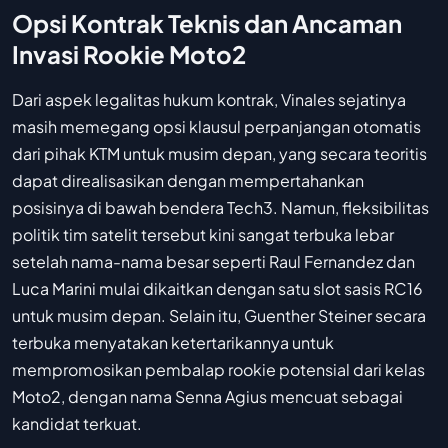
Opsi Kontrak Teknis dan Ancaman
Invasi Rookie Moto2
Dari aspek legalitas hukum kontrak, Vinales sejatinya
masih memegang opsi klausul perpanjangan otomatis
dari pihak KTM untuk musim depan, yang secara teoritis
dapat direalisasikan dengan mempertahankan
posisinya di bawah bendera Tech3. Namun, fleksibilitas
politik tim satelit tersebut kini sangat terbuka lebar
setelah nama-nama besar seperti Raul Fernandez dan
Luca Marini mulai dikaitkan dengan satu slot sasis RC16
untuk musim depan. Selain itu, Guenther Steiner secara
terbuka menyatakan ketertarikannya untuk
mempromosikan pembalap rookie potensial dari kelas
Moto2, dengan nama Senna Agius mencuat sebagai
kandidat terkuat.