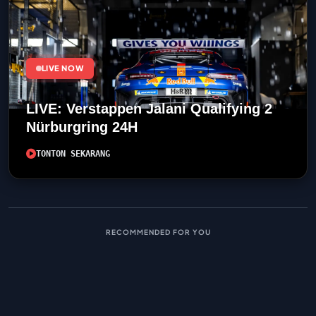
LIVE NOW
LIVE: Verstappen Jalani Qualifying 2
Nürburgring 24H
TONTON SEKARANG
RECOMMENDED FOR YOU