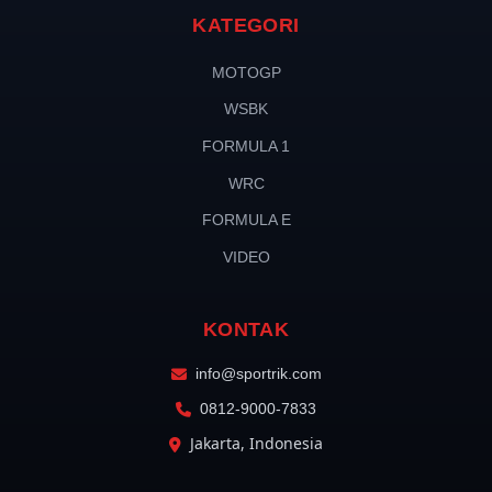
KATEGORI
MOTOGP
WSBK
FORMULA 1
WRC
FORMULA E
VIDEO
KONTAK
info@sportrik.com
0812-9000-7833
Jakarta, Indonesia