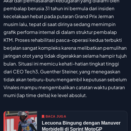
Akar dari permasalahan kebugaran yang dialami oleh
pembalap berusia 31 tahun ini bermula dari insiden
kecelakaan hebat pada putaran Grand Prix Jerman
musim lalu, tepat di saat dirinya sedang memimpin
grafik performa internal di dalam struktur pembalap
KTM. Proses rehabilitasi pasca-operasi kedua terbukti
berjalan sangat kompleks karena melibatkan pemulihan
jaringan otot yang tidak digerakkan selama hampir tujuh
bulan. Situasi ini memicu kehati-hatian tingkat tinggi
dari CEO Tech3, Guenther Steiner, yang menegaskan
tidak akan terburu-buru mengambil keputusan sebelum
Vinales mampu mengembalikan catatan waktu putaran
murni (lap time delta) ke level absolut.
BACA JUGA
Lecuona Bingung dengan Manuver
Morbidelli di Sprint MotoGP