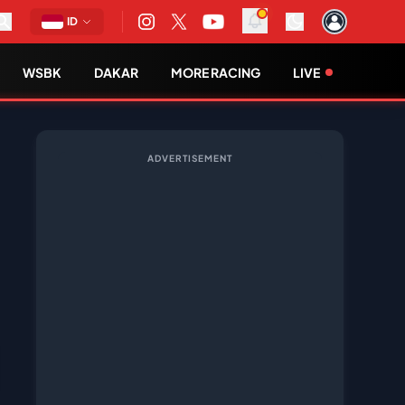
ID
WSBK
DAKAR
MORE RACING
LIVE
ADVERTISEMENT