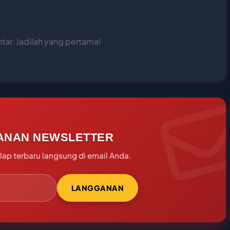
ar. Jadilah yang pertama!
ANAN NEWSLETTER
ap terbaru langsung di email Anda.
LANGGANAN