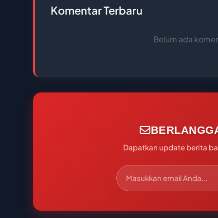
Komentar Terbaru
Belum ada koment
BERLANGG
Dapatkan update berita bal