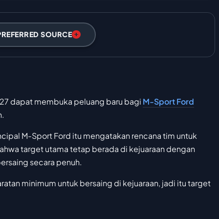
PREFERRED SOURCE
2027 dapat membuka peluang baru bagi
M-Sport Ford
n.
ncipal M-Sport Ford itu mengatakan rencana tim untuk
ahwa target utama tetap berada di kejuaraan dengan
bersaing secara penuh.
ratan minimum untuk bersaing di kejuaraan, jadi itu target