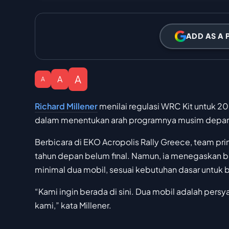
ADD AS A 
A
A
A
Richard Millener
menilai regulasi WRC Kit untuk 
dalam menentukan arah programnya musim depa
Berbicara di EKO Acropolis Rally Greece, team pri
tahun depan belum final. Namun, ia menegaskan b
minimal dua mobil, sesuai kebutuhan dasar untuk 
“Kami ingin berada di sini. Dua mobil adalah persya
kami,” kata Millener.