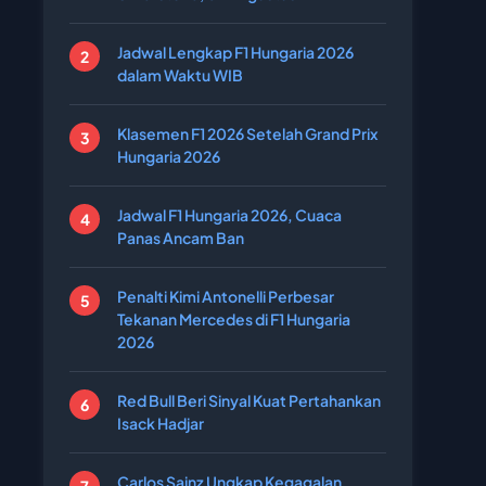
Jadwal Lengkap F1 Hungaria 2026
dalam Waktu WIB
Klasemen F1 2026 Setelah Grand Prix
Hungaria 2026
Jadwal F1 Hungaria 2026, Cuaca
Panas Ancam Ban
Penalti Kimi Antonelli Perbesar
Tekanan Mercedes di F1 Hungaria
2026
Red Bull Beri Sinyal Kuat Pertahankan
Isack Hadjar
Carlos Sainz Ungkap Kegagalan