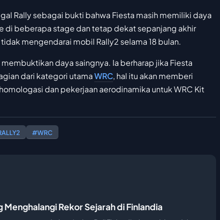
gal Rally sebagai bukti bahwa Fiesta masih memiliki daya
e di beberapa stage dan tetap dekat sepanjang akhir
tidak mengendarai mobil Rally2 selama 18 bulan.
 membuktikan daya saingnya. Ia berharap jika Fiesta
gian dari kategori utama
WRC
, hal itu akan memberi
 homologasi dan pekerjaan aerodinamika untuk WRC Kit
RALLY2
#WRC
 Menghalangi Rekor Sejarah di Finlandia