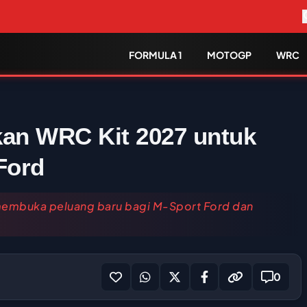
FORMULA 1
MOTOGP
WRC
kan WRC Kit 2027 untuk
Ford
 membuka peluang baru bagi M-Sport Ford dan
0