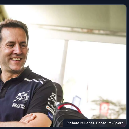
Richard Millener. Photo: M-Sport