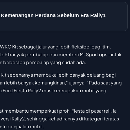
 Kemenangan Perdana Sebelum Era Rally1
RC Kit sebagai jalur yang lebih fleksibel bagi tim.
ebih banyak pembalap dan memberi M-Sport opsi untuk
 beberapa pembalap yang sudah ada.
C Kit sebenarnya membuka lebih banyak peluang bagi
an lebih banyak kemungkinan,” ujarnya. “Pada saat yang
Ford Fiesta Rally2 masih merupakan mobil yang
at membantu memperkuat profil Fiesta di pasar reli. Ia
rsi Rally2, sehingga kehadirannya di kategori teratas
tu penjualan mobil.