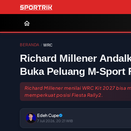
BERANDA
WRC
/
Richard Millener Andal
Buka Peluang M-Sport 
Richard Millener menilai WRC Kit 2027 bisa
memperkuat posisi Fiesta Rally2.
Edeh Cupe
7 Juli 2026, 20:21 WIB