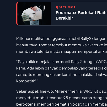
BACA JUGA
Fourmaux Bertekad Raih
Berakhir
Millener melihat penggunaan mobil Rally2 dengan W
Menurutnya, format tersebut membuka akses ke l
membawa talenta muda maupun mempertahankan
“Saya pikir menjalankan mobil Rally2 dengan WR
kami. Ada lebih banyak pembalap yang tersedia d
sama, itu memungkinkan kami menunjukkan bahwa 
kompetitif.”
Selain aspek line-up, Millener menilai WRC Kit dap
menyebut mobil tersebut 95 persen sama dengan ve
berpotensi memberi perhatian positif dan memban