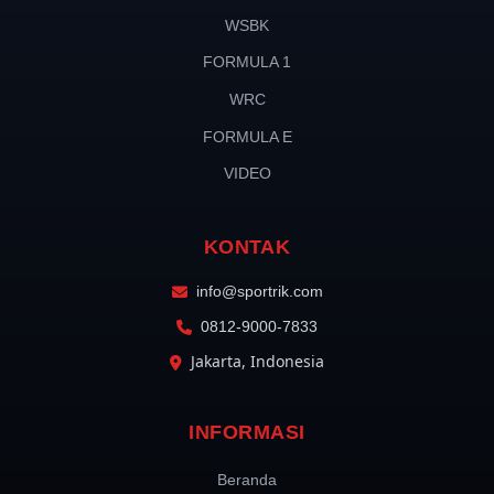
WSBK
FORMULA 1
WRC
FORMULA E
VIDEO
KONTAK
info@sportrik.com
0812-9000-7833
Jakarta, Indonesia
INFORMASI
Beranda