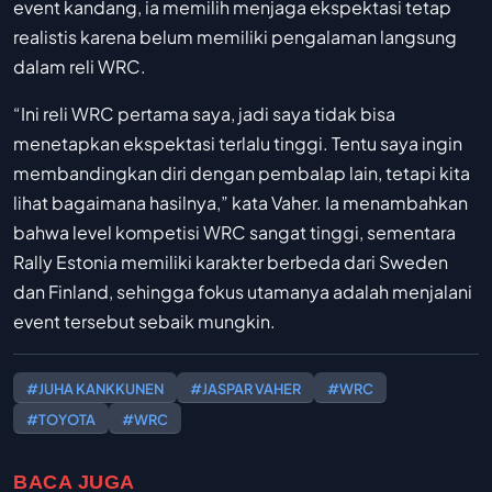
event kandang, ia memilih menjaga ekspektasi tetap
realistis karena belum memiliki pengalaman langsung
dalam reli WRC.
“Ini reli WRC pertama saya, jadi saya tidak bisa
menetapkan ekspektasi terlalu tinggi. Tentu saya ingin
membandingkan diri dengan pembalap lain, tetapi kita
lihat bagaimana hasilnya,” kata Vaher. Ia menambahkan
bahwa level kompetisi WRC sangat tinggi, sementara
Rally Estonia memiliki karakter berbeda dari Sweden
dan Finland, sehingga fokus utamanya adalah menjalani
event tersebut sebaik mungkin.
#JUHA KANKKUNEN
#JASPAR VAHER
#WRC
#TOYOTA
#WRC
BACA JUGA