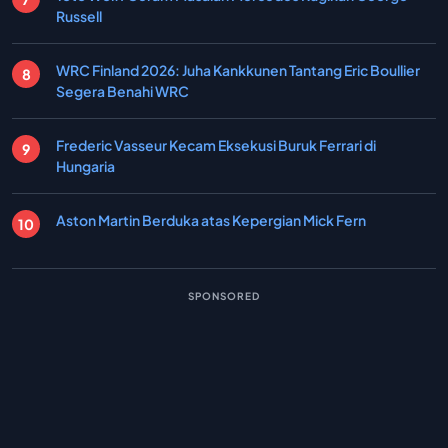
Russell
WRC Finland 2026: Juha Kankkunen Tantang Eric Boullier
Segera Benahi WRC
Frederic Vasseur Kecam Eksekusi Buruk Ferrari di
Hungaria
Aston Martin Berduka atas Kepergian Mick Fern
SPONSORED