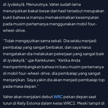
di Jyväskylä. Menurutnya, Vaher sudah lama
menunjukkan bakat besar dan hasil tersebut merupakan
bukti bahwa ia mampu memaksimalkan kesempatan
pada musim pertamanya menggunakan mobil four-
wheel-drive.
“Tidak mengejutkan sama sekali. Dia selalu menjadi
pembalap yang sangat berbakat, dan saya harus
mengatakan dia melakukan pekerjaan yang sangat baik
di Jyväskylä,” ujar Kankkunen. “Ketika Anda
mempertimbangkan bahwa ini baru musim pertamanya
di mobil four-wheel-drive, dia pembalap yang sangat
menjanjikan. Saya yakin dia akan menjadi pembalap top
pada masa depan.”
Vaher akan menjalani debut
WRC
pekan depan saat
turun di Rally Estonia dalam kelas WRC2. Meski tampil di