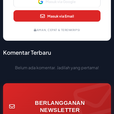
Masuk via Google
Masuk via Email
AMAN, CEPAT & TERENKRIPSI
Komentar Terbaru
Belum ada komentar. Jadilah yang pertama!
BERLANGGANAN
NEWSLETTER