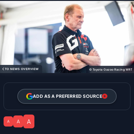
TO NEWS OVERVIEW
© Toyota Gazoo Racing WRT
ADD AS A PREFERRED SOURCE
A
A
A