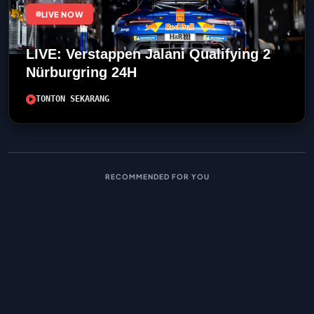
LIVE NOW
LIVE: Verstappen Jalani Qualifying 2
Nürburgring 24H
TONTON SEKARANG
RECOMMENDED FOR YOU