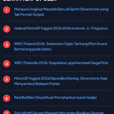
Marquez Ungkap Masalah Baru di Sprint Silverstone yang
Tak Pernah Terjadi
Jadwal MotoGP Inggris 2026 di Silverstone, 6-9 Agustus
WRC Finland 2026: Sebastien Ogier Tantang Elfyn Evans
Bertarung pada Sabtu
WRC Finlandia 2026: Esapekka Lappi Kembali Gagal Finis
MotoGP Inggris 2026 Diprediksi Kering: Silverstone Siap
Menyambut Balapan Panas
Red Bull Beri Sinyal Kuat Pertahankan Isack Hadjar
Toto Wolff Geram Masalah Mercedes Rugikan George