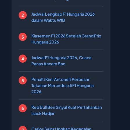
Jadwal Lengkap F1 Hungaria 2026
dalam Waktu WIB
Klasemen F1 2026 Setelah Grand Prix
Hungaria 2026
Jadwal F1 Hungaria 2026, Cuaca
Panas Ancam Ban
Penalti Kimi Antonelli Perbesar
Tekanan Mercedes di F1 Hungaria
2026
Red Bull Beri Sinyal Kuat Pertahankan
Isack Hadjar
Carlos Sainz Ungkap Kegagalan