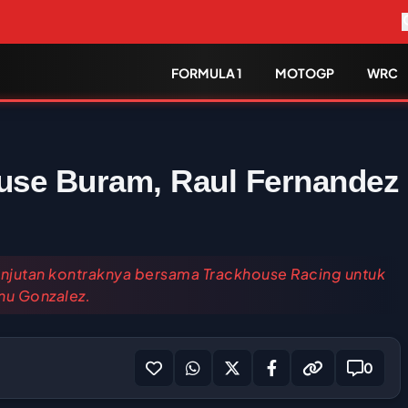
FORMULA 1
MOTOGP
WRC
use Buram, Raul Fernandez
anjutan kontraknya bersama Trackhouse Racing untuk
nu Gonzalez.
0