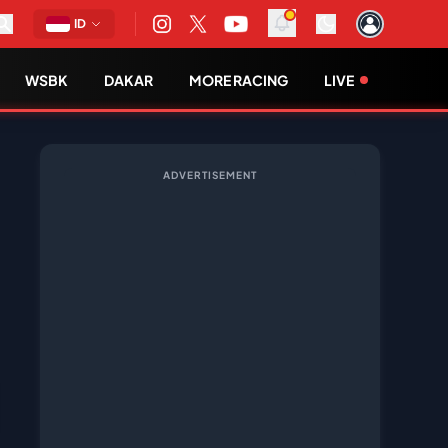
ID
WSBK
DAKAR
MORE RACING
LIVE
ADVERTISEMENT