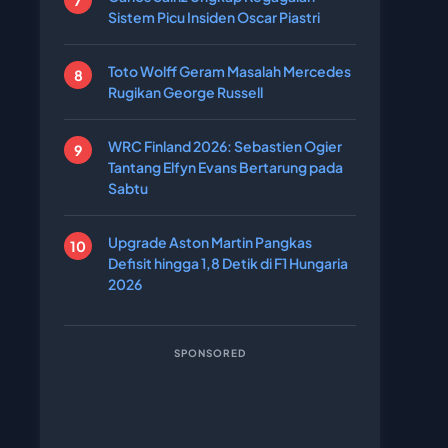
Sistem Picu Insiden Oscar Piastri
Toto Wolff Geram Masalah Mercedes
Rugikan George Russell
WRC Finland 2026: Sebastien Ogier
Tantang Elfyn Evans Bertarung pada
Sabtu
Upgrade Aston Martin Pangkas
Defisit hingga 1,8 Detik di F1 Hungaria
2026
SPONSORED