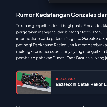
Rumor Kedatangan Gonzalez dan 
Tekanan geopolitik sirkuit bagi posisi Fernandez 
pergerakan manajerial dari bintang Moto2, Manu
intermediate pada putaran Mugello, Gonzalez dika
petinggi Trackhouse Racing untuk memperebutkan 
melengkapi rumor sebelumnya yang mengaitkan tim
pembalap pabrikan Ducati, Enea Bastianini, yang ju
BACA JUGA
Bezzecchi Cetak Rekor L