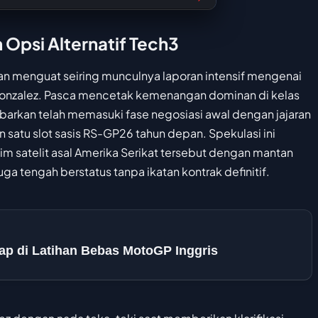
Opsi Alternatif Tech3
kian menguat seiring munculnya laporan intensif mengenai
 Gonzalez. Pasca mencetak kemenangan dominan di kelas
barkan telah memasuki fase negosiasi awal dengan jajaran
satu slot sasis RS-GP26 tahun depan. Spekulasi ini
 satelit asal Amerika Serikat tersebut dengan mantan
ga tengah berstatus tanpa ikatan kontrak definitif.
ap di Latihan Bebas MotoGP Inggris