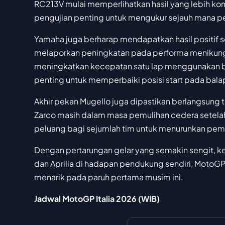
RC213V mulai memperlihatkan hasil yang lebih ko
pengujian penting untuk mengukur sejauh mana p
Yamaha juga berharap mendapatkan hasil positif 
melaporkan peningkatan pada performa menikung
meningkatkan kecepatan satu lap menggunakan ban
penting untuk memperbaiki posisi start pada bal
Akhir pekan Mugello juga dipastikan berlangsung
Zarco masih dalam masa pemulihan cedera setelah
peluang bagi sejumlah tim untuk menurunkan pem
Dengan pertarungan gelar yang semakin sengit, ke
dan Aprilia di hadapan pendukung sendiri, MotoGP 
menarik pada paruh pertama musim ini.
Jadwal MotoGP Italia 2026 (WIB)