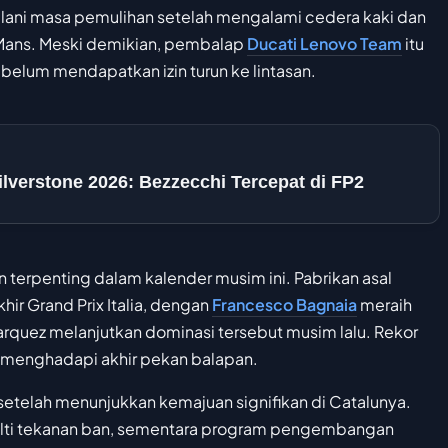
jalani masa pemulihan setelah mengalami cedera kaki dan
 Mans. Meski demikian, pembalap
Ducati Lenovo Team
itu
elum mendapatkan izin turun ke lintasan.
lverstone 2026: Bezzecchi Tercepat di FP2
 terpenting dalam kalender musim ini. Pabrikan asal
r Grand Prix Italia, dengan
Francesco Bagnaia
meraih
uez melanjutkan dominasi tersebut musim lalu. Rekor
a menghadapi akhir pekan balapan.
setelah menunjukkan kemajuan signifikan di Catalunya.
alti tekanan ban, sementara program pengembangan