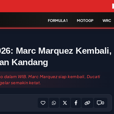
FORMULA 1
MOTOGP
WRC
026: Marc Marquez Kembali,
gan Kandang
lo dalam WIB. Marc Marquez siap kembali, Ducati
elar semakin ketat.
0