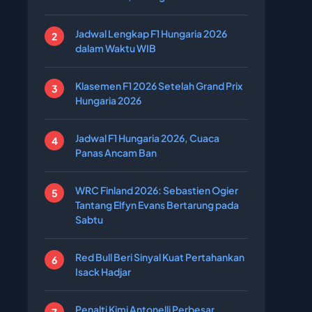
Jadwal Lengkap F1 Hungaria 2026
dalam Waktu WIB
Klasemen F1 2026 Setelah Grand Prix
Hungaria 2026
Jadwal F1 Hungaria 2026, Cuaca
Panas Ancam Ban
WRC Finland 2026: Sebastien Ogier
Tantang Elfyn Evans Bertarung pada
Sabtu
Red Bull Beri Sinyal Kuat Pertahankan
Isack Hadjar
Penalti Kimi Antonelli Perbesar