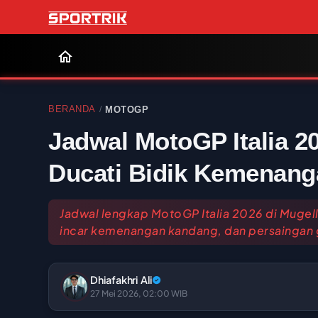
BERANDA
MOTOGP
/
Jadwal MotoGP Italia 2
Ducati Bidik Kemenan
Jadwal lengkap MotoGP Italia 2026 di Mugel
incar kemenangan kandang, dan persaingan g
Dhiafakhri Ali
27 Mei 2026, 02:00 WIB