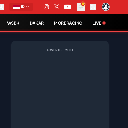
ID
WSBK
DAKAR
MORE RACING
LIVE
ADVERTISEMENT