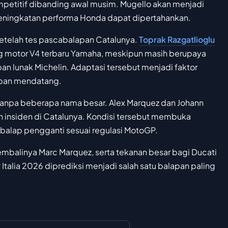
mpetitif dibanding awal musim. Mugello akan menjadi
eningkatan performa Honda dapat dipertahankan.
setelah tes pascabalapan Catalunya.
Toprak Razgatlioglu
 motor V4 terbaru Yamaha, meskipun masih berupaya
 lunak Michelin. Adaptasi tersebut menjadi faktor
apan mendatang.
 tanpa beberapa nama besar. Alex Marquez dan Johann
 insiden di Catalunya. Kondisi tersebut membuka
balap pengganti sesuai regulasi MotoGP.
mbalinya Marc Marquez, serta tekanan besar bagi Ducati
Italia 2026 diprediksi menjadi salah satu balapan paling