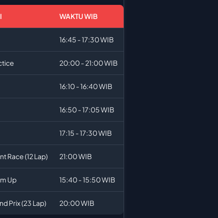
I
WAKTU WIB
16:45 - 17:30 WIB
ctice
20:00 - 21:00 WIB
16:10 - 16:40 WIB
16:50 - 17:05 WIB
17:15 - 17:30 WIB
nt Race (12 Lap)
21:00 WIB
m Up
15:40 - 15:50 WIB
d Prix (23 Lap)
20:00 WIB