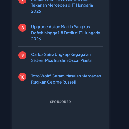
Tekanan Mercedes di F1 Hungaria
2026
Upgrade Aston Martin Pangkas
Defisit hingga 1,8 Detik di F1 Hungaria
2026
Carlos Sainz Ungkap Kegagalan
Sistem Picu Insiden Oscar Piastri
Toto Wolff Geram Masalah Mercedes
Rugikan George Russell
SPONSORED