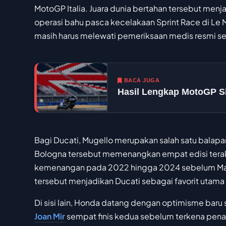
MotoGP Italia. Juara dunia bertahan tersebut men
operasi bahu pasca kecelakaan Sprint Race di Le
masih harus melewati pemeriksaan medis resmi seb
BACA JUGA
Hasil Lengkap MotoGP Si
Bagi Ducati, Mugello merupakan salah satu balapan
Bologna tersebut memenangkan empat edisi terakhi
kemenangan pada 2022 hingga 2024 sebelum Marq
tersebut menjadikan Ducati sebagai favorit utam
Di sisi lain, Honda datang dengan optimisme baru 
Joan Mir
sempat finis kedua sebelum terkena pen