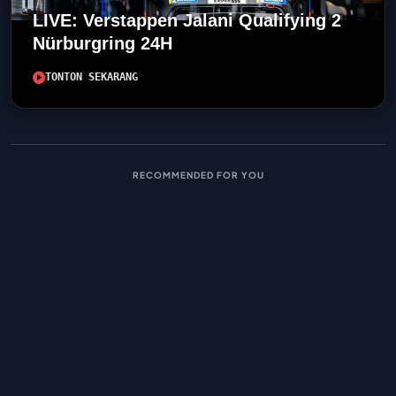
LIVE: Verstappen Jalani Qualifying 2
Nürburgring 24H
TONTON SEKARANG
RECOMMENDED FOR YOU