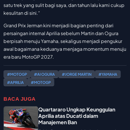
satu trek yang sulit bagi saya, dan tahun lalu kami cukup
kesulitan di sini.”
Grand Prix Jerman kini menjadi bagian penting dari
persaingan internal Aprilia sebelum Martin dan Ogura
berpisah menuju Yamaha, sekaligus menjadi pengukur
awal bagaimana keduanya menjaga momentum menuju
era baru MotoGP 2027.
#MOTOGP
#AI OGURA
#JORGE MARTIN
#YAMAHA
#APRILIA
#MOTOGP
BACA JUGA
Quartararo Ungkap Keunggulan
Aprilia atas Ducati dalam
Manajemen Ban