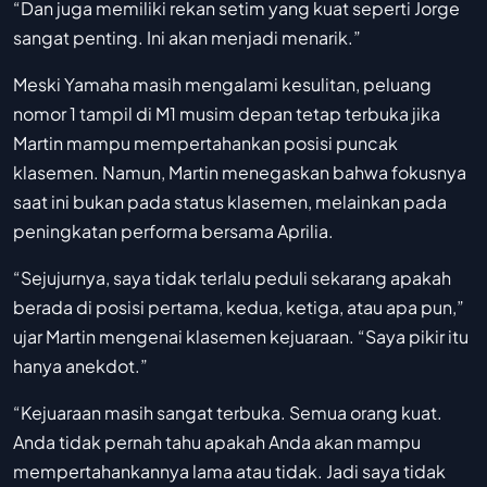
“Dan juga memiliki rekan setim yang kuat seperti Jorge
sangat penting. Ini akan menjadi menarik.”
Meski Yamaha masih mengalami kesulitan, peluang
nomor 1 tampil di M1 musim depan tetap terbuka jika
Martin mampu mempertahankan posisi puncak
klasemen. Namun, Martin menegaskan bahwa fokusnya
saat ini bukan pada status klasemen, melainkan pada
peningkatan performa bersama Aprilia.
“Sejujurnya, saya tidak terlalu peduli sekarang apakah
berada di posisi pertama, kedua, ketiga, atau apa pun,”
ujar Martin mengenai klasemen kejuaraan. “Saya pikir itu
hanya anekdot.”
“Kejuaraan masih sangat terbuka. Semua orang kuat.
Anda tidak pernah tahu apakah Anda akan mampu
mempertahankannya lama atau tidak. Jadi saya tidak