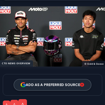
TO NEWS OVERVIEW
© Gold & Goose
ADD AS A PREFERRED SOURCE
A
A
A