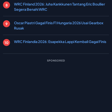
WRC Finland 2026: Juha Kankkunen Tantang Eric Boullier
Segera Benahi WRC
Oscar Piastri Gagal Finis F1 Hungaria 2026 Usai Gearbox
Rusak
WRC Finlandia 2026: Esapekka Lappi Kembali Gagal Finis
SPONSORED