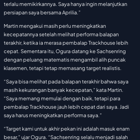
terlalu memikirkannya. Saya hanya ingin melanjutkan
persiapan saya bersama Aprilia.”
Martin mengakui masih perlu meningkatkan
kecepatannya setelah melihat performa balapan
terakhir, ketika ia merasa pembalap Trackhouse lebih
cepat. Sementara itu, Ogura datang ke Sachsenring
dengan peluang matematis mengambil alih puncak
klasemen, tetapi tetap memasang target realistis.
“Saya bisa melihat pada balapan terakhir bahwa saya
masih kekurangan banyak kecepatan,” kata Martin.
“Saya memang memulai dengan baik, tetapi para
pembalap Trackhouse jauh lebih cepat dari saya. Jadi
saya harus meningkatkan performa saya.”
“Target kami untuk akhir pekan ini adalah masuk enam
besar,” ujar Ogura. “Sachsenring selalu menjadi salah