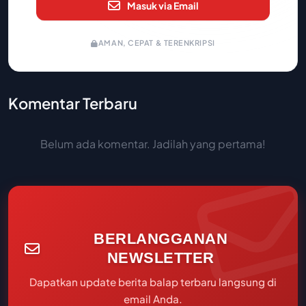
Masuk via Email
AMAN, CEPAT & TERENKRIPSI
Komentar Terbaru
Belum ada komentar. Jadilah yang pertama!
BERLANGGANAN
NEWSLETTER
Dapatkan update berita balap terbaru langsung di
email Anda.