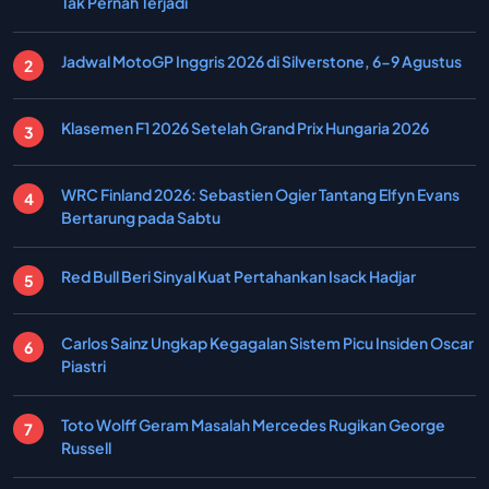
Tak Pernah Terjadi
Jadwal MotoGP Inggris 2026 di Silverstone, 6-9 Agustus
Klasemen F1 2026 Setelah Grand Prix Hungaria 2026
WRC Finland 2026: Sebastien Ogier Tantang Elfyn Evans
Bertarung pada Sabtu
Red Bull Beri Sinyal Kuat Pertahankan Isack Hadjar
Carlos Sainz Ungkap Kegagalan Sistem Picu Insiden Oscar
Piastri
Toto Wolff Geram Masalah Mercedes Rugikan George
Russell