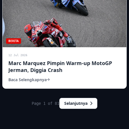
BERITA
12 Jul 2026
Marc Marquez Pimpin Warm-up MotoGP
Jerman, Diggia Crash
Baca Selengkapnya
Selanjutnya
Page 1 of 81