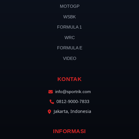
MOTOGP
WSBK
FORMULA 1
WRC
FORMULA E
VIDEO
KONTAK
info@sportrik.com
0812-9000-7833
Jakarta, Indonesia
INFORMASI