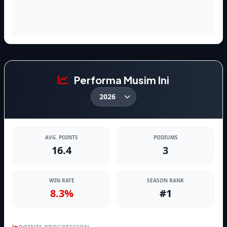
Performa Musim Ini
AVG. POINTS
PODIUMS
16.4
3
WIN RATE
SEASON RANK
8.3%
#1