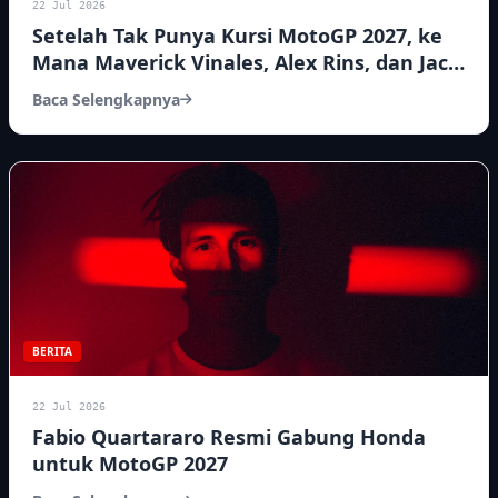
22 Jul 2026
Setelah Tak Punya Kursi MotoGP 2027, ke
Mana Maverick Vinales, Alex Rins, dan Jack
Miller?
Baca Selengkapnya
BERITA
22 Jul 2026
Fabio Quartararo Resmi Gabung Honda
untuk MotoGP 2027