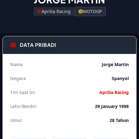
Aprilia Racing
MOTOGP
DATA PRIBADI
Nama
Jorge Martin
Negara
Spanyol
Tim Saat Ini
Aprilia Racing
Lahir/Berdiri
29 January 1998
Umur
28 Tahun