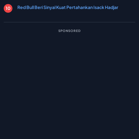
Red Bull Beri Sinyal Kuat Pertahankan Isack Hadjar
SPONSORED