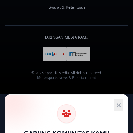
Syarat & Ketentuan
JARINGAN MEDIA KAMI
© 2026 Sportrik Media. All rights reserved.
Motorsports News & Entertainment
GABUNG KOMUNITAS KAMI!