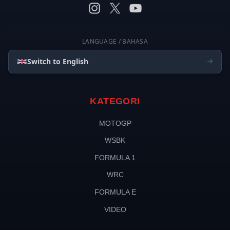
LANGUAGE / BAHASA
Switch to English
KATEGORI
MOTOGP
WSBK
FORMULA 1
WRC
FORMULA E
VIDEO