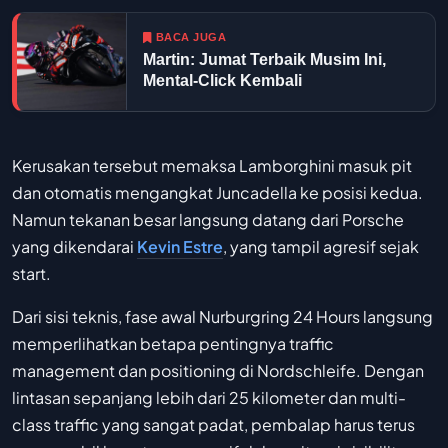
BACA JUGA
Martin: Jumat Terbaik Musim Ini,
Mental-Click Kembali
Kerusakan tersebut memaksa Lamborghini masuk pit
dan otomatis mengangkat Juncadella ke posisi kedua.
Namun tekanan besar langsung datang dari Porsche
yang dikendarai
Kevin Estre
, yang tampil agresif sejak
start.
Dari sisi teknis, fase awal Nurburgring 24 Hours langsung
memperlihatkan betapa pentingnya traffic
management dan positioning di Nordschleife. Dengan
lintasan sepanjang lebih dari 25 kilometer dan multi-
class traffic yang sangat padat, pembalap harus terus