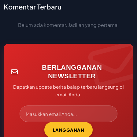
Komentar Terbaru
Belum ada komentar. Jadilah yang pertama!
BERLANGGANAN
NEWSLETTER
Dapatkan update berita balap terbaru langsung di
email Anda.
LANGGANAN