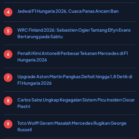
Jadwal F1 Hungaria 2026, Cuaca Panas Ancam Ban
WRC Finland 2026: Sebastien Ogier Tantang Elfyn Evans
Bertarung pada Sabtu
Penalti Kimi Antonelli Perbesar Tekanan Mercedes di F1
Hungaria 2026
Upgrade Aston Martin Pangkas Defisit hingga 1,8 Detik di
F1 Hungaria 2026
Carlos Sainz Ungkap Kegagalan Sistem Picu Insiden Oscar
Piastri
Toto Wolff Geram Masalah Mercedes Rugikan George
Russell