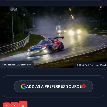
TO NEWS OVERVIEW
© Red Bull Content Pool
ADD AS A PREFERRED SOURCE
A
A
A