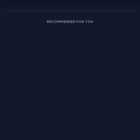
RECOMMENDED FOR YOU