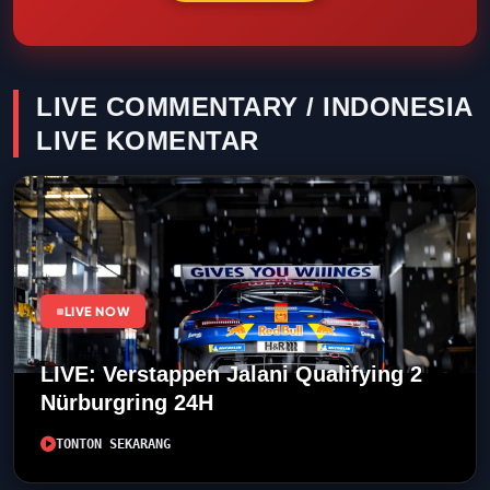
LIVE COMMENTARY / INDONESIA
LIVE KOMENTAR
LIVE NOW
LIVE: Verstappen Jalani Qualifying 2
Nürburgring 24H
TONTON SEKARANG