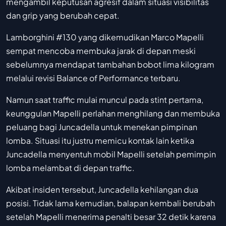
mengambil keputusan agresif dalam situasi visibilitas
dan grip yang berubah cepat.
Lamborghini #130 yang dikemudikan Marco Mapelli
sempat mencoba membuka jarak di depan meski
sebelumnya mendapat tambahan bobot lima kilogram
melalui revisi Balance of Performance terbaru.
Namun saat traffic mulai muncul pada stint pertama,
keunggulan Mapelli perlahan menghilang dan membuka
peluang bagi Juncadella untuk menekan pimpinan
lomba. Situasi itu justru memicu kontak lain ketika
Juncadella menyentuh mobil Mapelli setelah pemimpin
lomba melambat di depan traffic.
Akibat insiden tersebut, Juncadella kehilangan dua
posisi. Tidak lama kemudian, balapan kembali berubah
setelah Mapelli menerima penalti besar 32 detik karena