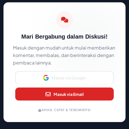
Mari Bergabung dalam Diskusi!
Masuk dengan mudah untuk mulai memberikan
komentar, membalas, dan berinteraksi dengan
pembaca lainnya.
Masuk via Google
Masuk via Email
AMAN, CEPAT & TERENKRIPSI