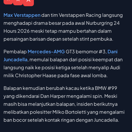
Max Verstappen
dan tim Verstappen Racing langsung
menghadapi drama besar pada awal Nurburgring 24
Hours 2026 meski tetap mampu bertahan dalam
persaingan barisan depan setelah stint pembuka.
Pembalap
Mercedes-AMG
GT3 bernomor #3,
Dani
Juncadella
, memulai balapan dari posisi keempat dan
langsung naik ke posisi ketiga setelah menyalip Audi
milik Christopher Haase pada fase awal lomba.
Balapan kemudian berubah kacau ketika BMW #99
yang dikendarai Dan Harper mengalami spin. Meski
masih bisa melanjutkan balapan, insiden berikutnya
melibatkan polesitter Milko Bortoletti yang mengalami
ban bocor setelah kontak ringan dengan Juncadella.