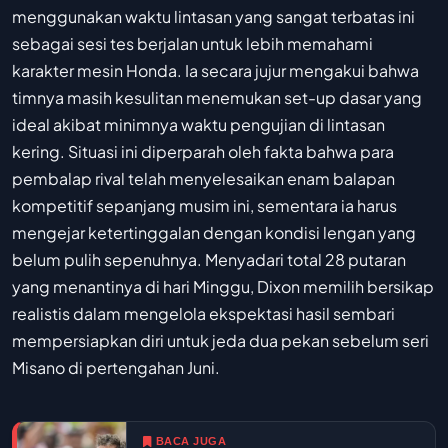
menggunakan waktu lintasan yang sangat terbatas ini
sebagai sesi tes berjalan untuk lebih memahami
karakter mesin Honda. Ia secara jujur mengakui bahwa
timnya masih kesulitan menemukan set-up dasar yang
ideal akibat minimnya waktu pengujian di lintasan
kering. Situasi ini diperparah oleh fakta bahwa para
pembalap rival telah menyelesaikan enam balapan
kompetitif sepanjang musim ini, sementara ia harus
mengejar ketertinggalan dengan kondisi lengan yang
belum pulih sepenuhnya. Menyadari total 28 putaran
yang menantinya di hari Minggu, Dixon memilih bersikap
realistis dalam mengelola ekspektasi hasil sembari
mempersiapkan diri untuk jeda dua pekan sebelum seri
Misano di pertengahan Juni.
BACA JUGA