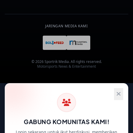
JARINGAN MEDIA KAMI
© 2026 Sportrik Media. All rights reserved.
Motorsports News & Entertainment
GABUNG KOMUNITAS KAMI!
Login sekarang untuk ikut berdiskusi, memberikan