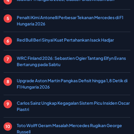
Penalti Kimi Antonelli Perbesar Tekanan Mercedes di F1
Hungaria 2026
Red Bull Beri Sinyal Kuat Pertahankan Isack Hadjar
WRC Finland 2026: Sebastien Ogier Tantang Elfyn Evans
Bertarung pada Sabtu
Upgrade Aston Martin Pangkas Defisit hingga 1,8 Detik di
F1 Hungaria 2026
Carlos Sainz Ungkap Kegagalan Sistem Picu Insiden Oscar
Piastri
Toto Wolff Geram Masalah Mercedes Rugikan George
Russell