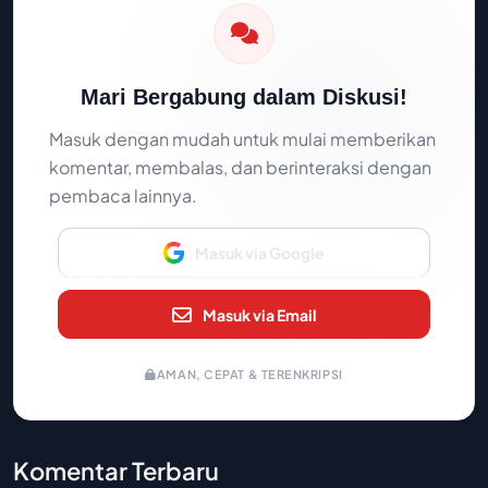
Mari Bergabung dalam Diskusi!
Masuk dengan mudah untuk mulai memberikan
komentar, membalas, dan berinteraksi dengan
pembaca lainnya.
Masuk via Google
Masuk via Email
AMAN, CEPAT & TERENKRIPSI
Komentar Terbaru