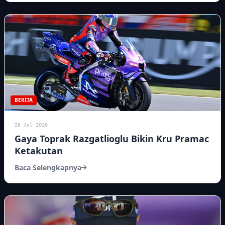
BERITA
26 Jul 2026
Gaya Toprak Razgatlioglu Bikin Kru Pramac
Ketakutan
Baca Selengkapnya