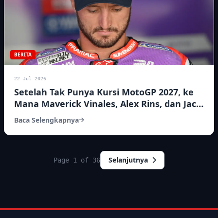
BERITA
22 Jul 2026
Setelah Tak Punya Kursi MotoGP 2027, ke
Mana Maverick Vinales, Alex Rins, dan Jack
Miller?
Baca Selengkapnya
Selanjutnya
Page 1 of 36