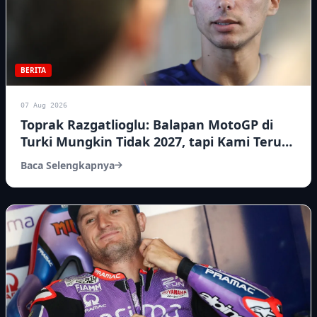
BERITA
07 Aug 2026
Toprak Razgatlioglu: Balapan MotoGP di
Turki Mungkin Tidak 2027, tapi Kami Terus
Berusaha
Baca Selengkapnya