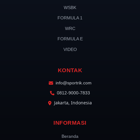
WSBK
FORMULA 1
WRC
FORMULA E
VIDEO
KONTAK
info@sportrik.com
0812-9000-7833
Jakarta, Indonesia
INFORMASI
Beranda