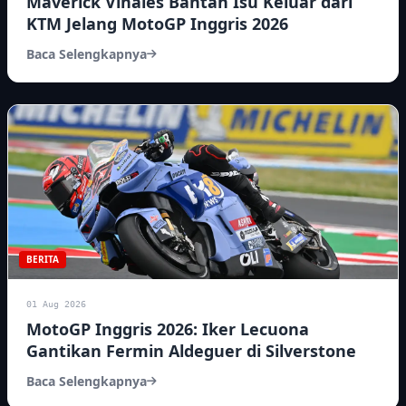
Maverick Vinales Bantah Isu Keluar dari
KTM Jelang MotoGP Inggris 2026
Baca Selengkapnya
BERITA
01 Aug 2026
MotoGP Inggris 2026: Iker Lecuona
Gantikan Fermin Aldeguer di Silverstone
Baca Selengkapnya