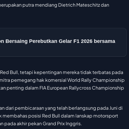
z merupakan putra mendiang Dietrich Mateschitz dan
ton Bersaing Perebutkan Gelar F1 2026 bersama
Red Bull, tetapi kepentingan mereka tidak terbatas pada
 mitra pemegang hak komersial World Rally Championship
atan penting dalam FIA European Rallycross Championship
an dari pembicaraan yang telah berlangsung pada Juni di
tuk membahas posisi Red Bull dalam lanskap motorsport
an pada akhir pekan Grand Prix Inggris.