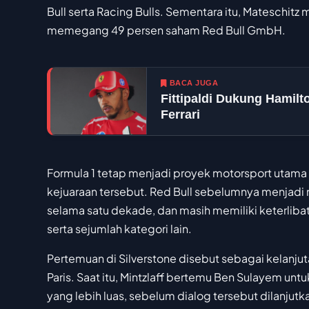
Bull serta Racing Bulls. Sementara itu, Mateschit
memegang 49 persen saham Red Bull GmbH.
BACA JUGA
Fittipaldi Dukung Hamil
Ferrari
Formula 1 tetap menjadi proyek motorsport utama 
kejuaraan tersebut. Red Bull sebelumnya menjadi
selama satu dekade, dan masih memiliki keterlib
serta sejumlah kategori lain.
Pertemuan di Silverstone disebut sebagai kelanjut
Paris. Saat itu, Mintzlaff bertemu Ben Sulayem un
yang lebih luas, sebelum dialog tersebut dilanjutk