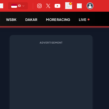
ID
WSBK
DAKAR
MORE RACING
LIVE
ADVERTISEMENT