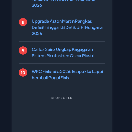
2026
Upgrade Aston Martin Pangkas
Defisit hingga 1,8 Detik di F1 Hungaria
2026
Carlos Sainz Ungkap Kegagalan
Sistem Picu Insiden Oscar Piastri
WRC Finlandia 2026: Esapekka Lappi
Kembali Gagal Finis
SPONSORED