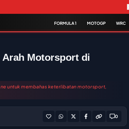
FORMULA 1
MOTOGP
WRC
 Arah Motorsport di
tone untuk membahas keterlibatan motorsport,
0