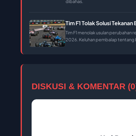
dibahas.
Tim F1 Tolak Solusi Tekana
Tim F1 menolak usulan perubahan r
2026. Keluhan pembalap tentang ba
DISKUSI & KOMENTAR (0