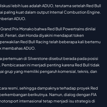
iskusi lebih luas adalah ADUO, terutama setelah Red Bull
lai paling kuat dalam output Internal Combustion Engine.
pemberian ADUO.
and Prix Monako bahwa Red Bull Powertrains dinilai
di, Ferrari, dan Honda diyakini mendapat token
erwakilan Red Bull Racing telah beberapa kali bertemu
ntuk membahas ADUO.
ama pertemuan di Silverstone disebut berada pada posisi
. Pembicaraan ini menjadi penting karena Red Bull tidak
gai grup yang memiliki pengaruh komersial, teknis, dan
cara resmi, sehingga dampaknya terhadap proyek Red
perkembangan berikutnya. Namun, dialog dengan FIA
torsport internasional tetap menjadi isu strategis di