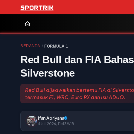
BERANDA
FORMULA 1
/
Red Bull dan FIA Bahas
Silverstone
Red Bull dijadwalkan bertemu FIA di Silvers
termasuk F1, WRC, Euro RX dan isu ADUO.
Ifan Apriyana
4 Juli 2026, 11:43 WIB