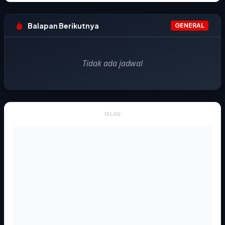
Balapan Berikutnya
GENERAL
Tidak ada jadwal
IKLAN