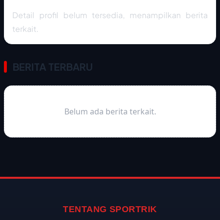
Detail profil belum tersedia, menampilkan berita
terkait.
BERITA TERBARU
Belum ada berita terkait.
TENTANG SPORTRIK