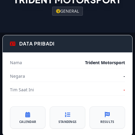
GENERAL
DATA PRIBADI
Nama
Trident Motorsport
Negara
-
Tim Saat Ini
-
CALENDAR
STANDINGS
RESULTS