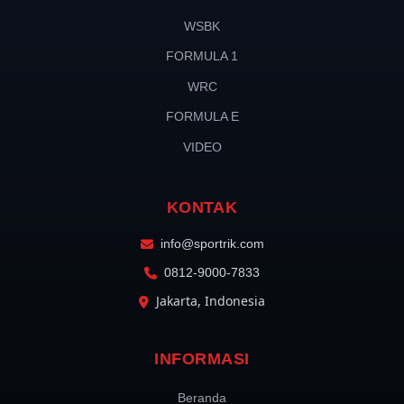
WSBK
FORMULA 1
WRC
FORMULA E
VIDEO
KONTAK
info@sportrik.com
0812-9000-7833
Jakarta, Indonesia
INFORMASI
Beranda