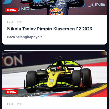
BERITA
05 Jul 2026
Nikola Tsolov Pimpin Klasemen F2 2026
Baca Selengkapnya
BERITA
04 Jul 2026