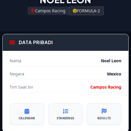
Campos Racing
FORMULA-2
DATA PRIBADI
Nama
Noel Leon
Negara
Mexico
Tim Saat Ini
Campos Racing
CALENDAR
STANDINGS
RESULTS