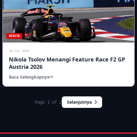
BERITA
28 Jun 2026
Nikola Tsolov Menangi Feature Race F2 GP
Austria 2026
Baca Selengkapnya
Selanjutnya
Page 1 of 2