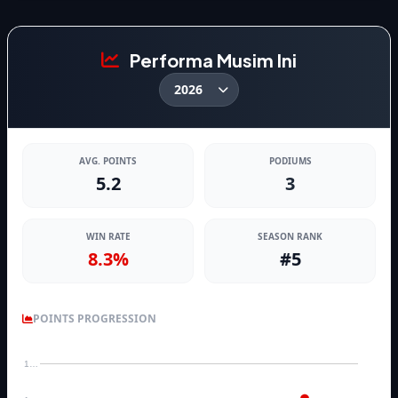
Performa Musim Ini
AVG. POINTS
PODIUMS
5.2
3
WIN RATE
SEASON RANK
8.3%
#5
POINTS PROGRESSION
1…