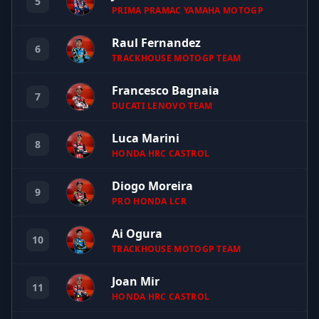
5
PRIMA PRAMAC YAMAHA MOTOGP
Raul Fernandez
6
TRACKHOUSE MOTOGP TEAM
Francesco Bagnaia
7
DUCATI LENOVO TEAM
Luca Marini
8
HONDA HRC CASTROL
Diogo Moreira
9
PRO HONDA LCR
Ai Ogura
10
TRACKHOUSE MOTOGP TEAM
Joan Mir
11
HONDA HRC CASTROL