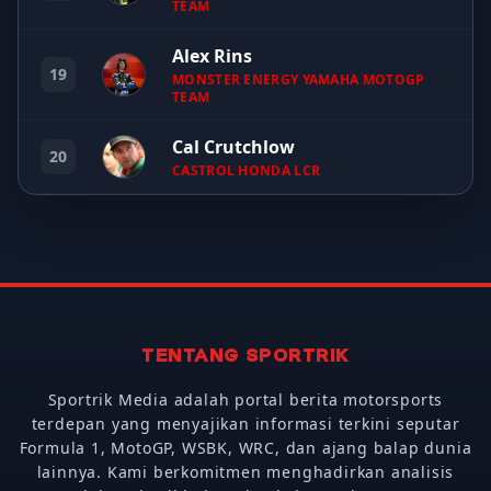
TEAM
Alex Rins
19
MONSTER ENERGY YAMAHA MOTOGP
TEAM
Cal Crutchlow
20
CASTROL HONDA LCR
TENTANG SPORTRIK
Sportrik Media adalah portal berita motorsports
terdepan yang menyajikan informasi terkini seputar
Formula 1, MotoGP, WSBK, WRC, dan ajang balap dunia
lainnya. Kami berkomitmen menghadirkan analisis