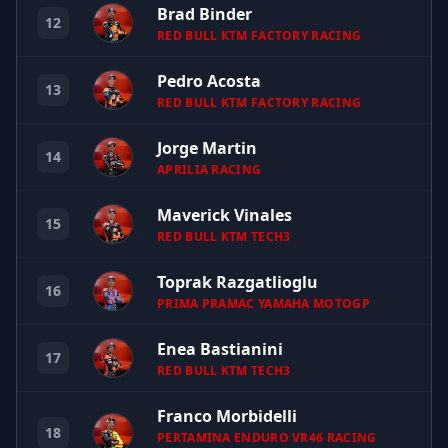
Brad Binder
12
RED BULL KTM FACTORY RACING
Pedro Acosta
13
RED BULL KTM FACTORY RACING
Jorge Martin
14
APRILIA RACING
Maverick Vinales
15
RED BULL KTM TECH3
Toprak Razgatlioglu
16
PRIMA PRAMAC YAMAHA MOTOGP
Enea Bastianini
17
RED BULL KTM TECH3
Franco Morbidelli
18
PERTAMINA ENDURO VR46 RACING