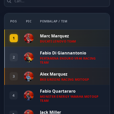
POS
PIC
PEMBALAP / TIM
Marc Marquez
1
DUCATI LENOVO TEAM
Fabio Di Giannantonio
2
PERTAMINA ENDURO VR46 RACING
TEAM
Alex Marquez
3
BK8 GRESINI RACING MOTOGP
Fabio Quartararo
4
MONSTER ENERGY YAMAHA MOTOGP
TEAM
Jack Miller