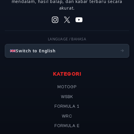
mendalam, hasil balap, dan kabar terbaru secara
akurat.
LANGUAGE / BAHASA
Switch to English
KATEGORI
MOTOGP
WSBK
FORMULA 1
WRC
FORMULA E