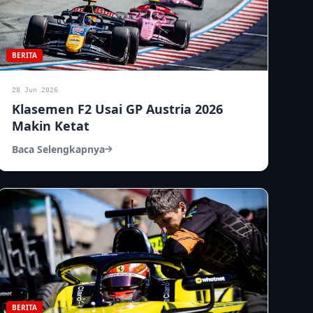
BERITA
28 Jun 2026
Klasemen F2 Usai GP Austria 2026
Makin Ketat
Baca Selengkapnya
BERITA