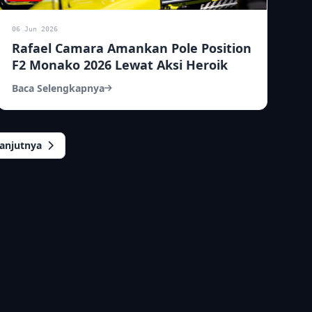
06 Jun 2026
Rafael Camara Amankan Pole Position
F2 Monako 2026 Lewat Aksi Heroik
Baca Selengkapnya
lanjutnya