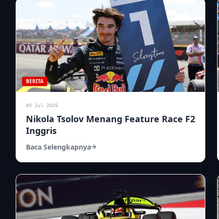
BERITA
05 Jul 2026
Nikola Tsolov Menang Feature Race F2
Inggris
Baca Selengkapnya