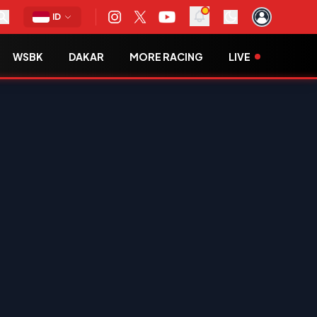
ID
WSBK
DAKAR
MORE RACING
LIVE