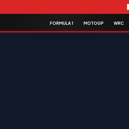
FORMULA 1
MOTOGP
WRC