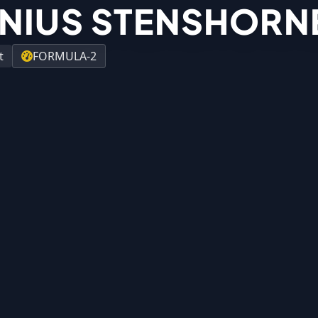
NIUS STENSHORN
t
FORMULA-2