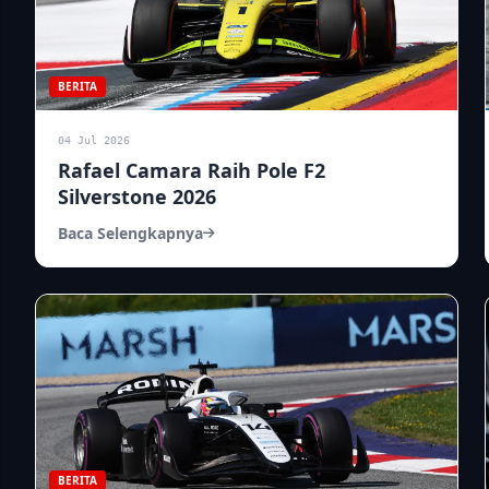
BERITA
04 Jul 2026
Rafael Camara Raih Pole F2
Silverstone 2026
Baca Selengkapnya
BERITA