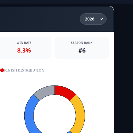
WIN RATE
SEASON RANK
8.3%
#6
FINISH DISTRIBUTION