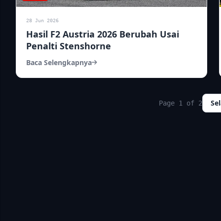
28 Jun 2026
Hasil F2 Austria 2026 Berubah Usai
Penalti Stenshorne
Baca Selengkapnya
Se
Page 1 of 2