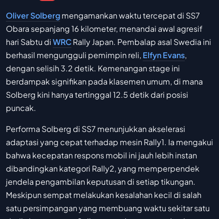
Oliver Solberg
mengamankan waktu tercepat di SS7
Obara sepanjang 16 kilometer, menandai awal agresif
hari Sabtu di
WRC
Rally Japan. Pembalap asal Swedia ini
berhasil mengungguli pemimpin reli,
Elfyn Evans
,
dengan selisih 3.2 detik. Kemenangan stage ini
berdampak signifikan pada klasemen umum, di mana
Solberg kini hanya tertinggal 12.5 detik dari posisi
puncak.
Performa Solberg di SS7 menunjukkan akselerasi
adaptasi yang cepat terhadap mesin Rally1. Ia mengakui
bahwa kecepatan respons mobil ini jauh lebih instan
dibandingkan kategori Rally2, yang memperpendek
jendela pengambilan keputusan di setiap tikungan.
Meskipun sempat melakukan kesalahan kecil di salah
satu persimpangan yang membuang waktu sekitar satu