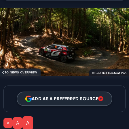
TO NEWS OVERVIEW
© Red Bull Content Pool
ADD AS A PREFERRED SOURCE
A
A
A