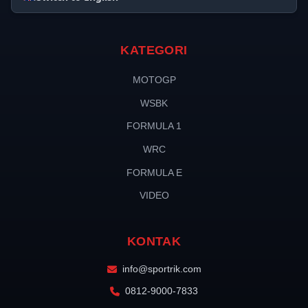
KATEGORI
MOTOGP
WSBK
FORMULA 1
WRC
FORMULA E
VIDEO
KONTAK
info@sportrik.com
0812-9000-7833