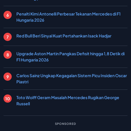
Penalti Kimi Antonelli Perbesar Tekanan Mercedes di F1
Hungaria 2026
Red Bull Beri Sinyal Kuat Pertahankan Isack Hadjar
Upgrade Aston Martin Pangkas Defisit hingga 1,8 Detik di
F1 Hungaria 2026
Carlos Sainz Ungkap Kegagalan Sistem Picu Insiden Oscar
Piastri
Toto Wolff Geram Masalah Mercedes Rugikan George
Russell
SPONSORED