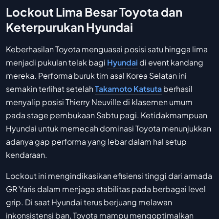
Lockout Lima Besar Toyota dan
Keterpurukan Hyundai
Keberhasilan Toyota menguasai posisi satu hingga lima
menjadi pukulan telak bagi
Hyundai
di event kandang
mereka. Performa buruk tim asal Korea Selatan ini
semakin terlihat setelah
Takamoto Katsuta
berhasil
menyalip posisi Thierry Neuville di klasemen umum
pada stage pembukaan Sabtu pagi. Ketidakmampuan
Hyundai untuk memecah dominasi Toyota menunjukkan
adanya gap performa yang lebar dalam hal setup
kendaraan.
Lockout ini mengindikasikan efisiensi tinggi dari armada
GR Yaris dalam menjaga stabilitas pada berbagai level
grip. Di saat Hyundai terus berjuang melawan
inkonsistensi ban, Toyota mampu mengoptimalkan