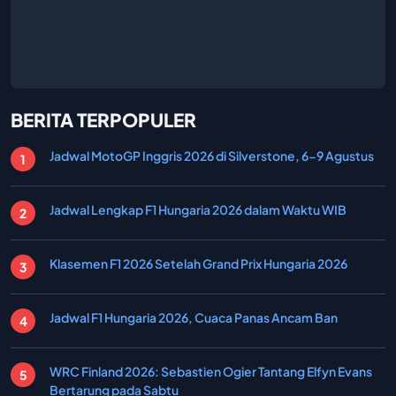
BERITA TERPOPULER
Jadwal MotoGP Inggris 2026 di Silverstone, 6-9 Agustus
Jadwal Lengkap F1 Hungaria 2026 dalam Waktu WIB
Klasemen F1 2026 Setelah Grand Prix Hungaria 2026
Jadwal F1 Hungaria 2026, Cuaca Panas Ancam Ban
WRC Finland 2026: Sebastien Ogier Tantang Elfyn Evans
Bertarung pada Sabtu