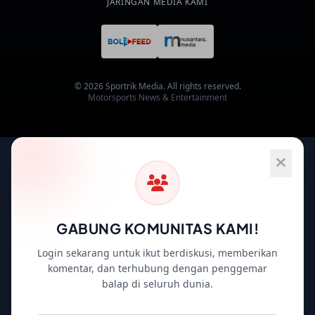
JARINGAN MEDIA KAMI
© 2026 Sportrik Media. All rights reserved.
Motorsports News & Entertainment
GABUNG KOMUNITAS KAMI!
Login sekarang untuk ikut berdiskusi, memberikan
komentar, dan terhubung dengan penggemar
balap di seluruh dunia.