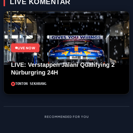
LIVE KOMENTAR
LIVE NOW
LIVE: Verstappen Jalani Qualifying 2
Nürburgring 24H
TONTON SEKARANG
RECOMMENDED FOR YOU