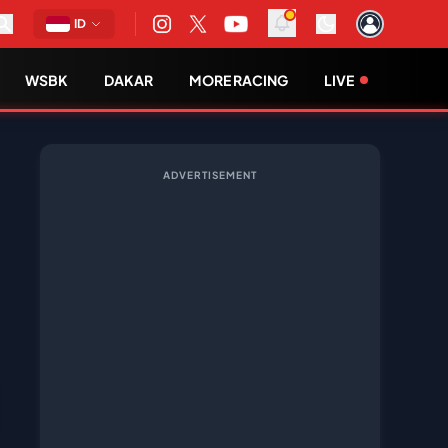
ID
WSBK
DAKAR
MORE RACING
LIVE
ADVERTISEMENT