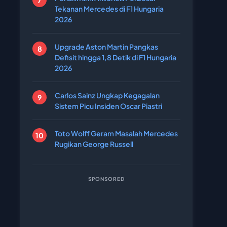
Tekanan Mercedes di F1 Hungaria
2026
Upgrade Aston Martin Pangkas
Defisit hingga 1,8 Detik di F1 Hungaria
2026
Carlos Sainz Ungkap Kegagalan
Sistem Picu Insiden Oscar Piastri
Toto Wolff Geram Masalah Mercedes
Rugikan George Russell
SPONSORED