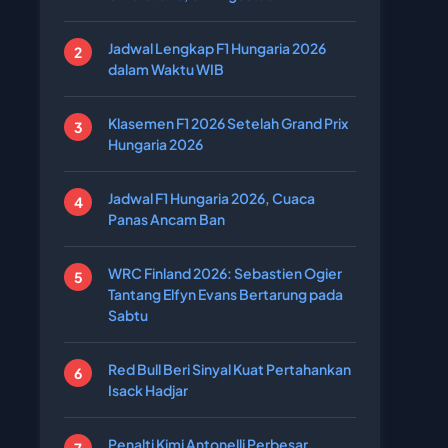
Jadwal Lengkap F1 Hungaria 2026
dalam Waktu WIB
Klasemen F1 2026 Setelah Grand Prix
Hungaria 2026
Jadwal F1 Hungaria 2026, Cuaca
Panas Ancam Ban
WRC Finland 2026: Sebastien Ogier
Tantang Elfyn Evans Bertarung pada
Sabtu
Red Bull Beri Sinyal Kuat Pertahankan
Isack Hadjar
Penalti Kimi Antonelli Perbesar