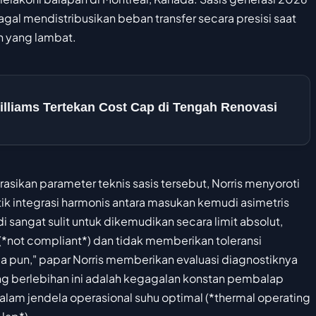
agal mendistribusikan beban transfer secara presisi saat
n yang lambat.
lliams Tertekan Cost Cap di Tengah Renovasi
ikan parameter teknis sasis tersebut, Norris menyoroti
k integrasi harmonis antara masukan kemudi asimetris
i sangat sulit untuk dikemudikan secara limit absolut,
 (*not compliant*) dan tidak memberikan toleransi
pa pun," papar Norris memberikan evaluasi diagnostiknya
ang berlebihan ini adalah kegagalan konstan pembalap
lam jendela operasional suhu optimal (*thermal operating