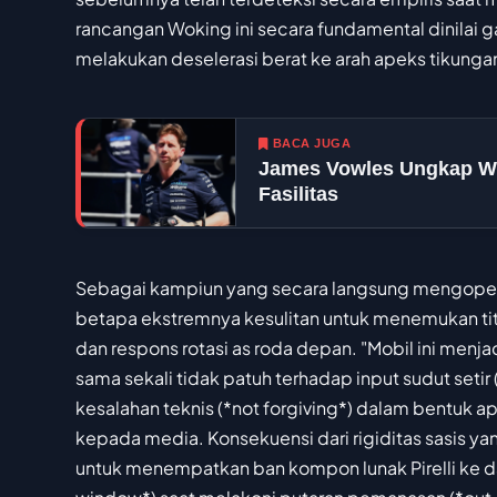
rancangan Woking ini secara fundamental dinilai g
melakukan deselerasi berat ke arah apeks tikunga
BACA JUGA
James Vowles Ungkap Wi
Fasilitas
Sebagai kampiun yang secara langsung mengoperas
betapa ekstremnya kesulitan untuk menemukan titi
dan respons rotasi as roda depan. "Mobil ini menjad
sama sekali tidak patuh terhadap input sudut setir
kesalahan teknis (*not forgiving*) dalam bentuk a
kepada media. Konsekuensi dari rigiditas sasis y
untuk menempatkan ban kompon lunak Pirelli ke da