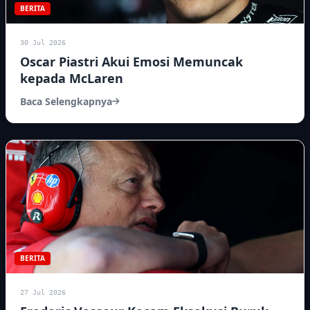
BERITA
30 Jul 2026
Oscar Piastri Akui Emosi Memuncak
kepada McLaren
Baca Selengkapnya
BERITA
27 Jul 2026