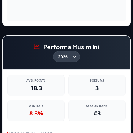
Performa Musim Ini
AVG. POINTS
PODIUMS
18.3
3
WIN RATE
SEASON RANK
8.3%
#3