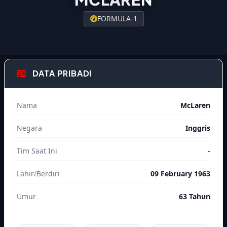
FORMULA-1
DATA PRIBADI
Nama
McLaren
Negara
Inggris
Tim Saat Ini
-
Lahir/Berdiri
09 February 1963
Umur
63 Tahun