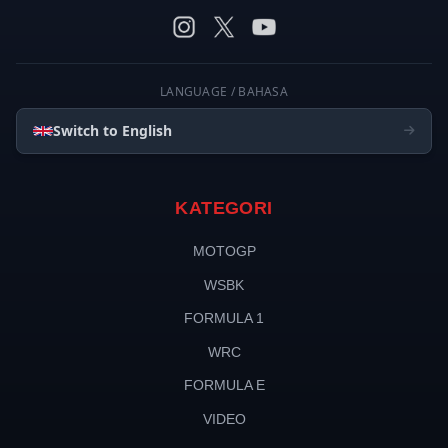
LANGUAGE / BAHASA
Switch to English
KATEGORI
MOTOGP
WSBK
FORMULA 1
WRC
FORMULA E
VIDEO