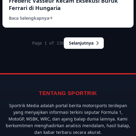
Frederic Vasseur Kecam Eksekusi Buruk
Ferrari di Hungaria
Baca Selengkapnya
Selanjutnya
Page 1 of 138
TENTANG SPORTRIK
Sportrik Media adalah portal berita motorsports terdepan
yang menyajikan informasi terkini seputar Formula 1,
MotoGP, WSBK, WRC, dan ajang balap dunia lainnya. Kami
berkomitmen menghadirkan analisis mendalam, hasil balap,
dan kabar terbaru secara akurat.