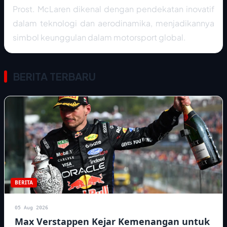
Prost. McLaren dikenal dengan pendekatan inovatif
dalam teknologi dan aerodinamika, menjadikannya
simbol keunggulan dalam motorsport global.
BERITA TERBARU
BERITA
05 Aug 2026
Max Verstappen Kejar Kemenangan untuk