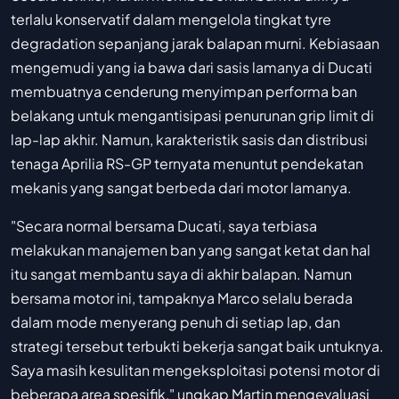
terlalu konservatif dalam mengelola tingkat tyre
degradation sepanjang jarak balapan murni. Kebiasaan
mengemudi yang ia bawa dari sasis lamanya di Ducati
membuatnya cenderung menyimpan performa ban
belakang untuk mengantisipasi penurunan grip limit di
lap-lap akhir. Namun, karakteristik sasis dan distribusi
tenaga Aprilia RS-GP ternyata menuntut pendekatan
mekanis yang sangat berbeda dari motor lamanya.
"Secara normal bersama Ducati, saya terbiasa
melakukan manajemen ban yang sangat ketat dan hal
itu sangat membantu saya di akhir balapan. Namun
bersama motor ini, tampaknya Marco selalu berada
dalam mode menyerang penuh di setiap lap, dan
strategi tersebut terbukti bekerja sangat baik untuknya.
Saya masih kesulitan mengeksploitasi potensi motor di
beberapa area spesifik," ungkap Martin mengevaluasi