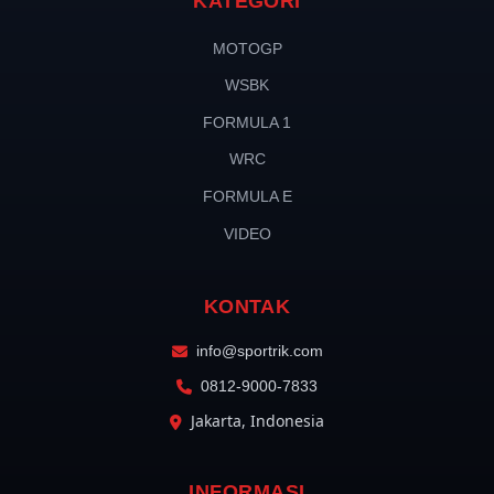
KATEGORI
MOTOGP
WSBK
FORMULA 1
WRC
FORMULA E
VIDEO
KONTAK
info@sportrik.com
0812-9000-7833
Jakarta, Indonesia
INFORMASI