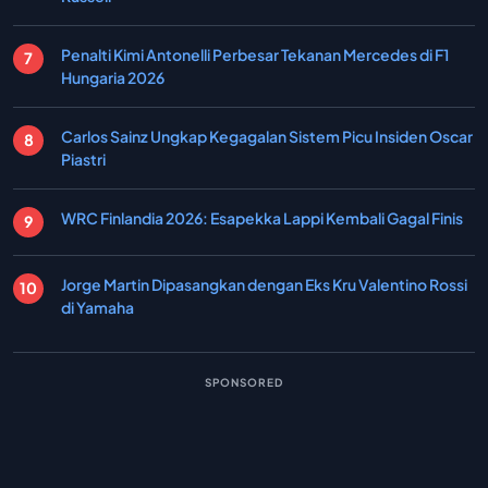
Penalti Kimi Antonelli Perbesar Tekanan Mercedes di F1
Hungaria 2026
Carlos Sainz Ungkap Kegagalan Sistem Picu Insiden Oscar
Piastri
WRC Finlandia 2026: Esapekka Lappi Kembali Gagal Finis
Jorge Martin Dipasangkan dengan Eks Kru Valentino Rossi
di Yamaha
SPONSORED