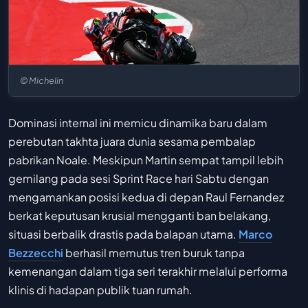
© Michelin
Dominasi internal ini memicu dinamika baru dalam
perebutan takhta juara dunia sesama pembalap
pabrikan Noale. Meskipun Martin sempat tampil lebih
gemilang pada sesi Sprint Race hari Sabtu dengan
mengamankan posisi kedua di depan Raul Fernandez
berkat keputusan krusial mengganti ban belakang,
situasi berbalik drastis pada balapan utama.
Marco
Bezzecchi
berhasil memutus tren buruk tanpa
kemenangan dalam tiga seri terakhir melalui performa
klinis di hadapan publik tuan rumah.