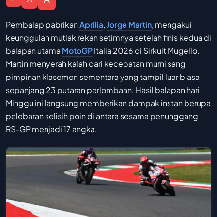
Pembalap pabrikan
Aprilia
,
Jorge Martin
, mengakui
keunggulan mutlak rekan setimnya setelah finis kedua di
balapan utama
MotoGP
Italia 2026 di Sirkuit Mugello.
Martin menyerah kalah dari kecepatan murni sang
pimpinan klasemen sementara yang tampil luar biasa
sepanjang 23 putaran perlombaan. Hasil balapan hari
Minggu ini langsung memberikan dampak instan berupa
pelebaran selisih poin di antara sesama penunggang
RS-GP menjadi 17 angka.