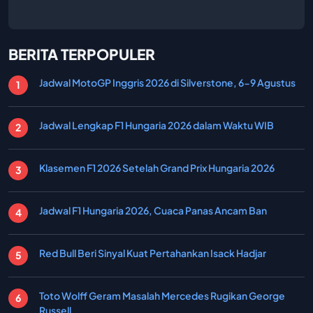
BERITA TERPOPULER
Jadwal MotoGP Inggris 2026 di Silverstone, 6-9 Agustus
Jadwal Lengkap F1 Hungaria 2026 dalam Waktu WIB
Klasemen F1 2026 Setelah Grand Prix Hungaria 2026
Jadwal F1 Hungaria 2026, Cuaca Panas Ancam Ban
Red Bull Beri Sinyal Kuat Pertahankan Isack Hadjar
Toto Wolff Geram Masalah Mercedes Rugikan George
Russell