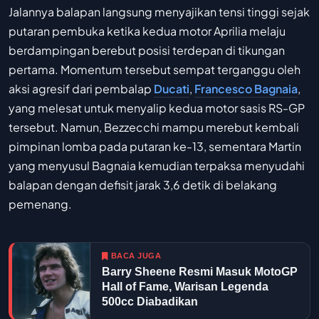
Jalannya balapan langsung menyajikan tensi tinggi sejak
putaran pembuka ketika kedua motor Aprilia melaju
berdampingan berebut posisi terdepan di tikungan
pertama. Momentum tersebut sempat terganggu oleh
aksi agresif dari pembalap
Ducati
,
Francesco Bagnaia
,
yang melesat untuk menyalip kedua motor sasis RS-GP
tersebut. Namun, Bezzecchi mampu merebut kembali
pimpinan lomba pada putaran ke-13, sementara Martin
yang menyusul Bagnaia kemudian terpaksa menyudahi
balapan dengan defisit jarak 3,6 detik di belakang
pemenang.
BACA JUGA
Barry Sheene Resmi Masuk MotoGP
Hall of Fame, Warisan Legenda
500cc Diabadikan