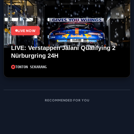
LIVE NOW
LIVE: Verstappen Jalani Qualifying 2
Nürburgring 24H
TONTON SEKARANG
RECOMMENDED FOR YOU