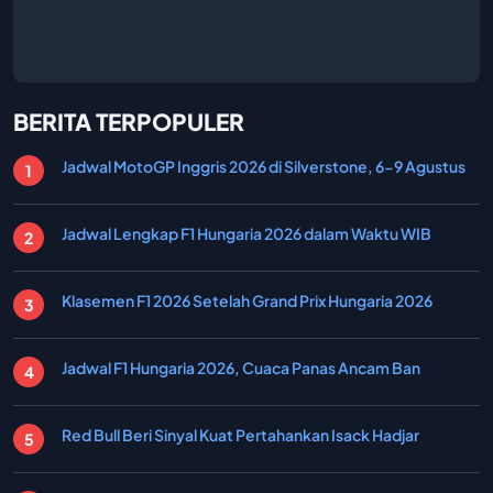
BERITA TERPOPULER
Jadwal MotoGP Inggris 2026 di Silverstone, 6-9 Agustus
Jadwal Lengkap F1 Hungaria 2026 dalam Waktu WIB
Klasemen F1 2026 Setelah Grand Prix Hungaria 2026
Jadwal F1 Hungaria 2026, Cuaca Panas Ancam Ban
Red Bull Beri Sinyal Kuat Pertahankan Isack Hadjar