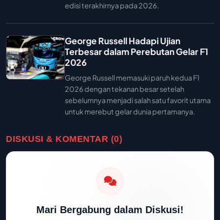
edisi terakhirnya pada 2026.
George Russell Hadapi Ujian
Terbesar dalam Perebutan Gelar F1
2026
George Russell memasuki paruh kedua F1
2026 dengan tekanan besar setelah
sebelumnya menjadi salah satu favorit utama
untuk merebut gelar dunia pertamanya.
DISKUSI & KOMENTAR (0)
Mari Bergabung dalam Diskusi!