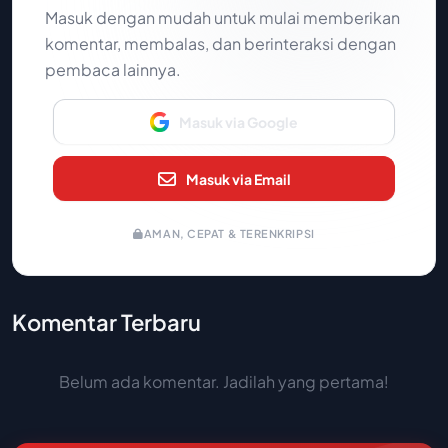
Masuk dengan mudah untuk mulai memberikan
komentar, membalas, dan berinteraksi dengan
pembaca lainnya.
Masuk via Google
Masuk via Email
AMAN, CEPAT & TERENKRIPSI
Komentar Terbaru
Belum ada komentar. Jadilah yang pertama!