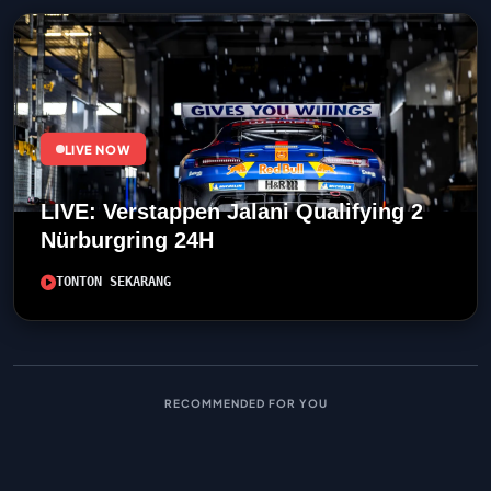
LIVE NOW
LIVE: Verstappen Jalani Qualifying 2
Nürburgring 24H
TONTON SEKARANG
RECOMMENDED FOR YOU