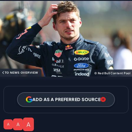
TO NEWS OVERVIEW
© Red Bull Content Pool
ADD AS A PREFERRED SOURCE
A
A
A