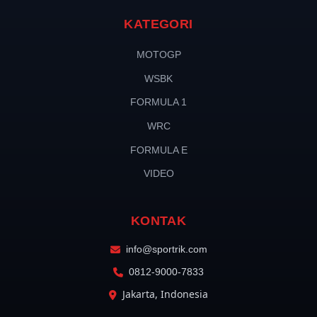
KATEGORI
MOTOGP
WSBK
FORMULA 1
WRC
FORMULA E
VIDEO
KONTAK
info@sportrik.com
0812-9000-7833
Jakarta, Indonesia