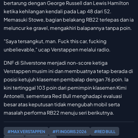
bertarung dengan George Russell dan Lewis Hamilton
ketika kehilangan kendali pada Lap 48 dari 52.
Memasuki Stowe, bagian belakang RB22 terlepas dan ia
meluncur ke gravel, mengakhiri balapannya tanpa poin.
"Saya tersangkut, man. Fuck this car, fucking
unbelievable," ucap Verstappen melalui radio.
DNF di Silverstone menjadi non-score ketiga
Verstappen musim ini dan membuatnya tetap berada di
posisi ketujuh klasemen pembalap dengan 76 poin. Ia
kini tertinggal 103 poin dari pemimpin klasemen Kimi
Antonelli, sementara Red Bull menghadapi evaluasi
besar atas keputusan tidak mengubah mobil serta
masalah performa RB22 menuju seri berikutnya.
#MAX VERSTAPPEN
#F1 INGGRIS 2026
#RED BULL