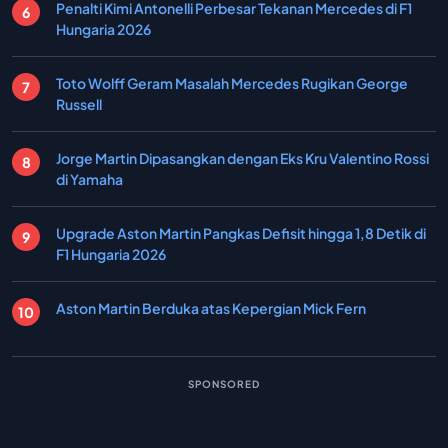
Penalti Kimi Antonelli Perbesar Tekanan Mercedes di F1
Hungaria 2026
Toto Wolff Geram Masalah Mercedes Rugikan George
Russell
Jorge Martin Dipasangkan dengan Eks Kru Valentino Rossi
di Yamaha
Upgrade Aston Martin Pangkas Defisit hingga 1,8 Detik di
F1 Hungaria 2026
Aston Martin Berduka atas Kepergian Mick Fern
SPONSORED