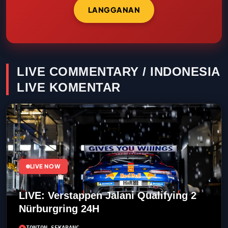
LANGGANAN
LIVE COMMENTARY / INDONESIA
LIVE KOMENTAR
LIVE NOW
LIVE: Verstappen Jalani Qualifying 2
Nürburgring 24H