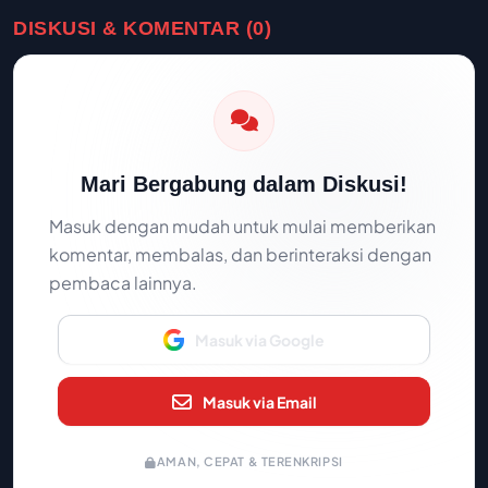
DISKUSI & KOMENTAR (0)
Mari Bergabung dalam Diskusi!
Masuk dengan mudah untuk mulai memberikan
komentar, membalas, dan berinteraksi dengan
pembaca lainnya.
Masuk via Google
Masuk via Email
AMAN, CEPAT & TERENKRIPSI