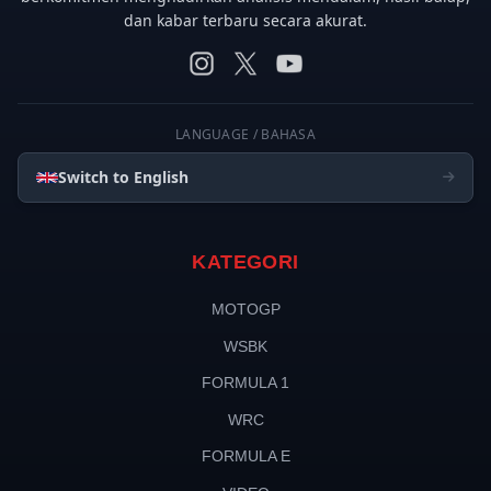
dan kabar terbaru secara akurat.
LANGUAGE / BAHASA
Switch to English
KATEGORI
MOTOGP
WSBK
FORMULA 1
WRC
FORMULA E