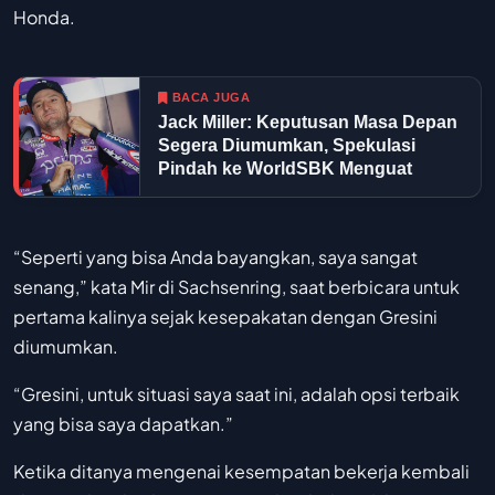
Honda.
BACA JUGA
Jack Miller: Keputusan Masa Depan
Segera Diumumkan, Spekulasi
Pindah ke WorldSBK Menguat
“Seperti yang bisa Anda bayangkan, saya sangat
senang,” kata Mir di Sachsenring, saat berbicara untuk
pertama kalinya sejak kesepakatan dengan Gresini
diumumkan.
“Gresini, untuk situasi saya saat ini, adalah opsi terbaik
yang bisa saya dapatkan.”
Ketika ditanya mengenai kesempatan bekerja kembali