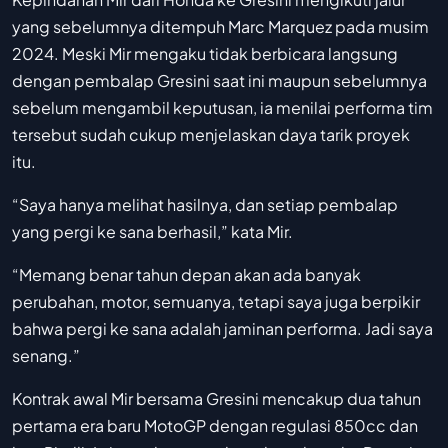
yang sebelumnya ditempuh Marc Marquez pada musim
2024. Meski Mir mengaku tidak berbicara langsung
dengan pembalap Gresini saat ini maupun sebelumnya
sebelum mengambil keputusan, ia menilai performa tim
tersebut sudah cukup menjelaskan daya tarik proyek
itu.
“Saya hanya melihat hasilnya, dan setiap pembalap
yang pergi ke sana berhasil,” kata Mir.
“Memang benar tahun depan akan ada banyak
perubahan, motor, semuanya, tetapi saya juga berpikir
bahwa pergi ke sana adalah jaminan performa. Jadi saya
senang.”
Kontrak awal Mir bersama Gresini mencakup dua tahun
pertama era baru MotoGP dengan regulasi 850cc dan