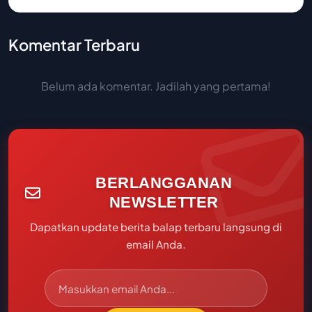
Komentar Terbaru
Belum ada komentar. Jadilah yang pertama!
BERLANGGANAN
NEWSLETTER
Dapatkan update berita balap terbaru langsung di
email Anda.