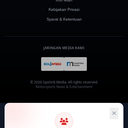
Info Iklan
Kebijakan Privasi
Syarat & Ketentuan
JARINGAN MEDIA KAMI
© 2026 Sportrik Media. All rights reserved.
Motorsports News & Entertainment