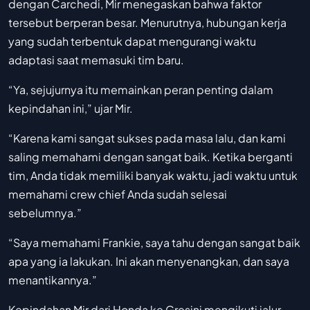
dengan Carchedi, Mir menegaskan bahwa faktor
tersebut berperan besar. Menurutnya, hubungan kerja
yang sudah terbentuk dapat mengurangi waktu
adaptasi saat memasuki tim baru.
“Ya, sejujurnya itu memainkan peran penting dalam
kepindahan ini,” ujar Mir.
“Karena kami sangat sukses pada masa lalu, dan kami
saling memahami dengan sangat baik. Ketika berganti
tim, Anda tidak memiliki banyak waktu, jadi waktu untuk
memahami crew chief Anda sudah selesai
sebelumnya.”
“Saya memahami Frankie, saya tahu dengan sangat baik
apa yang ia lakukan. Ini akan menyenangkan, dan saya
menantikannya.”
Kepindahan Mir dari Honda ke Gresini mengikuti jalur