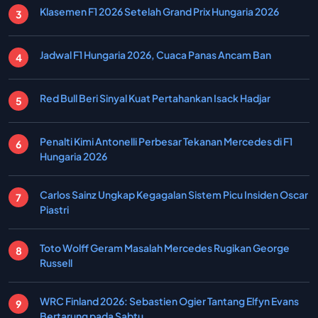
Klasemen F1 2026 Setelah Grand Prix Hungaria 2026
Jadwal F1 Hungaria 2026, Cuaca Panas Ancam Ban
Red Bull Beri Sinyal Kuat Pertahankan Isack Hadjar
Penalti Kimi Antonelli Perbesar Tekanan Mercedes di F1
Hungaria 2026
Carlos Sainz Ungkap Kegagalan Sistem Picu Insiden Oscar
Piastri
Toto Wolff Geram Masalah Mercedes Rugikan George
Russell
WRC Finland 2026: Sebastien Ogier Tantang Elfyn Evans
Bertarung pada Sabtu