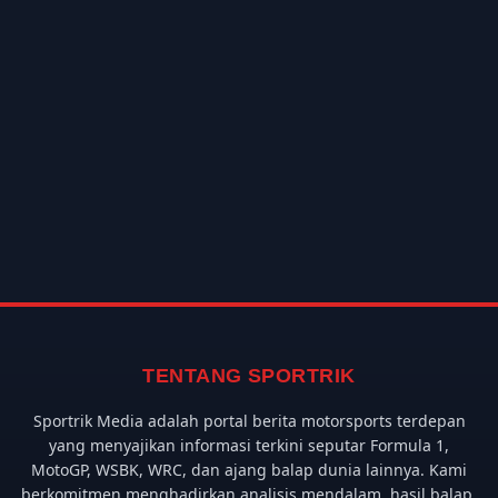
TENTANG SPORTRIK
Sportrik Media adalah portal berita motorsports terdepan
yang menyajikan informasi terkini seputar Formula 1,
MotoGP, WSBK, WRC, dan ajang balap dunia lainnya. Kami
berkomitmen menghadirkan analisis mendalam, hasil balap,