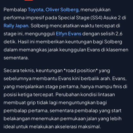
Pembalap
Toyota
,
Oliver Solberg
, menunjukkan
performa impresif pada Special Stage (SS4) Asuke 2 di
Rally Japan
. Solberg mencatatkan waktu tercepat di
stage ini, mengungguli
Elfyn Evans
dengan selisih 2,6
detik. Hasil ini memberikan keuntungan bagi Solberg
dalam memangkas jarak keunggulan Evans di klasemen
sementara.
Secara teknis, keuntungan *road position* yang
sebelumnya membantu Evans kini berbalik arah. Evans,
yang menjalankan stage pertama, hanya mampu finis di
posisi ketiga tercepat. Perubahan kondisi lintasan
membuat grip tidak lagi menguntungkan bagi
pembalap pertama, sementara pembalap yang start
belakangan menemukan permukaan jalan yang lebih
ideal untuk melakukan akselerasi maksimal.