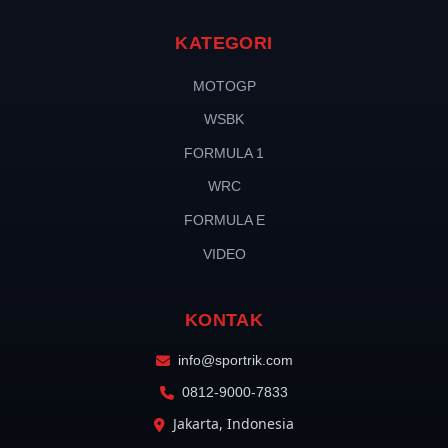
KATEGORI
MOTOGP
WSBK
FORMULA 1
WRC
FORMULA E
VIDEO
KONTAK
info@sportrik.com
0812-9000-7833
Jakarta, Indonesia