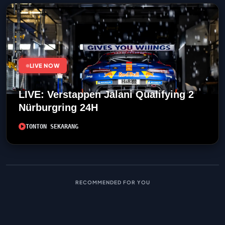
LIVE NOW
LIVE: Verstappen Jalani Qualifying 2
Nürburgring 24H
TONTON SEKARANG
RECOMMENDED FOR YOU