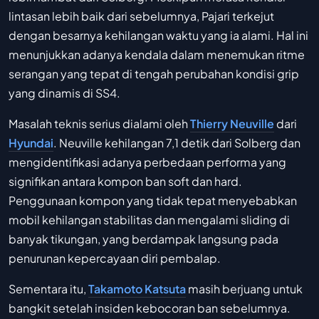
lintasan lebih baik dari sebelumnya, Pajari terkejut
dengan besarnya kehilangan waktu yang ia alami. Hal ini
menunjukkan adanya kendala dalam menemukan ritme
serangan yang tepat di tengah perubahan kondisi grip
yang dinamis di SS4.
Masalah teknis serius dialami oleh
Thierry Neuville
dari
Hyundai
. Neuville kehilangan 7,1 detik dari Solberg dan
mengidentifikasi adanya perbedaan performa yang
signifikan antara kompon ban soft dan hard.
Penggunaan kompon yang tidak tepat menyebabkan
mobil kehilangan stabilitas dan mengalami sliding di
banyak tikungan, yang berdampak langsung pada
penurunan kepercayaan diri pembalap.
Sementara itu,
Takamoto Katsuta
masih berjuang untuk
bangkit setelah insiden kebocoran ban sebelumnya.