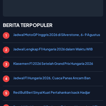
BERITA TERPOPULER
Jadwal MotoGP Inggris 2026 di Silverstone, 6-9 Agustus
Jadwal Lengkap F1 Hungaria 2026 dalam Waktu WIB
Klasemen F1 2026 Setelah Grand Prix Hungaria 2026
Jadwal F1 Hungaria 2026, Cuaca Panas Ancam Ban
Red Bull Beri Sinyal Kuat Pertahankan Isack Hadjar