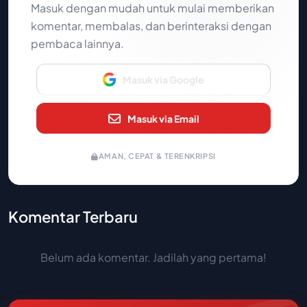
Masuk dengan mudah untuk mulai memberikan
komentar, membalas, dan berinteraksi dengan
pembaca lainnya.
Masuk via Google
Masuk via Email
AMAN, CEPAT & TERENKRIPSI
Komentar Terbaru
Belum ada komentar. Jadilah yang pertama!