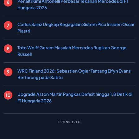
Penalti Kimi Antonelli Perbesar Tekanan Mercedes di F1
Hungaria 2026
Carlos Sainz Ungkap Kegagalan Sistem Picu Insiden Oscar
Piastri
Toto Wolff Geram Masalah Mercedes Rugikan George
Russell
WRC Finland 2026: Sebastien Ogier Tantang Elfyn Evans
Bertarung pada Sabtu
Upgrade Aston Martin Pangkas Defisit hingga 1,8 Detik di
F1 Hungaria 2026
SPONSORED