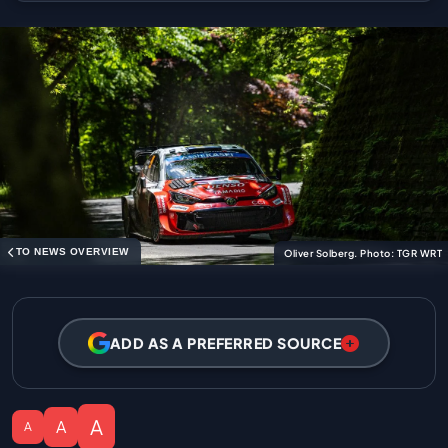
TO NEWS OVERVIEW
Oliver Solberg. Photo: TGR WRT
ADD AS A PREFERRED SOURCE
A
A
A