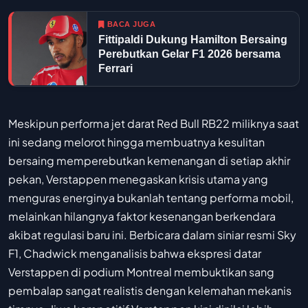
BACA JUGA
Fittipaldi Dukung Hamilton Bersaing
Perebutkan Gelar F1 2026 bersama
Ferrari
Meskipun performa jet darat Red Bull RB22 miliknya saat
ini sedang melorot hingga membuatnya kesulitan
bersaing memperebutkan kemenangan di setiap akhir
pekan, Verstappen menegaskan krisis utama yang
menguras energinya bukanlah tentang performa mobil,
melainkan hilangnya faktor kesenangan berkendara
akibat regulasi baru ini. Berbicara dalam siniar resmi Sky
F1, Chadwick menganalisis bahwa ekspresi datar
Verstappen di podium Montreal membuktikan sang
pembalap sangat realistis dengan kelemahan mekanis