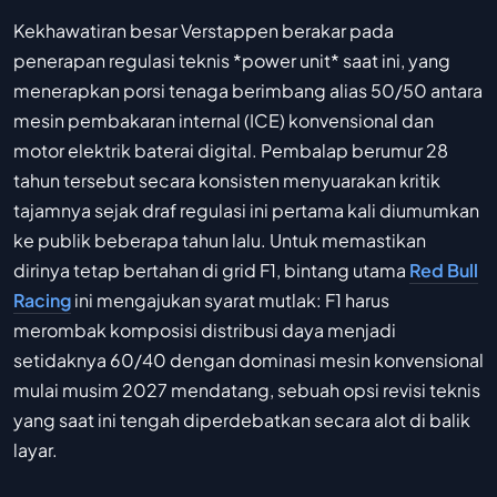
Kekhawatiran besar Verstappen berakar pada
penerapan regulasi teknis *power unit* saat ini, yang
menerapkan porsi tenaga berimbang alias 50/50 antara
mesin pembakaran internal (ICE) konvensional dan
motor elektrik baterai digital. Pembalap berumur 28
tahun tersebut secara konsisten menyuarakan kritik
tajamnya sejak draf regulasi ini pertama kali diumumkan
ke publik beberapa tahun lalu. Untuk memastikan
dirinya tetap bertahan di grid F1, bintang utama
Red Bull
Racing
ini mengajukan syarat mutlak: F1 harus
merombak komposisi distribusi daya menjadi
setidaknya 60/40 dengan dominasi mesin konvensional
mulai musim 2027 mendatang, sebuah opsi revisi teknis
yang saat ini tengah diperdebatkan secara alot di balik
layar.