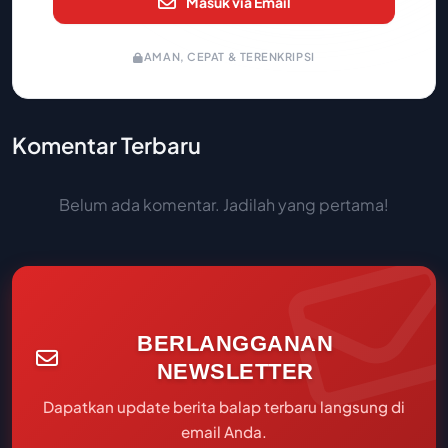
Masuk via Email
AMAN, CEPAT & TERENKRIPSI
Komentar Terbaru
Belum ada komentar. Jadilah yang pertama!
BERLANGGANAN
NEWSLETTER
Dapatkan update berita balap terbaru langsung di
email Anda.