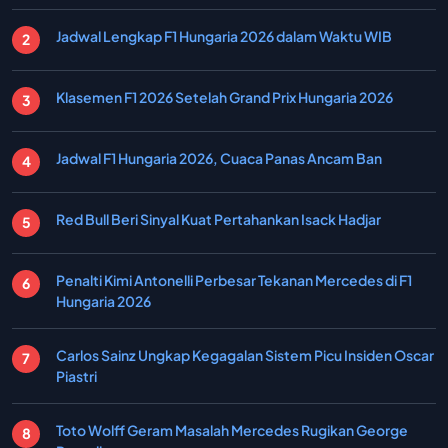
Jadwal Lengkap F1 Hungaria 2026 dalam Waktu WIB
Klasemen F1 2026 Setelah Grand Prix Hungaria 2026
Jadwal F1 Hungaria 2026, Cuaca Panas Ancam Ban
Red Bull Beri Sinyal Kuat Pertahankan Isack Hadjar
Penalti Kimi Antonelli Perbesar Tekanan Mercedes di F1
Hungaria 2026
Carlos Sainz Ungkap Kegagalan Sistem Picu Insiden Oscar
Piastri
Toto Wolff Geram Masalah Mercedes Rugikan George