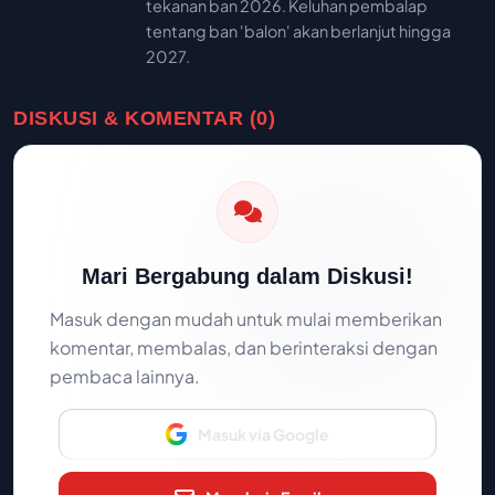
tekanan ban 2026. Keluhan pembalap
tentang ban 'balon' akan berlanjut hingga
2027.
DISKUSI & KOMENTAR (0)
Mari Bergabung dalam Diskusi!
Masuk dengan mudah untuk mulai memberikan
komentar, membalas, dan berinteraksi dengan
pembaca lainnya.
Masuk via Google