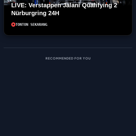
LIVE: Verstappen Jalani Qualifying 2
Nürburgring 24H
TONTON SEKARANG
RECOMMENDED FOR YOU