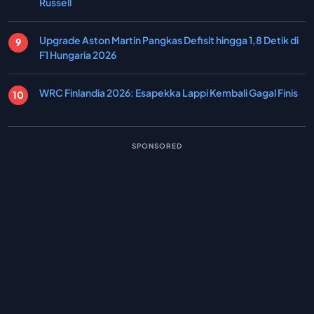
Russell
Upgrade Aston Martin Pangkas Defisit hingga 1,8 Detik di
F1 Hungaria 2026
WRC Finlandia 2026: Esapekka Lappi Kembali Gagal Finis
SPONSORED