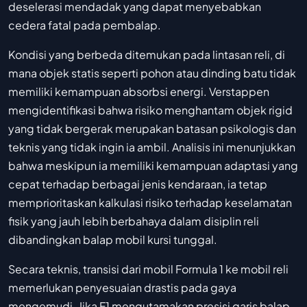
deselerasi mendadak yang dapat menyebabkan
cedera fatal pada pembalap.
Kondisi yang berbeda ditemukan pada lintasan reli, di
mana objek statis seperti pohon atau dinding batu tidak
memiliki kemampuan absorbsi energi. Verstappen
mengidentifikasi bahwa risiko menghantam objek rigid
yang tidak bergerak merupakan batasan psikologis dan
teknis yang tidak ingin ia ambil. Analisis ini menunjukkan
bahwa meskipun ia memiliki kemampuan adaptasi yang
cepat terhadap berbagai jenis kendaraan, ia tetap
memprioritaskan kalkulasi risiko terhadap keselamatan
fisik yang jauh lebih berbahaya dalam disiplin reli
dibandingkan balap mobil kursi tunggal.
Secara teknis, transisi dari mobil Formula 1 ke mobil reli
memerlukan penyesuaian drastis pada gaya
mengemudi. Jika F1 mengutamakan presisi garis balap