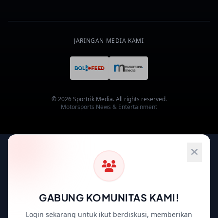
JARINGAN MEDIA KAMI
© 2026 Sportrik Media. All rights reserved.
Motorsports News & Entertainment
GABUNG KOMUNITAS KAMI!
Login sekarang untuk ikut berdiskusi, memberikan