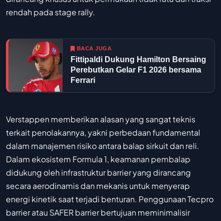
rendah pada stage rally.
BACA JUGA
Fittipaldi Dukung Hamilton Bersaing
Perebutkan Gelar F1 2026 bersama
Ferrari
Verstappen memberikan alasan yang sangat teknis
terkait penolakannya, yakni perbedaan fundamental
dalam manajemen risiko antara balap sirkuit dan reli.
Dalam ekosistem Formula 1, keamanan pembalap
didukung oleh infrastruktur barrier yang dirancang
secara aerodinamis dan mekanis untuk menyerap
energi kinetik saat terjadi benturan. Penggunaan Tecpro
barrier atau SAFER barrier bertujuan meminimalisir