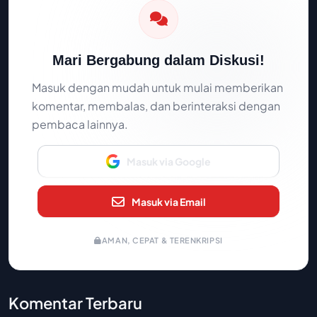
Mari Bergabung dalam Diskusi!
Masuk dengan mudah untuk mulai memberikan
komentar, membalas, dan berinteraksi dengan
pembaca lainnya.
Masuk via Google
Masuk via Email
AMAN, CEPAT & TERENKRIPSI
Komentar Terbaru