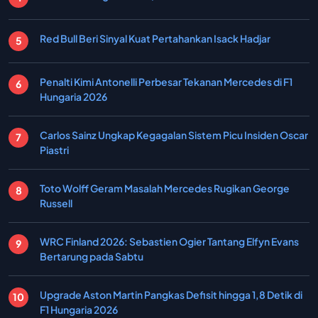
Red Bull Beri Sinyal Kuat Pertahankan Isack Hadjar
Penalti Kimi Antonelli Perbesar Tekanan Mercedes di F1
Hungaria 2026
Carlos Sainz Ungkap Kegagalan Sistem Picu Insiden Oscar
Piastri
Toto Wolff Geram Masalah Mercedes Rugikan George
Russell
WRC Finland 2026: Sebastien Ogier Tantang Elfyn Evans
Bertarung pada Sabtu
Upgrade Aston Martin Pangkas Defisit hingga 1,8 Detik di
F1 Hungaria 2026