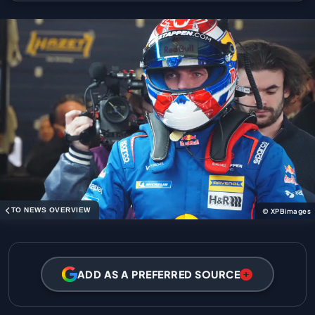
TO NEWS OVERVIEW
© XPBimages
ADD AS A PREFERRED SOURCE