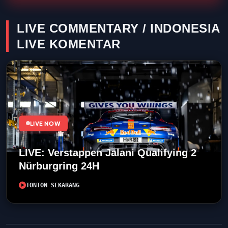
LIVE COMMENTARY / INDONESIA
LIVE KOMENTAR
LIVE NOW
LIVE: Verstappen Jalani Qualifying 2
Nürburgring 24H
TONTON SEKARANG