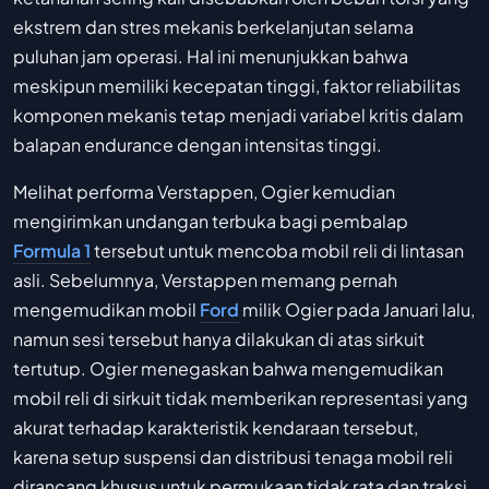
ekstrem dan stres mekanis berkelanjutan selama
puluhan jam operasi. Hal ini menunjukkan bahwa
meskipun memiliki kecepatan tinggi, faktor reliabilitas
komponen mekanis tetap menjadi variabel kritis dalam
balapan endurance dengan intensitas tinggi.
Melihat performa Verstappen, Ogier kemudian
mengirimkan undangan terbuka bagi pembalap
Formula 1
tersebut untuk mencoba mobil reli di lintasan
asli. Sebelumnya, Verstappen memang pernah
mengemudikan mobil
Ford
milik Ogier pada Januari lalu,
namun sesi tersebut hanya dilakukan di atas sirkuit
tertutup. Ogier menegaskan bahwa mengemudikan
mobil reli di sirkuit tidak memberikan representasi yang
akurat terhadap karakteristik kendaraan tersebut,
karena setup suspensi dan distribusi tenaga mobil reli
dirancang khusus untuk permukaan tidak rata dan traksi