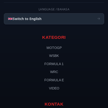
LANGUAGE / BAHASA
Switch to English
KATEGORI
MOTOGP
WSBK
FORMULA 1
WRC
FORMULA E
VIDEO
KONTAK