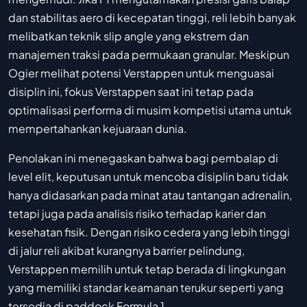
dan stabilitas aero di kecepatan tinggi, reli lebih banyak
melibatkan teknik slip angle yang ekstrem dan
manajemen traksi pada permukaan granular. Meskipun
Ogier melihat potensi Verstappen untuk menguasai
disiplin ini, fokus Verstappen saat ini tetap pada
optimalisasi performa di musim kompetisi utama untuk
mempertahankan kejuaraan dunia.
Penolakan ini menegaskan bahwa bagi pembalap di
level elit, keputusan untuk mencoba disiplin baru tidak
hanya didasarkan pada minat atau tantangan adrenalin,
tetapi juga pada analisis risiko terhadap karier dan
kesehatan fisik. Dengan risiko cedera yang lebih tinggi
di jalur reli akibat kurangnya barrier pelindung,
Verstappen memilih untuk tetap berada di lingkungan
yang memiliki standar keamanan terukur seperti yang
tersedia di paddock Formula 1.