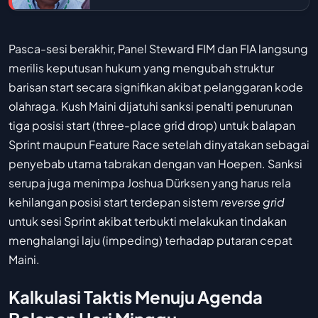
Pasca-sesi berakhir, Panel Steward FIM dan FIA langsung
merilis keputusan hukum yang mengubah struktur
barisan start secara signifikan akibat pelanggaran kode
olahraga. Kush Maini dijatuhi sanksi penalti penurunan
tiga posisi start (three-place grid drop) untuk balapan
Sprint maupun Feature Race setelah dinyatakan sebagai
penyebab utama tabrakan dengan van Hoepen. Sanksi
serupa juga menimpa Joshua Dürksen yang harus rela
kehilangan posisi start terdepan sistem
reverse grid
untuk sesi Sprint akibat terbukti melakukan tindakan
menghalangi laju (impeding) terhadap putaran cepat
Maini.
Kalkulasi Taktis Menuju Agenda