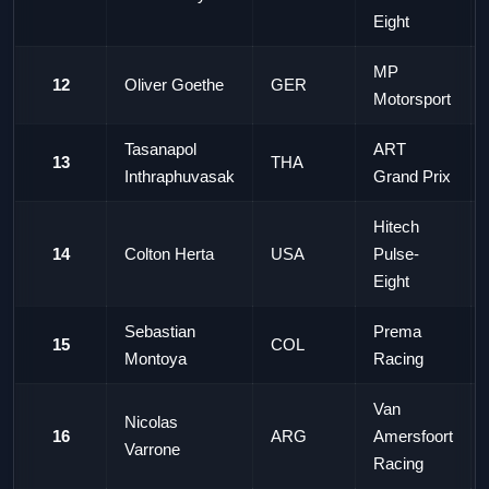
Eight
MP
12
Oliver Goethe
GER
Motorsport
Tasanapol
ART
13
THA
Inthraphuvasak
Grand Prix
Hitech
14
Colton Herta
USA
Pulse-
Eight
Sebastian
Prema
15
COL
Montoya
Racing
Van
Nicolas
16
ARG
Amersfoort
Varrone
Racing