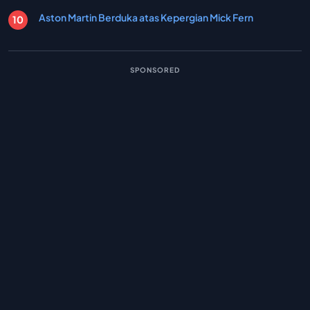
Aston Martin Berduka atas Kepergian Mick Fern
SPONSORED