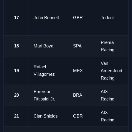
17
John Bennett
GBR
Trident
Prema
18
Mari Boya
SPA
Racing
Van
Rafael
19
MEX
Amersfoort
Villagomez
Racing
Emerson
AIX
20
BRA
Fittipaldi Jr.
Racing
AIX
21
Cian Shields
GBR
Racing