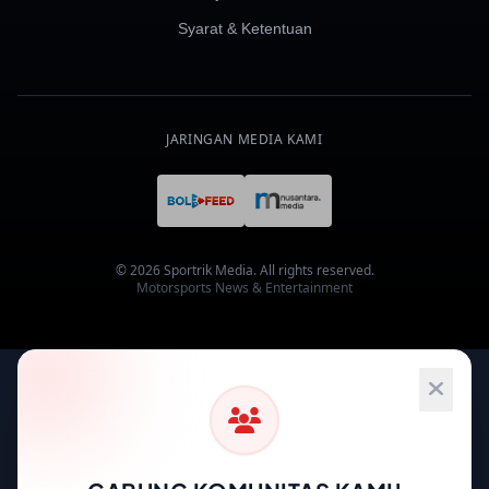
Syarat & Ketentuan
JARINGAN MEDIA KAMI
© 2026 Sportrik Media. All rights reserved.
Motorsports News & Entertainment