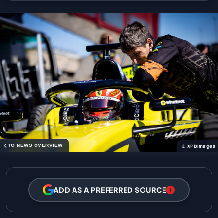
TO NEWS OVERVIEW
© XPBimages
ADD AS A PREFERRED SOURCE