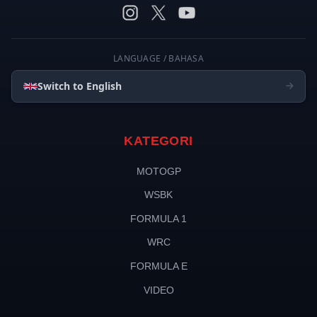
LANGUAGE / BAHASA
Switch to English
KATEGORI
MOTOGP
WSBK
FORMULA 1
WRC
FORMULA E
VIDEO