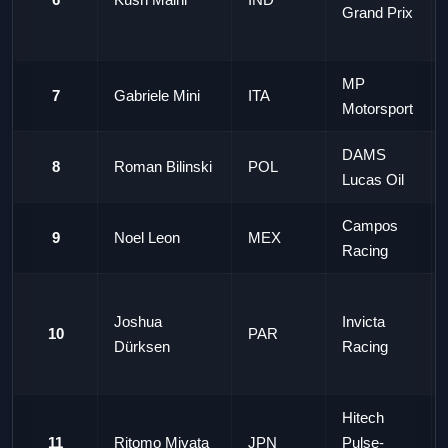
Grand Prix
MP
7
Gabriele Mini
ITA
Motorsport
DAMS
8
Roman Bilinski
POL
Lucas Oil
Campos
9
Noel Leon
MEX
Racing
Joshua
Invicta
10
PAR
Dürksen
Racing
Hitech
11
Ritomo Miyata
JPN
Pulse-