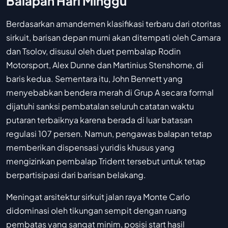
Balapan Hari Minggu
Berdasarkan amandemen klasifikasi terbaru dari otoritas
sirkuit, barisan depan murni akan ditempati oleh Camara
dan Tsolov, disusul oleh duet pembalap Rodin
Motorsport, Alex Dunne dan Martinius Stenshorne, di
baris kedua. Sementara itu, John Bennett yang
menyebabkan bendera merah di Grup A secara formal
dijatuhi sanksi pembatalan seluruh catatan waktu
putaran terbaiknya karena berada di luar batasan
regulasi 107 persen. Namun, pengawas balapan tetap
memberikan dispensasi yuridis khusus yang
mengizinkan pembalap Trident tersebut untuk tetap
berpartisipasi dari barisan belakang.
Meningat arsitektur sirkuit jalan raya Monte Carlo
didominasi oleh tikungan sempit dengan ruang
pembatas yang sangat minim, posisi start hasil