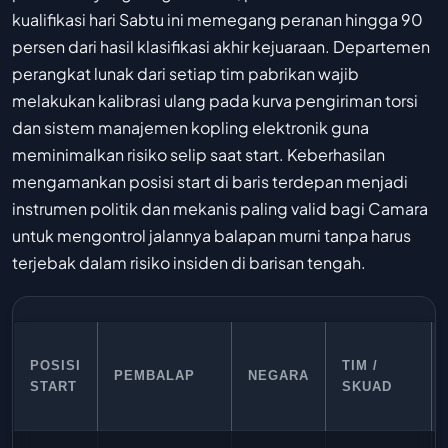
kualifikasi hari Sabtu ini memegang peranan hingga 90
persen dari hasil klasifikasi akhir kejuaraan. Departemen
perangkat lunak dari setiap tim pabrikan wajib
melakukan kalibrasi ulang pada kurva pengiriman torsi
dan sistem manajemen kopling elektronik guna
meminimalkan risiko selip saat start. Keberhasilan
mengamankan posisi start di baris terdepan menjadi
instrumen politik dan mekanis paling valid bagi Camara
untuk mengontrol jalannya balapan murni tanpa harus
terjebak dalam risiko insiden di barisan tengah.
POSISI
TIM /
PEMBALAP
NEGARA
START
SKUAD