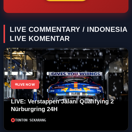
LIVE COMMENTARY / INDONESIA
LIVE KOMENTAR
LIVE NOW
LIVE: Verstappen Jalani Qualifying 2
Nürburgring 24H
TONTON SEKARANG