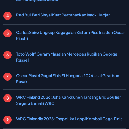
Red Bull Beri Sinyal Kuat Pertahankan Isack Hadjar
Carlos Sainz Ungkap Kegagalan Sistem Picu Insiden Oscar
Piastri
Toto Wolff Geram Masalah Mercedes Rugikan George
Russell
Oscar Piastri Gagal Finis F1 Hungaria 2026 Usai Gearbox
Rusak
WRC Finland 2026: Juha Kankkunen Tantang Eric Boullier
Segera Benahi WRC
WRC Finlandia 2026: Esapekka Lappi Kembali Gagal Finis