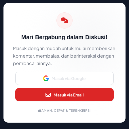
Mari Bergabung dalam Diskusi!
Masuk dengan mudah untuk mulai memberikan
komentar, membalas, dan berinteraksi dengan
pembaca lainnya.
Masuk via Google
Masuk via Email
AMAN, CEPAT & TERENKRIPSI