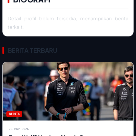
Detail profil belum tersedia, menampilkan berita
terkait.
BERITA TERBARU
BERITA
26 Mar 2026