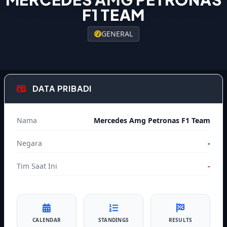
F1 TEAM
GENERAL
DATA PRIBADI
Nama
Mercedes Amg Petronas F1 Team
Negara
-
Tim Saat Ini
-
CALENDAR
STANDINGS
RESULTS