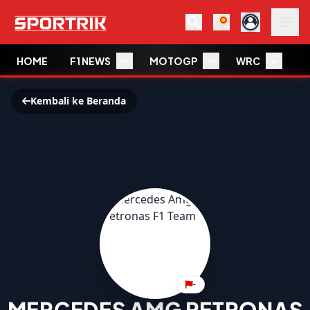
HOME
F1 NEWS
MOTOGP
WRC
W
Kembali ke Beranda
-
MERCEDES AMG PETRONAS