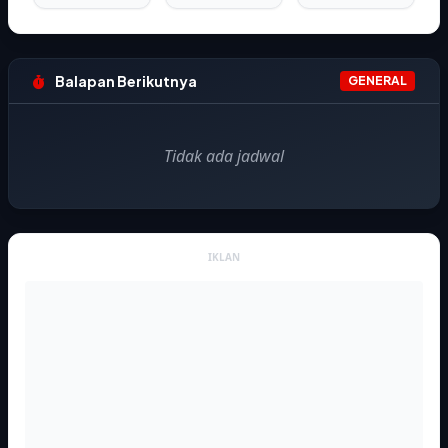
Balapan Berikutnya
GENERAL
Tidak ada jadwal
IKLAN