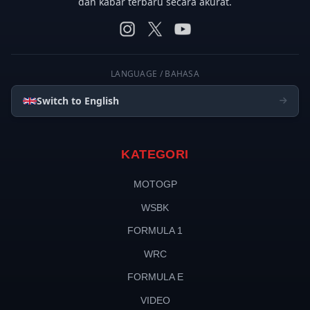
dan kabar terbaru secara akurat.
LANGUAGE / BAHASA
Switch to English
KATEGORI
MOTOGP
WSBK
FORMULA 1
WRC
FORMULA E
VIDEO