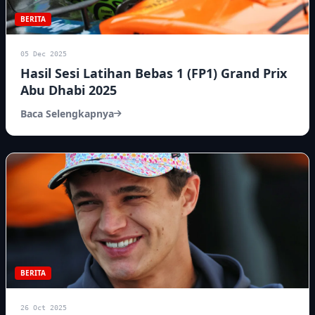
BERITA
05 Dec 2025
Hasil Sesi Latihan Bebas 1 (FP1) Grand Prix
Abu Dhabi 2025
Baca Selengkapnya
BERITA
26 Oct 2025