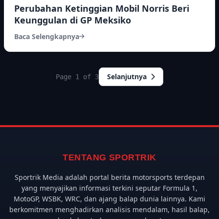
Perubahan Ketinggian Mobil Norris Beri
Keunggulan di GP Meksiko
Baca Selengkapnya
Selanjutnya
Page 1 of 3
TENTANG SPORTRIK
Sportrik Media adalah portal berita motorsports terdepan
yang menyajikan informasi terkini seputar Formula 1,
MotoGP, WSBK, WRC, dan ajang balap dunia lainnya. Kami
berkomitmen menghadirkan analisis mendalam, hasil balap,