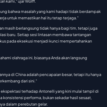
n kami," ujar Wolff.
untung bahwa masalah yang kami hadapi tidak berdampak
rja untuk memastikan hal itu tetap terjaga."
 masih berlangsung tidak hanya bagi tim, tetapi juga
lasi baru. Setiap sesi lintasan membawa tantangan
okus pada eksekusi menjadi kunci mempertahankan
hami olahraga ini, biasanya Anda akan langsung
nnya di China adalah pencapaian besar, tetapi itu hanya
rkembang dari sini."
ekspektasi terhadap Antonelli yang kini mulai tampil di
 konsistensi performa, bukan sekadar hasil sesaat,
nya dalam perebutan gelar.