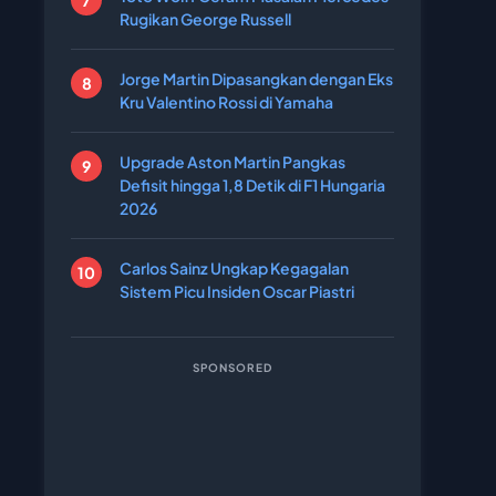
Rugikan George Russell
Jorge Martin Dipasangkan dengan Eks
Kru Valentino Rossi di Yamaha
Upgrade Aston Martin Pangkas
Defisit hingga 1,8 Detik di F1 Hungaria
2026
Carlos Sainz Ungkap Kegagalan
Sistem Picu Insiden Oscar Piastri
SPONSORED