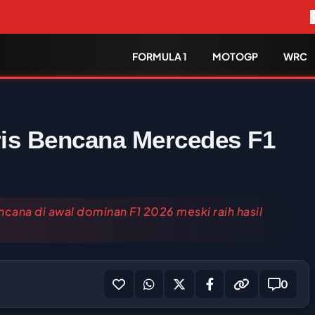
FORMULA 1
MOTOGP
WRC
ris Bencana Mercedes F1
cana di awal dominan F1 2026 meski raih hasil
0