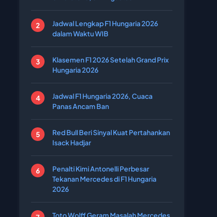
Jadwal Lengkap F1 Hungaria 2026
dalam Waktu WIB
Klasemen F1 2026 Setelah Grand Prix
Hungaria 2026
Jadwal F1 Hungaria 2026, Cuaca
Panas Ancam Ban
Red Bull Beri Sinyal Kuat Pertahankan
Isack Hadjar
Penalti Kimi Antonelli Perbesar
Tekanan Mercedes di F1 Hungaria
2026
Toto Wolff Geram Masalah Mercedes