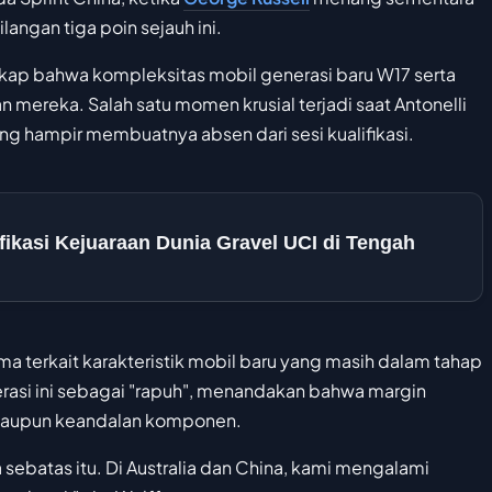
langan tiga poin sejauh ini.
kap bahwa kompleksitas mobil generasi baru W17 serta
mereka. Salah satu momen krusial terjadi saat Antonelli
g hampir membuatnya absen dari sesi kualifikasi.
ifikasi Kejuaraan Dunia Gravel UCI di Tengah
ma terkait karakteristik mobil baru yang masih dalam tahap
si ini sebagai "rapuh", menandakan bahwa margin
al maupun keandalan komponen.
sebatas itu. Di Australia dan China, kami mengalami