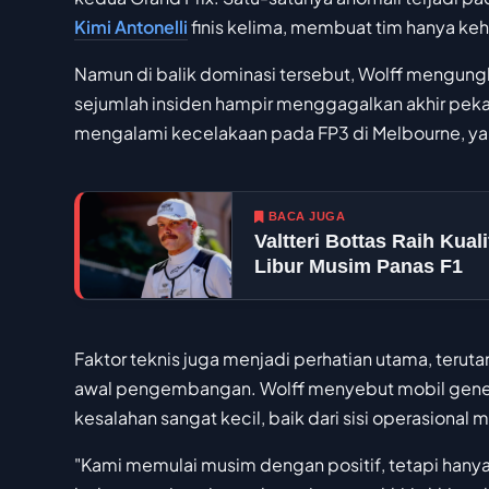
Kimi Antonelli
finis kelima, membuat tim hanya kehi
Namun di balik dominasi tersebut, Wolff mengung
sejumlah insiden hampir menggagalkan akhir pekan 
mengalami kecelakaan pada FP3 di Melbourne, yan
BACA JUGA
Valtteri Bottas Raih Kual
Libur Musim Panas F1
Faktor teknis juga menjadi perhatian utama, teruta
awal pengembangan. Wolff menyebut mobil genera
kesalahan sangat kecil, baik dari sisi operasion
"Kami memulai musim dengan positif, tetapi hanya 