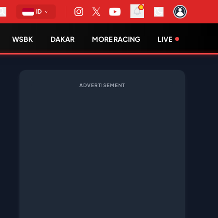
ID
WSBK
DAKAR
MORE RACING
LIVE
ADVERTISEMENT