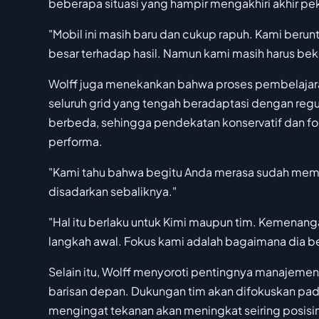
beberapa situasi yang hampir mengakhiri akhir peka
"Mobil ini masih baru dan cukup rapuh. Kami ber
besar terhadap hasil. Namun kami masih harus beke
Wolff juga menekankan bahwa proses pembelajaran
seluruh grid yang tengah beradaptasi dengan regu
berbeda, sehingga pendekatan konservatif dan f
performa.
"Kami tahu bahwa begitu Anda merasa sudah mema
disadarkan sebaliknya."
"Hal itu berlaku untuk Kimi maupun tim. Kemenanga
langkah awal. Fokus kami adalah bagaimana dia be
Selain itu, Wolff menyoroti pentingnya manajemen 
barisan depan. Dukungan tim akan difokuskan pada
mengingat tekanan akan meningkat seiring posisi