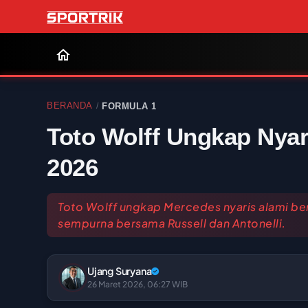
BERANDA
FORMULA 1
/
Toto Wolff Ungkap Nya
2026
Toto Wolff ungkap Mercedes nyaris alami ben
sempurna bersama Russell dan Antonelli.
Ujang Suryana
26 Maret 2026, 06:27 WIB