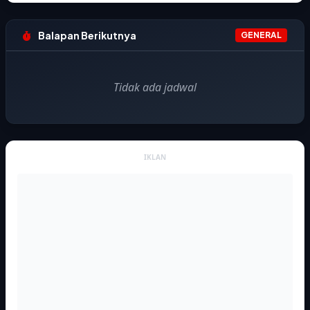
Balapan Berikutnya
GENERAL
Tidak ada jadwal
IKLAN