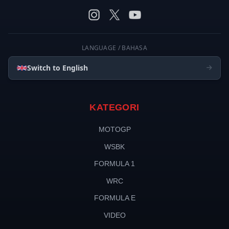
LANGUAGE / BAHASA
Switch to English
KATEGORI
MOTOGP
WSBK
FORMULA 1
WRC
FORMULA E
VIDEO