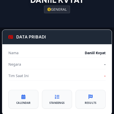
GENERAL
DATA PRIBADI
Nama
Daniil Kvyat
Negara
-
Tim Saat Ini
-
CALENDAR
STANDINGS
RESULTS