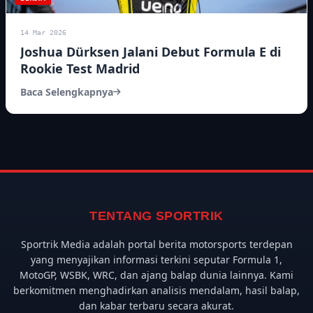
14 Mar 2026
Joshua Dürksen Jalani Debut Formula E di
Rookie Test Madrid
Baca Selengkapnya
TENTANG SPORTRIK
Sportrik Media adalah portal berita motorsports terdepan
yang menyajikan informasi terkini seputar Formula 1,
MotoGP, WSBK, WRC, dan ajang balap dunia lainnya. Kami
berkomitmen menghadirkan analisis mendalam, hasil balap,
dan kabar terbaru secara akurat.