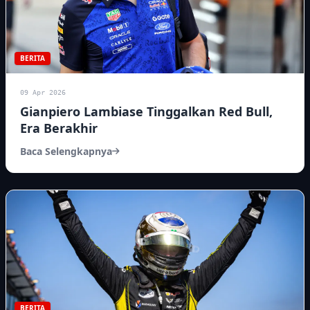
BERITA
09 Apr 2026
Gianpiero Lambiase Tinggalkan Red Bull,
Era Berakhir
Baca Selengkapnya
BERITA