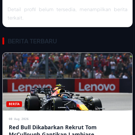
Detail profil belum tersedia, menampilkan berita
terkait.
BERITA TERBARU
BERITA
08 Aug 2026
Red Bull Dikabarkan Rekrut Tom
McCullough Gantikan Lambiase