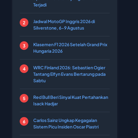
Terjadi
Jadwal MotoGP Inggris 2026 di
Silverstone, 6-9 Agustus
Klasemen F1 2026 Setelah Grand Prix
Hungaria 2026
WRC Finland 2026: Sebastien Ogier
Tantang Elfyn Evans Bertarung pada
Sabtu
Red Bull Beri Sinyal Kuat Pertahankan
Isack Hadjar
Carlos Sainz Ungkap Kegagalan
Sistem Picu Insiden Oscar Piastri