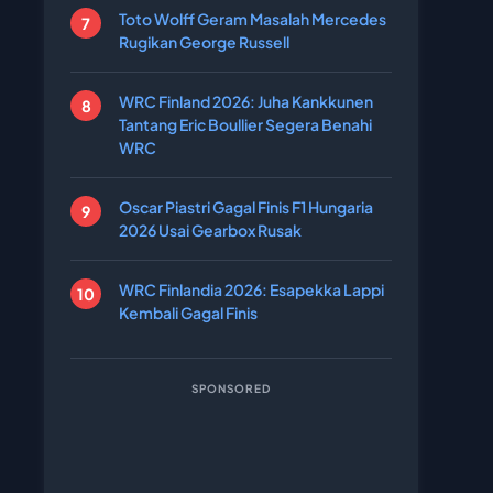
Toto Wolff Geram Masalah Mercedes
Rugikan George Russell
WRC Finland 2026: Juha Kankkunen
Tantang Eric Boullier Segera Benahi
WRC
Oscar Piastri Gagal Finis F1 Hungaria
2026 Usai Gearbox Rusak
WRC Finlandia 2026: Esapekka Lappi
Kembali Gagal Finis
SPONSORED