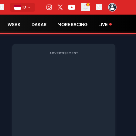
ID
WSBK
DAKAR
MORE RACING
LIVE
ADVERTISEMENT