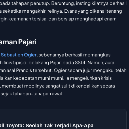
n pada tahapan penutup. Beruntung, insting kilatnya berhasil
 seketika mengakhiri relinya. Evans yang dikenal tenang
gin keamanan tersisa, dan bersiap menghadapi enam
.
yaman Pajari
,
Sebastien Ogier
, sebenarnya berhasil memangkas
h finis tipis di belakang Pajari pada SS14. Namun, aura
ran asal Prancis tersebut. Ogier secara jujur mengakui telah
kan kecepatan murni murni. Ia mengeluhkan krisis
 membuat mobilnya sangat sulit dikendalikan secara
a sejak tahapan-tahapan awal.
il Toyota: Seolah Tak Terjadi Apa-Apa