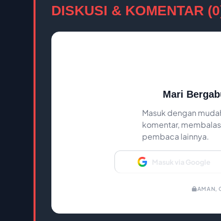
DISKUSI & KOMENTAR (0
Mari Bergab
Masuk dengan mudah
komentar, membalas,
pembaca lainnya.
Masuk via Google
AMAN, C