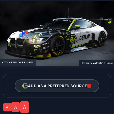
TO NEWS OVERVIEW
© Livery Valentino Rossi
ADD AS A PREFERRED SOURCE
A
A
A