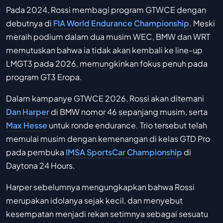
Pada 2024, Rossi membagi program GTWCE dengan
debutnya di
FIA World Endurance Championship
. Meski
meraih podium dalam dua musim WEC, BMW dan WRT
memutuskan bahwa ia tidak akan kembali ke line-up
LMGT3 pada 2026, memungkinkan fokus penuh pada
program GT3 Eropa.
Dalam kampanye GTWCE 2026, Rossi akan ditemani
Dan Harper
di BMW nomor 46 sepanjang musim, serta
Max Hesse
untuk ronde endurance. Trio tersebut telah
memulai musim dengan kemenangan di kelas GTD Pro
pada pembuka
IMSA SportsCar Championship
di
Daytona 24 Hours.
Harper sebelumnya mengungkapkan bahwa Rossi
merupakan idolanya sejak kecil, dan menyebut
kesempatan menjadi rekan setimnya sebagai sesuatu