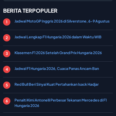
BERITA TERPOPULER
Jadwal MotoGP Inggris 2026 di Silverstone, 6-9 Agustus
Jadwal Lengkap F1 Hungaria 2026 dalam Waktu WIB
Klasemen F1 2026 Setelah Grand Prix Hungaria 2026
Jadwal F1 Hungaria 2026, Cuaca Panas Ancam Ban
Red Bull Beri Sinyal Kuat Pertahankan Isack Hadjar
Penalti Kimi Antonelli Perbesar Tekanan Mercedes di F1
Hungaria 2026