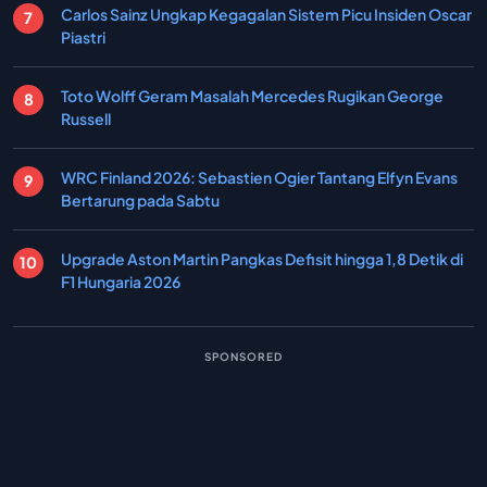
Carlos Sainz Ungkap Kegagalan Sistem Picu Insiden Oscar
Piastri
Toto Wolff Geram Masalah Mercedes Rugikan George
Russell
WRC Finland 2026: Sebastien Ogier Tantang Elfyn Evans
Bertarung pada Sabtu
Upgrade Aston Martin Pangkas Defisit hingga 1,8 Detik di
F1 Hungaria 2026
SPONSORED