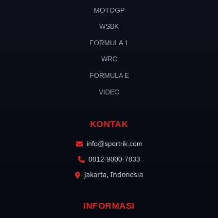
MOTOGP
WSBK
FORMULA 1
WRC
FORMULA E
VIDEO
KONTAK
info@sportrik.com
0812-9000-7833
Jakarta, Indonesia
INFORMASI