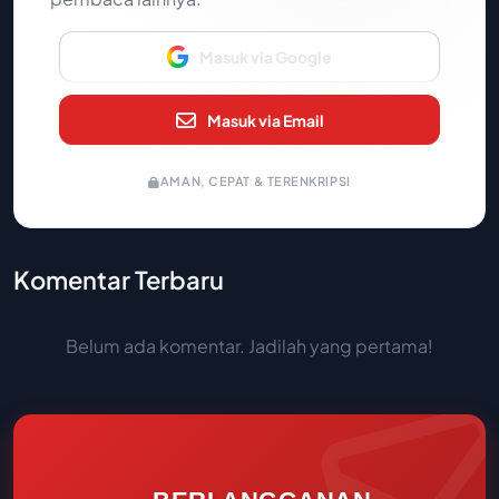
Masuk via Google
Masuk via Email
AMAN, CEPAT & TERENKRIPSI
Komentar Terbaru
Belum ada komentar. Jadilah yang pertama!