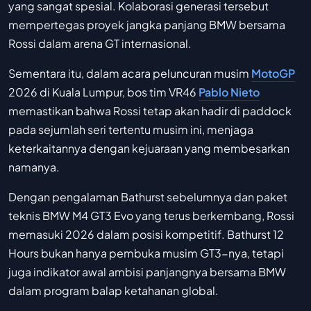
yang sangat spesial. Kolaborasi generasi tersebut
mempertegas proyek jangka panjang BMW bersama
Rossi dalam arena GT internasional.
Sementara itu, dalam acara peluncuran musim
MotoGP
2026 di Kuala Lumpur, bos tim VR46
Pablo Nieto
memastikan bahwa Rossi tetap akan hadir di paddock
pada sejumlah seri tertentu musim ini, menjaga
keterkaitannya dengan kejuaraan yang membesarkan
namanya.
Dengan pengalaman Bathurst sebelumnya dan paket
teknis BMW M4 GT3 Evo yang terus berkembang, Rossi
memasuki 2026 dalam posisi kompetitif. Bathurst 12
Hours bukan hanya pembuka musim GT3-nya, tetapi
juga indikator awal ambisi panjangnya bersama BMW
dalam program balap ketahanan global.