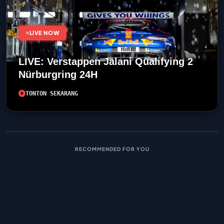
LIVE NOW
LIVE: Verstappen Jalani Qualifying 2
Nürburgring 24H
TONTON SEKARANG
RECOMMENDED FOR YOU