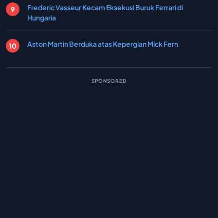
Frederic Vasseur Kecam Eksekusi Buruk Ferrari di
Hungaria
Aston Martin Berduka atas Kepergian Mick Fern
SPONSORED