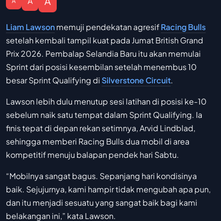
A
A
A
Liam Lawson
memuji pendekatan agresif
Racing Bulls
setelah kembali tampil kuat pada Jumat British Grand
Prix 2026. Pembalap Selandia Baru itu akan memulai
Sprint dari posisi kesembilan setelah menembus 10
besar Sprint Qualifying di
Silverstone Circuit
.
Lawson lebih dulu menutup sesi latihan di posisi ke-10
sebelum naik satu tempat dalam Sprint Qualifying. Ia
finis tepat di depan rekan setimnya, Arvid Lindblad,
sehingga memberi Racing Bulls dua mobil di area
kompetitif menuju balapan pendek hari Sabtu.
“Mobilnya sangat bagus. Sepanjang hari kondisinya
baik. Sejujurnya, kami hampir tidak mengubah apa pun,
dan itu menjadi sesuatu yang sangat baik bagi kami
belakangan ini,” kata Lawson.