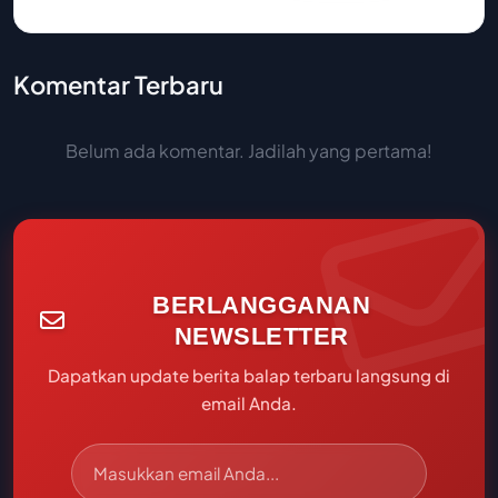
Komentar Terbaru
Belum ada komentar. Jadilah yang pertama!
BERLANGGANAN
NEWSLETTER
Dapatkan update berita balap terbaru langsung di
email Anda.