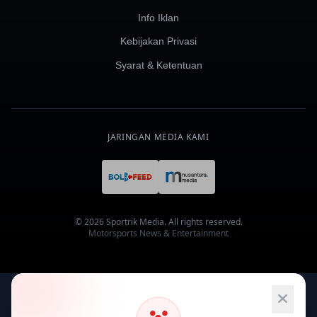
Info Iklan
Kebijakan Privasi
Syarat & Ketentuan
JARINGAN MEDIA KAMI
© 2026 Sportrik Media. All rights reserved.
Motorsports News & Entertainment