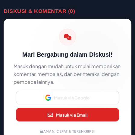
DISKUSI & KOMENTAR (0)
Mari Bergabung dalam Diskusi!
Masuk dengan mudah untuk mulai memberikan
komentar, membalas, dan berinteraksi dengan
pembaca lainnya.
Masuk via Google
Masuk via Email
AMAN, CEPAT & TERENKRIPSI