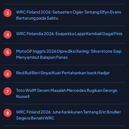
WRC Finland 2026: Sebastien Ogier Tantang Elfyn Evans
Bertarung pada Sabtu
WRC Finlandia 2026: Esapekka Lappi Kembali Gagal Finis
MotoGP Inggris 2026 Diprediksi Kering: Silverstone Siap
Menyambut Balapan Panas
Red Bull Beri Sinyal Kuat Pertahankan Isack Hadjar
Toto Wolff Geram Masalah Mercedes Rugikan George
Russell
WRC Finland 2026: Juha Kankkunen Tantang Eric Boullier
Segera Benahi WRC