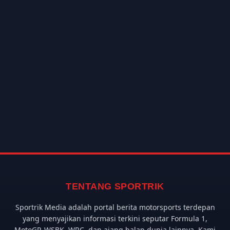
TENTANG SPORTRIK
Sportrik Media adalah portal berita motorsports terdepan
yang menyajikan informasi terkini seputar Formula 1,
MotoGP, WSBK, WRC, dan ajang balap dunia lainnya. Kami