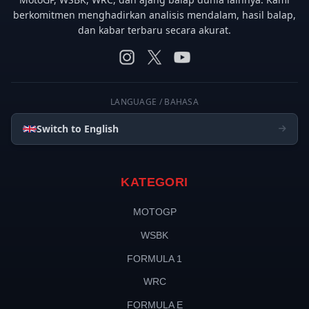
berkomitmen menghadirkan analisis mendalam, hasil balap,
dan kabar terbaru secara akurat.
LANGUAGE / BAHASA
Switch to English
KATEGORI
MOTOGP
WSBK
FORMULA 1
WRC
FORMULA E