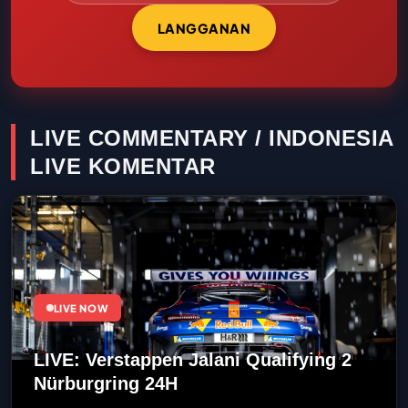
LANGGANAN
LIVE COMMENTARY / INDONESIA
LIVE KOMENTAR
LIVE NOW
LIVE: Verstappen Jalani Qualifying 2
Nürburgring 24H