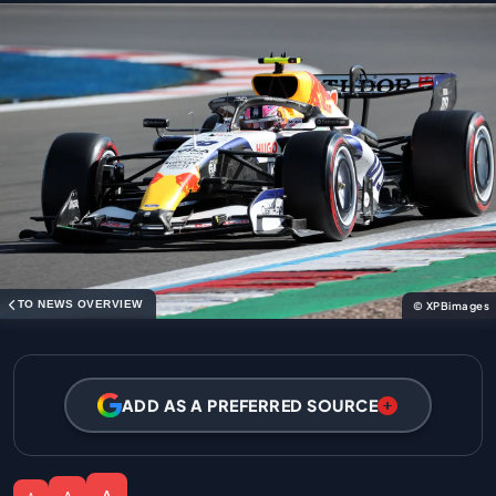
TO NEWS OVERVIEW
© XPBimages
ADD AS A PREFERRED SOURCE