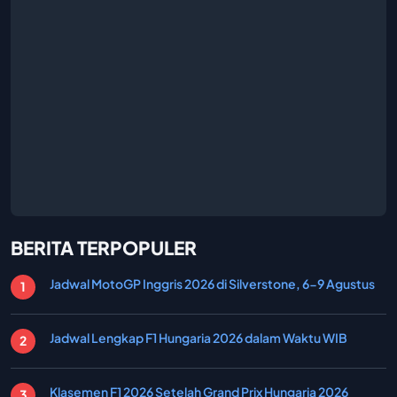
BERITA TERPOPULER
Jadwal MotoGP Inggris 2026 di Silverstone, 6-9 Agustus
Jadwal Lengkap F1 Hungaria 2026 dalam Waktu WIB
Klasemen F1 2026 Setelah Grand Prix Hungaria 2026