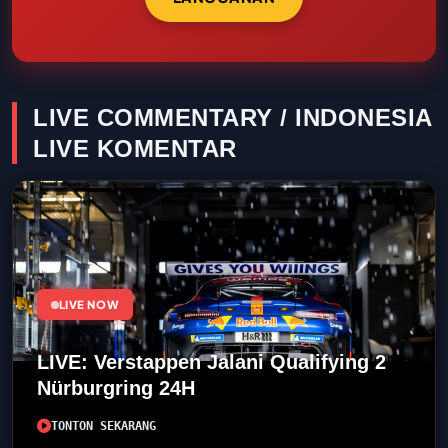
LIVE COMMENTARY / INDONESIA
LIVE KOMENTAR
LIVE NOW
LIVE: Verstappen Jalani Qualifying 2
Nürburgring 24H
TONTON SEKARANG