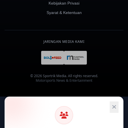
Kebijakan Privasi
Syarat & Ketentuan
JARINGAN MEDIA KAMI
© 2026 Sportrik Media. All rights reserved.
Motorsports News & Entertainment