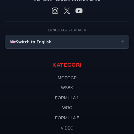
LANGUAGE / BAHASA
Switch to English
KATEGORI
MOTOGP
WSBK
FORMULA 1
WRC
FORMULA E
VIDEO