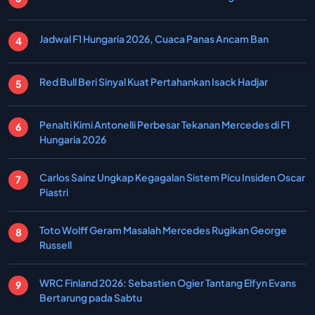
Jadwal F1 Hungaria 2026, Cuaca Panas Ancam Ban
Red Bull Beri Sinyal Kuat Pertahankan Isack Hadjar
Penalti Kimi Antonelli Perbesar Tekanan Mercedes di F1
Hungaria 2026
Carlos Sainz Ungkap Kegagalan Sistem Picu Insiden Oscar
Piastri
Toto Wolff Geram Masalah Mercedes Rugikan George
Russell
WRC Finland 2026: Sebastien Ogier Tantang Elfyn Evans
Bertarung pada Sabtu