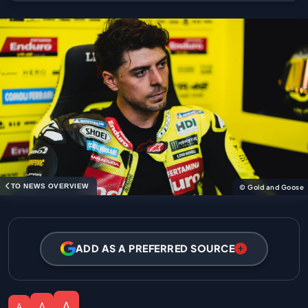
TO NEWS OVERVIEW
© Gold and Goose
ADD AS A PREFERRED SOURCE
A
A
A