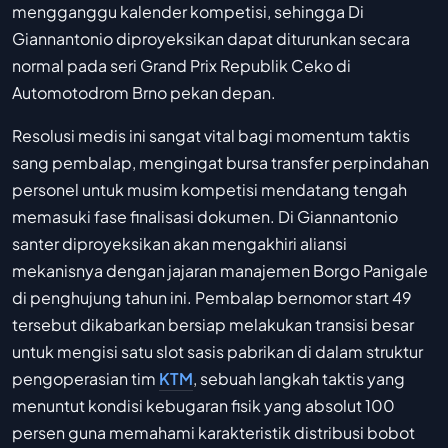
mengganggu kalender kompetisi, sehingga Di
Giannantonio diproyeksikan dapat diturunkan secara
normal pada seri Grand Prix Republik Ceko di
Automotodrom Brno pekan depan.
Resolusi medis ini sangat vital bagi momentum taktis
sang pembalap, mengingat bursa transfer perpindahan
personel untuk musim kompetisi mendatang tengah
memasuki fase finalisasi dokumen. Di Giannantonio
santer diproyeksikan akan mengakhiri aliansi
mekanisnya dengan jajaran manajemen Borgo Panigale
di penghujung tahun ini. Pembalap bernomor start 49
tersebut dikabarkan bersiap melakukan transisi besar
untuk mengisi satu slot sasis pabrikan di dalam struktur
pengoperasian tim
KTM
, sebuah langkah taktis yang
menuntut kondisi kebugaran fisik yang absolut 100
persen guna memahami karakteristik distribusi bobot