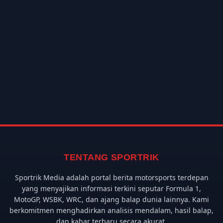
TENTANG SPORTRIK
Sportrik Media adalah portal berita motorsports terdepan
yang menyajikan informasi terkini seputar Formula 1,
MotoGP, WSBK, WRC, dan ajang balap dunia lainnya. Kami
berkomitmen menghadirkan analisis mendalam, hasil balap,
dan kabar terbaru secara akurat.