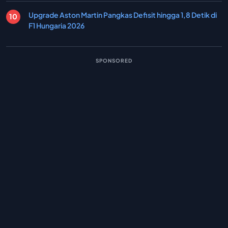
Upgrade Aston Martin Pangkas Defisit hingga 1,8 Detik di
F1 Hungaria 2026
SPONSORED