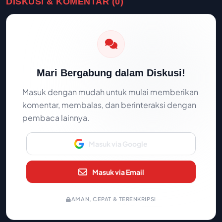
DISKUSI & KOMENTAR (0)
Mari Bergabung dalam Diskusi!
Masuk dengan mudah untuk mulai memberikan
komentar, membalas, dan berinteraksi dengan
pembaca lainnya.
Masuk via Google
Masuk via Email
AMAN, CEPAT & TERENKRIPSI