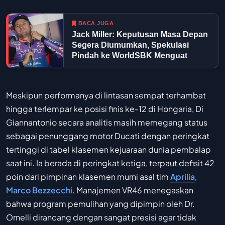
BACA JUGA
Jack Miller: Keputusan Masa Depan
Segera Diumumkan, Spekulasi
Pindah ke WorldSBK Menguat
Meskipun performanya di lintasan sempat terhambat
hingga terlempar ke posisi finis ke-12 di Hongaria, Di
Giannantonio secara analitis masih memegang status
sebagai penunggang motor Ducati dengan peringkat
tertinggi di tabel klasemen kejuaraan dunia pembalap
saat ini. Ia berada di peringkat ketiga, terpaut defisit 42
poin dari pimpinan klasemen murni asal tim
Aprilia
,
Marco Bezzecchi
. Manajemen VR46 menegaskan
bahwa program pemulihan yang dipimpin oleh Dr.
Ornelli dirancang dengan sangat presisi agar tidak