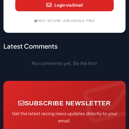
Login via Email
FAST, SECURE, AND HASSLE-FREE
Latest Comments
No comments yet. Be the first!
SUBSCRIBE NEWSLETTER
Get the latest racing news updates directly to your
email.