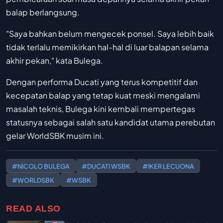
balap berlangsung.
"Saya bahkan belum mengecek ponsel. Saya lebih baik
tidak terlalu memikirkan hal-hal di luar balapan selama
akhir pekan," kata Bulega.
Dengan performa Ducati yang terus kompetitif dan
kecepatan balap yang tetap kuat meski mengalami
masalah teknis, Bulega kini kembali mempertegas
statusnya sebagai salah satu kandidat utama perebutan
gelar WorldSBK musim ini.
#NICOLO BULEGA
#DUCATI WSBK
#IKER LECUONA
#WORLDSBK
#WSBK
READ ALSO