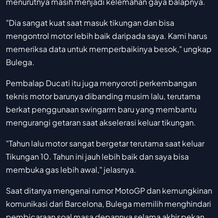
menurutnya masih menjadi kelemahan gaya balapnya.
"Dia sangat kuat saat masuk tikungan dan bisa
mengontrol motor lebih baik daripada saya. Kami harus
memeriksa data untuk memperbaikinya besok," ungkap
Bulega.
Pembalap Ducati itu juga menyoroti perkembangan
teknis motor barunya dibanding musim lalu, terutama
berkat penggunaan swingarm baru yang membantu
mengurangi getaran saat akselerasi keluar tikungan.
"Tahun lalu motor sangat bergetar terutama saat keluar
Tikungan 10. Tahun ini jauh lebih baik dan saya bisa
membuka gas lebih awal," jelasnya.
Saat ditanya mengenai rumor MotoGP dan kemungkinan
komunikasi dari Barcelona, Bulega memilih menghindari
pembicaraan soal masa depannya selama akhir pekan