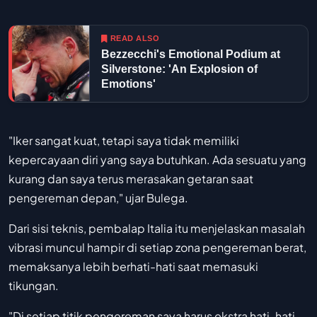
READ ALSO
Bezzecchi's Emotional Podium at
Silverstone: 'An Explosion of
Emotions'
"Iker sangat kuat, tetapi saya tidak memiliki
kepercayaan diri yang saya butuhkan. Ada sesuatu yang
kurang dan saya terus merasakan getaran saat
pengereman depan," ujar Bulega.
Dari sisi teknis, pembalap Italia itu menjelaskan masalah
vibrasi muncul hampir di setiap zona pengereman berat,
memaksanya lebih berhati-hati saat memasuki
tikungan.
"Di setiap titik pengereman saya harus ekstra hati-hati