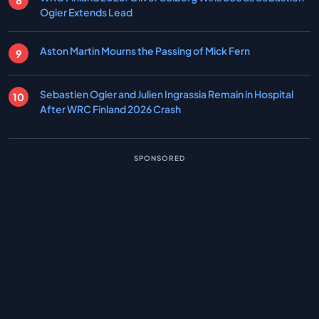
Ogier Extends Lead
Aston Martin Mourns the Passing of Mick Fern
Sebastien Ogier and Julien Ingrassia Remain in Hospital
After WRC Finland 2026 Crash
SPONSORED