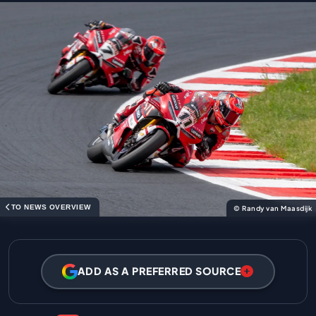
TO NEWS OVERVIEW
© Randy van Maasdijk
ADD AS A PREFERRED SOURCE