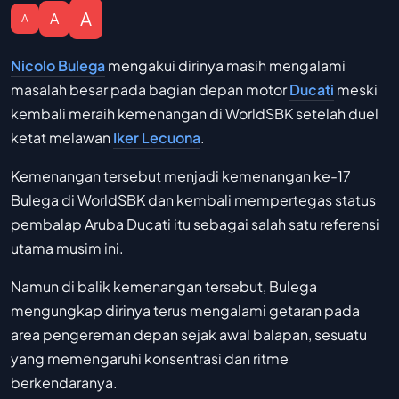
A
A
A
Nicolo Bulega
mengakui dirinya masih mengalami
masalah besar pada bagian depan motor
Ducati
meski
kembali meraih kemenangan di WorldSBK setelah duel
ketat melawan
Iker Lecuona
.
Kemenangan tersebut menjadi kemenangan ke-17
Bulega di WorldSBK dan kembali mempertegas status
pembalap Aruba Ducati itu sebagai salah satu referensi
utama musim ini.
Namun di balik kemenangan tersebut, Bulega
mengungkap dirinya terus mengalami getaran pada
area pengereman depan sejak awal balapan, sesuatu
yang memengaruhi konsentrasi dan ritme
berkendaranya.