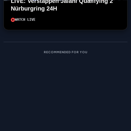
LIVE: Verstappen Jalani Qualifying 2
Nürburgring 24H
WATCH LIVE
RECOMMENDED FOR YOU