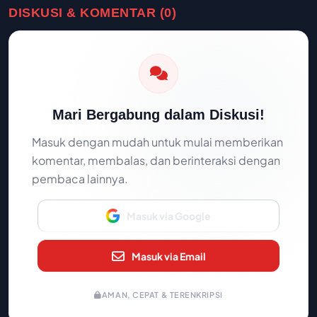
DISKUSI & KOMENTAR (0)
Mari Bergabung dalam Diskusi!
Masuk dengan mudah untuk mulai memberikan
komentar, membalas, dan berinteraksi dengan
pembaca lainnya.
Masuk via Google
Masuk via Email
AMAN, CEPAT & TERENKRIPSI