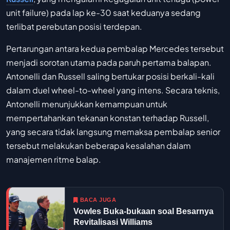
unit failure) pada lap ke-30 saat keduanya sedang
terlibat perebutan posisi terdepan.
Pertarungan antara kedua pembalap Mercedes tersebut
menjadi sorotan utama pada paruh pertama balapan.
Antonelli dan Russell saling bertukar posisi berkali-kali
dalam duel wheel-to-wheel yang intens. Secara teknis,
Antonelli menunjukkan kemampuan untuk
mempertahankan tekanan konstan terhadap Russell,
yang secara tidak langsung memaksa pembalap senior
tersebut melakukan beberapa kesalahan dalam
manajemen ritme balap.
BACA JUGA
Vowles Buka-bukaan soal Besarnya
Revitalisasi Williams