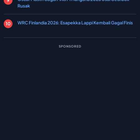
Rusak
WRC Finlandia 2026: Esapekka Lappi Kembali Gagal Finis
SPONSORED