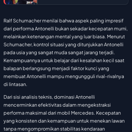
Ralf Schumacher menilai bahwa aspek paling impresif
dari performa Antonelli bukan sekadar kecepatan murni,
melainkan ketenangan mental yang luar biasa. Menurut
Schumacher, kontrol situasi yang ditunjukkan Antonelli
pada usia yang sangat muda sangat jarang terjadi.
Kemampuannya untuk belajar dari kesalahan kecil saat
balapan berlangsung menjadi faktor kunci yang
membuat Antonelli mampu mengungguli rival-rivalnya
di lintasan.
Dari sisi analisis teknis, dominasi Antonelli
mencerminkan efektivitas dalam mengekstraksi
performa maksimal dari mobil Mercedes. Kecepatan
yang konsisten dan kemampuan untuk menekan lawan
tanpa mengompromikan stabilitas kendaraan