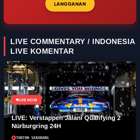
LANGGANAN
LIVE COMMENTARY / INDONESIA
LIVE KOMENTAR
LIVE NOW
LIVE: Verstappen Jalani Qualifying 2
Nürburgring 24H
TONTON SEKARANG