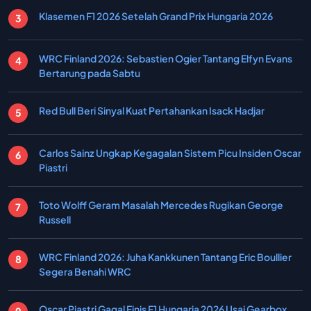
Klasemen F1 2026 Setelah Grand Prix Hungaria 2026
WRC Finland 2026: Sebastien Ogier Tantang Elfyn Evans
Bertarung pada Sabtu
Red Bull Beri Sinyal Kuat Pertahankan Isack Hadjar
Carlos Sainz Ungkap Kegagalan Sistem Picu Insiden Oscar
Piastri
Toto Wolff Geram Masalah Mercedes Rugikan George
Russell
WRC Finland 2026: Juha Kankkunen Tantang Eric Boullier
Segera Benahi WRC
Oscar Piastri Gagal Finis F1 Hungaria 2026 Usai Gearbox