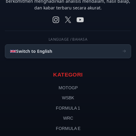
berkomitmen menghadirkan analisis mendalam, hasil balap,
dan kabar terbaru secara akurat.
LANGUAGE / BAHASA
Switch to English
KATEGORI
MOTOGP
WSBK
FORMULA 1
WRC
FORMULA E