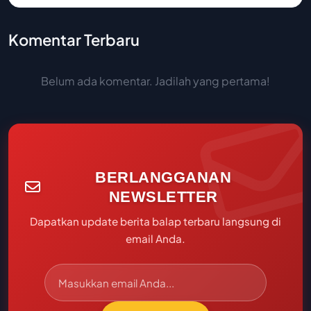
Komentar Terbaru
Belum ada komentar. Jadilah yang pertama!
BERLANGGANAN
NEWSLETTER
Dapatkan update berita balap terbaru langsung di
email Anda.