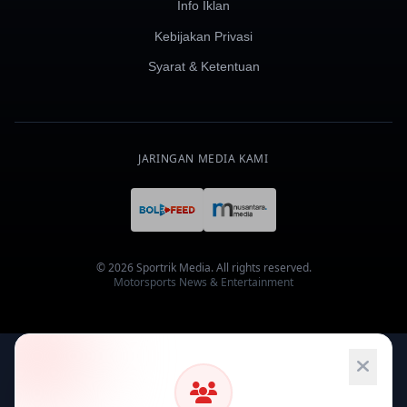
Info Iklan
Kebijakan Privasi
Syarat & Ketentuan
JARINGAN MEDIA KAMI
© 2026 Sportrik Media. All rights reserved.
Motorsports News & Entertainment