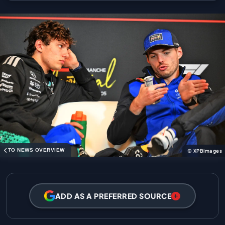
TO NEWS OVERVIEW
© XPBimages
ADD AS A PREFERRED SOURCE