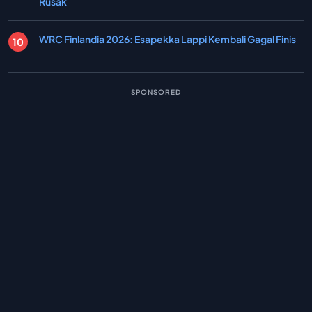
Rusak
WRC Finlandia 2026: Esapekka Lappi Kembali Gagal Finis
SPONSORED