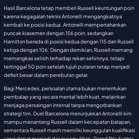
Hasil Barcelona tetap memberi Russell keuntungan poin
karena kegagalan teknis Antonelli mengangkatnya
kembali ke posisi kedua. Antonelli mempertahankan
puncak klasemen dengan 156 poin, sedangkan
Hamilton berada di posisi kedua dengan 115 dan Russell
ketiga dengan 106. Dengan demikian, Russell memang
memangkas selisih terhadap rekan setimnya, tetapi
tertinggal 50 poin setelah tujuh putaran tetap menjadi
defisit besar dalam perebutan gelar.
Bagi Mercedes, persoalan utama bukan menentukan
pembalap yang secara mental lebih kuat, melainkan
menjaga persaingan internal tanpa mengorbankan
strategi tim. Duel Barcelona menunjukkan Antonelli kini
mampu menantang Russell dalam kecepatan balapan,
sementara Russell masih memiliki keunggulan kualifikasi
yang dapat menjadi dasar pemulihan. Grand Prix Austria