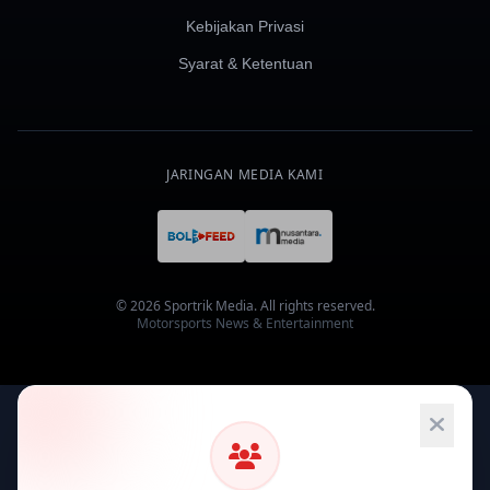
Kebijakan Privasi
Syarat & Ketentuan
JARINGAN MEDIA KAMI
© 2026 Sportrik Media. All rights reserved.
Motorsports News & Entertainment