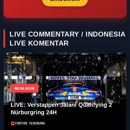
LIVE COMMENTARY / INDONESIA
LIVE KOMENTAR
LIVE NOW
LIVE: Verstappen Jalani Qualifying 2
Nürburgring 24H
TONTON SEKARANG