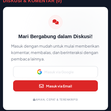
DISKUSI & KOMENTAR (0)
Mari Bergabung dalam Diskusi!
Masuk dengan mudah untuk mulai memberikan
komentar, membalas, dan berinteraksi dengan
pembaca lainnya.
Masuk via Google
Masuk via Email
AMAN, CEPAT & TERENKRIPSI