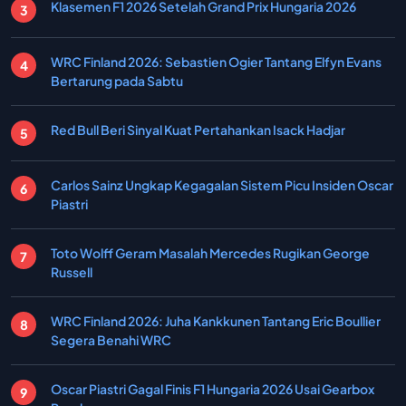
Klasemen F1 2026 Setelah Grand Prix Hungaria 2026
WRC Finland 2026: Sebastien Ogier Tantang Elfyn Evans
Bertarung pada Sabtu
Red Bull Beri Sinyal Kuat Pertahankan Isack Hadjar
Carlos Sainz Ungkap Kegagalan Sistem Picu Insiden Oscar
Piastri
Toto Wolff Geram Masalah Mercedes Rugikan George
Russell
WRC Finland 2026: Juha Kankkunen Tantang Eric Boullier
Segera Benahi WRC
Oscar Piastri Gagal Finis F1 Hungaria 2026 Usai Gearbox