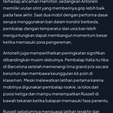
terhadap ancaman Hamilton, sedangkan Antonelli
memiliki urutan stint yang memberinya grip lebih baik
pada fase akhir. Saat dua mobil dengan performa dasar
serupa menggunakan ban dalam kondisi berbeda,
pembalap dengan temperatur dan usia ban lebih
menguntungkan dapat membangun momentum besar
ketika memasuki zona pengereman.
Antonelli juga memperlihatkan peningkatan signifikan
dibandingkan musim debutnya. Pembalap Italia itu tiba
di Barcelona setelah memenangi lima grand prix secara
beruntun dan membawa keunggulan 66 poin di
klasemen. Meski melewatkan latihan pertama karena
mobilnya digunakan pembalap rookie, ia lolos dari
posisi ketiga dan mampu menempatkan Russell di
bawah tekanan ketika balapan memasuki fase penentu.
Russell sebelumnya menguasai latihan terakhir dan