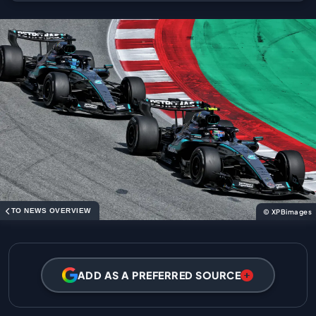
TO NEWS OVERVIEW
© XPBimages
ADD AS A PREFERRED SOURCE