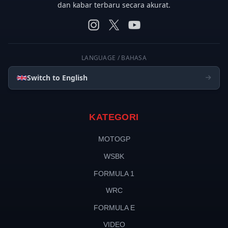
dan kabar terbaru secara akurat.
LANGUAGE / BAHASA
Switch to English
KATEGORI
MOTOGP
WSBK
FORMULA 1
WRC
FORMULA E
VIDEO