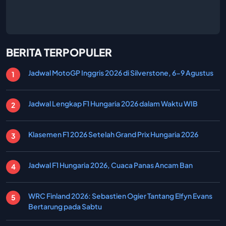
BERITA TERPOPULER
Jadwal MotoGP Inggris 2026 di Silverstone, 6-9 Agustus
Jadwal Lengkap F1 Hungaria 2026 dalam Waktu WIB
Klasemen F1 2026 Setelah Grand Prix Hungaria 2026
Jadwal F1 Hungaria 2026, Cuaca Panas Ancam Ban
WRC Finland 2026: Sebastien Ogier Tantang Elfyn Evans
Bertarung pada Sabtu