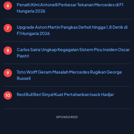
Penalti Kimi Antonelli Perbesar Tekanan Mercedes di F1
Hungaria 2026
Upgrade Aston Martin Pangkas Defisit hingga 1,8 Detik di
F1 Hungaria 2026
Carlos Sainz Ungkap Kegagalan Sistem Picu Insiden Oscar
Piastri
Toto Wolff Geram Masalah Mercedes Rugikan George
Russell
Red Bull Beri Sinyal Kuat Pertahankan Isack Hadjar
SPONSORED