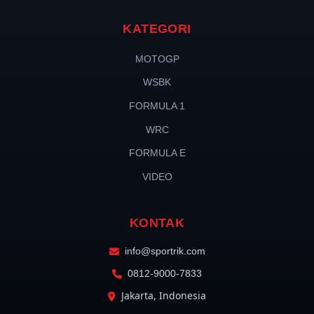
KATEGORI
MOTOGP
WSBK
FORMULA 1
WRC
FORMULA E
VIDEO
KONTAK
info@sportrik.com
0812-9000-7833
Jakarta, Indonesia