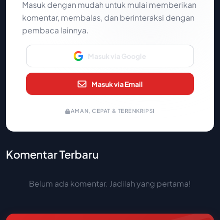
Masuk dengan mudah untuk mulai memberikan
komentar, membalas, dan berinteraksi dengan
pembaca lainnya.
Masuk via Google
Masuk via Email
AMAN, CEPAT & TERENKRIPSI
Komentar Terbaru
Belum ada komentar. Jadilah yang pertama!