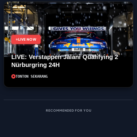
LIVE NOW
LIVE: Verstappen Jalani Qualifying 2
Nürburgring 24H
TONTON SEKARANG
RECOMMENDED FOR YOU