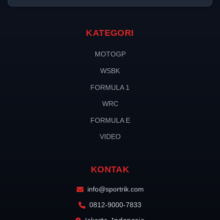
KATEGORI
MOTOGP
WSBK
FORMULA 1
WRC
FORMULA E
VIDEO
KONTAK
info@sportrik.com
0812-9000-7833