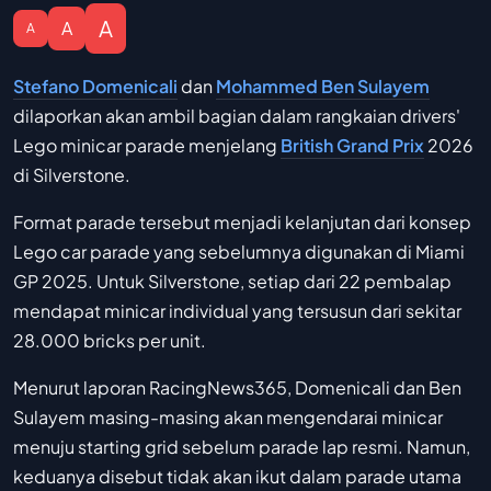
A
A
A
Stefano Domenicali
dan
Mohammed Ben Sulayem
dilaporkan akan ambil bagian dalam rangkaian drivers'
Lego minicar parade menjelang
British Grand Prix
2026
di Silverstone.
Format parade tersebut menjadi kelanjutan dari konsep
Lego car parade yang sebelumnya digunakan di Miami
GP 2025. Untuk Silverstone, setiap dari 22 pembalap
mendapat minicar individual yang tersusun dari sekitar
28.000 bricks per unit.
Menurut laporan RacingNews365, Domenicali dan Ben
Sulayem masing-masing akan mengendarai minicar
menuju starting grid sebelum parade lap resmi. Namun,
keduanya disebut tidak akan ikut dalam parade utama