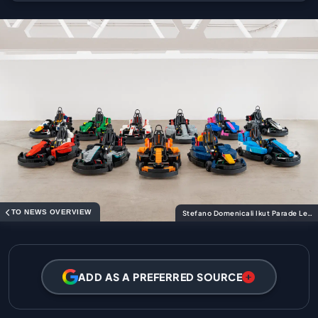
TO NEWS OVERVIEW
Stefano Domenicali Ikut Parade Lego F1 Inggris
ADD AS A PREFERRED SOURCE