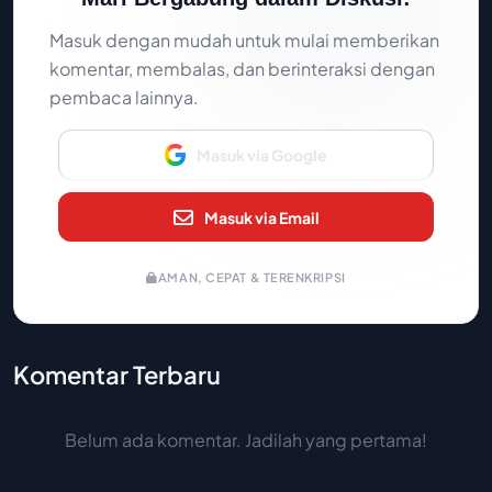
Masuk dengan mudah untuk mulai memberikan
komentar, membalas, dan berinteraksi dengan
pembaca lainnya.
Masuk via Google
Masuk via Email
AMAN, CEPAT & TERENKRIPSI
Komentar Terbaru
Belum ada komentar. Jadilah yang pertama!