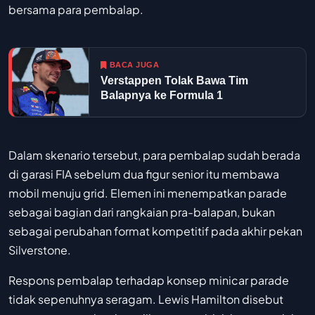
bersama para pembalap.
BACA JUGA
Verstappen Tolak Bawa Tim
Balapnya ke Formula 1
Dalam skenario tersebut, para pembalap sudah berada
di garasi FIA sebelum dua figur senior itu membawa
mobil menuju grid. Elemen ini menempatkan parade
sebagai bagian dari rangkaian pra-balapan, bukan
sebagai perubahan format kompetitif pada akhir pekan
Silverstone.
Respons pembalap terhadap konsep minicar parade
tidak sepenuhnya seragam. Lewis Hamilton disebut