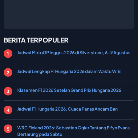
BERITA TERPOPULER
Jadwal MotoGP Inggris 2026 di Silverstone, 6-9 Agustus
Jadwal Lengkap F1 Hungaria 2026 dalam Waktu WIB
Klasemen F1 2026 Setelah Grand Prix Hungaria 2026
Jadwal F1 Hungaria 2026, Cuaca Panas Ancam Ban
WRC Finland 2026: Sebastien Ogier Tantang Elfyn Evans
Bertarung pada Sabtu