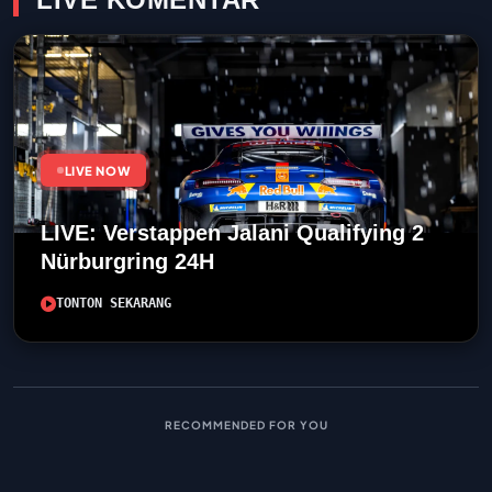
LIVE NOW
LIVE: Verstappen Jalani Qualifying 2
Nürburgring 24H
TONTON SEKARANG
RECOMMENDED FOR YOU