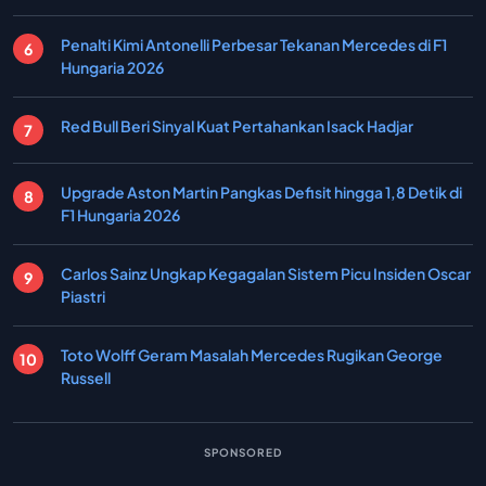
Penalti Kimi Antonelli Perbesar Tekanan Mercedes di F1
Hungaria 2026
Red Bull Beri Sinyal Kuat Pertahankan Isack Hadjar
Upgrade Aston Martin Pangkas Defisit hingga 1,8 Detik di
F1 Hungaria 2026
Carlos Sainz Ungkap Kegagalan Sistem Picu Insiden Oscar
Piastri
Toto Wolff Geram Masalah Mercedes Rugikan George
Russell
SPONSORED