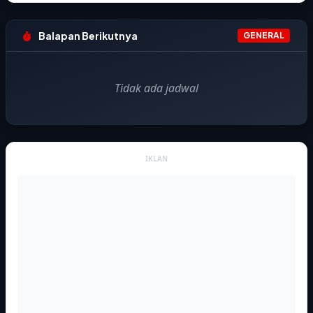
Balapan Berikutnya
GENERAL
Tidak ada jadwal
IKLAN