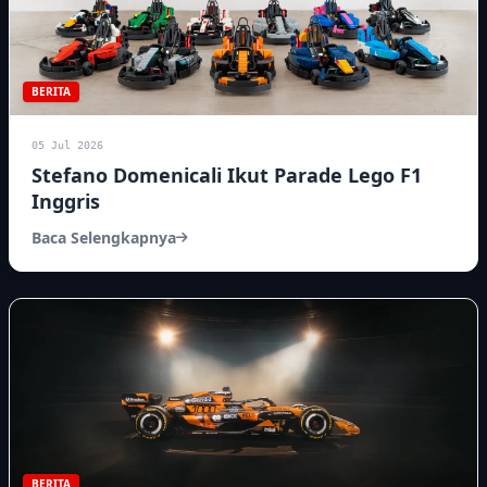
BERITA
05 Jul 2026
Stefano Domenicali Ikut Parade Lego F1
Inggris
Baca Selengkapnya
BERITA