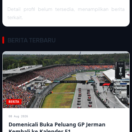
Detail profil belum tersedia, menampilkan berita
terkait.
BERITA TERBARU
BERITA
08 Aug 2026
Domenicali Buka Peluang GP Jerman
Kembali ke Kalender F1