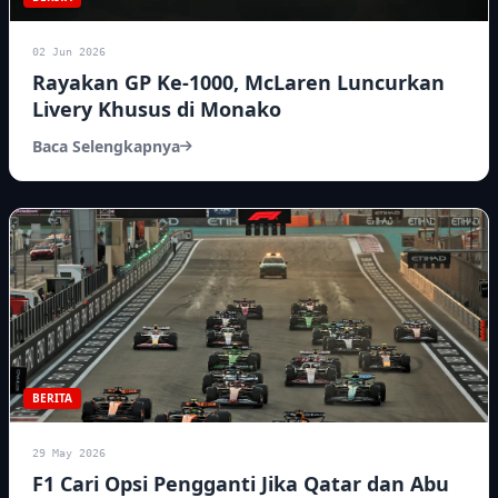
02 Jun 2026
Rayakan GP Ke-1000, McLaren Luncurkan
Livery Khusus di Monako
Baca Selengkapnya
BERITA
29 May 2026
F1 Cari Opsi Pengganti Jika Qatar dan Abu