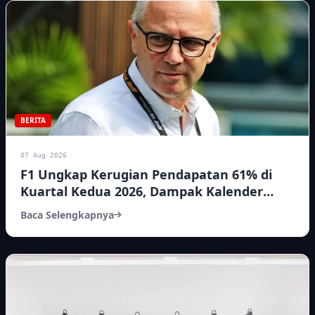
BERITA
07 Aug 2026
F1 Ungkap Kerugian Pendapatan 61% di
Kuartal Kedua 2026, Dampak Kalender
yang Terdistorsi
Baca Selengkapnya