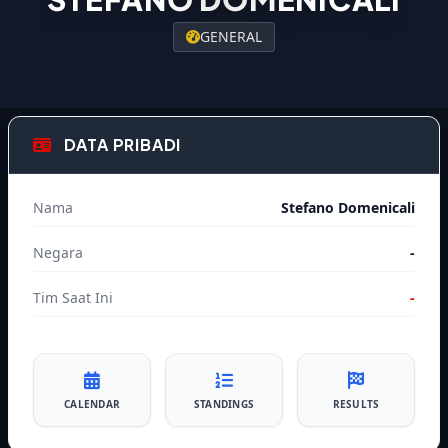
GENERAL
DATA PRIBADI
Nama
Stefano Domenicali
Negara
-
Tim Saat Ini
-
CALENDAR
STANDINGS
RESULTS