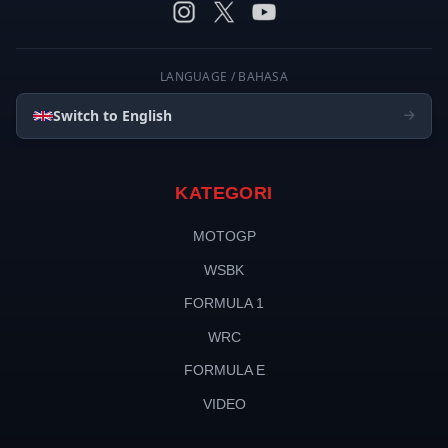
LANGUAGE / BAHASA
Switch to English
KATEGORI
MOTOGP
WSBK
FORMULA 1
WRC
FORMULA E
VIDEO