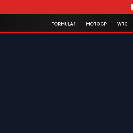
FORMULA 1
MOTOGP
WRC