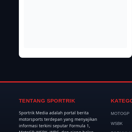
TENTANG SPORTRIK
KATEG
Sportrik Media adalah portal berita
MOTOGP
motorsports terdepan yang menyajikan
WSBK
informasi terkini seputar Formula 1,