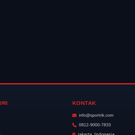
ORI
KONTAK
info@sportrik.com
0812-9000-7833
Jakarta, Indonesia