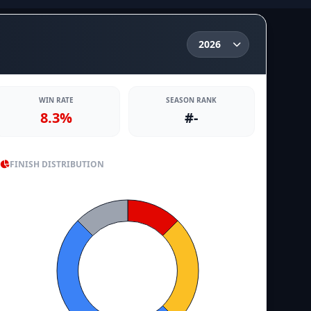
WIN RATE
SEASON RANK
8.3%
#-
FINISH DISTRIBUTION