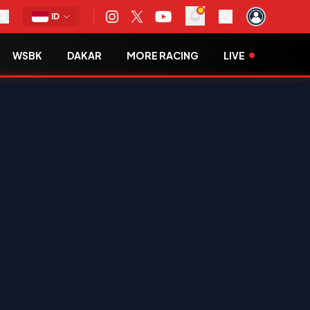
ID
WSBK
DAKAR
MORE RACING
LIVE