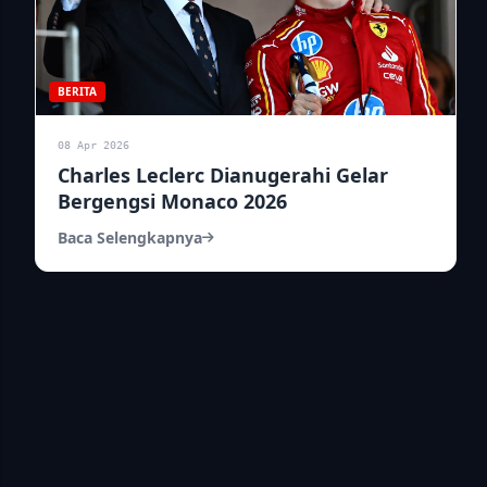
BERITA
08 Apr 2026
Charles Leclerc Dianugerahi Gelar
Bergengsi Monaco 2026
Baca Selengkapnya