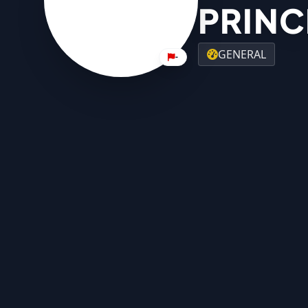
PRINCE
GENERAL
-