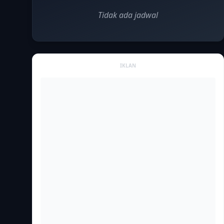
Tidak ada jadwal
IKLAN