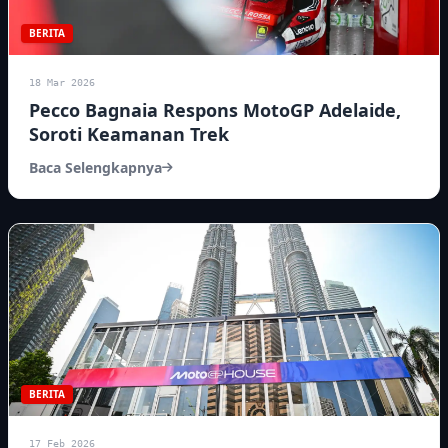
BERITA
18 Mar 2026
Pecco Bagnaia Respons MotoGP Adelaide,
Soroti Keamanan Trek
Baca Selengkapnya
BERITA
17 Feb 2026