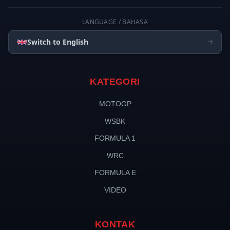
LANGUAGE / BAHASA
Switch to English
KATEGORI
MOTOGP
WSBK
FORMULA 1
WRC
FORMULA E
VIDEO
KONTAK