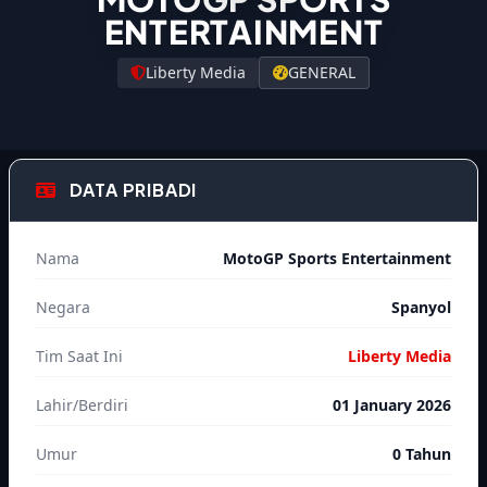
ENTERTAINMENT
Liberty Media
GENERAL
DATA PRIBADI
Nama
MotoGP Sports Entertainment
Negara
Spanyol
Tim Saat Ini
Liberty Media
Lahir/Berdiri
01 January 2026
Umur
0 Tahun