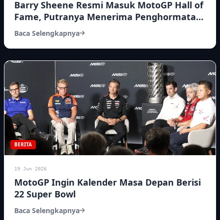
Barry Sheene Resmi Masuk MotoGP Hall of
Fame, Putranya Menerima Penghormatan
di London
Baca Selengkapnya
BERITA
19 Jun 2026
MotoGP Ingin Kalender Masa Depan Berisi
22 Super Bowl
Baca Selengkapnya