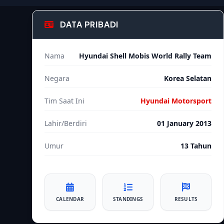
DATA PRIBADI
Nama
Hyundai Shell Mobis World Rally Team
Negara
Korea Selatan
Tim Saat Ini
Hyundai Motorsport
Lahir/Berdiri
01 January 2013
Umur
13 Tahun
CALENDAR
STANDINGS
RESULTS