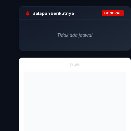
Balapan Berikutnya
GENERAL
Tidak ada jadwal
IKLAN