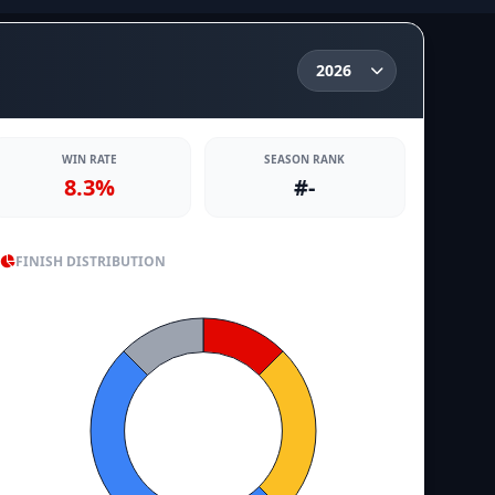
WIN RATE
SEASON RANK
8.3%
#-
FINISH DISTRIBUTION