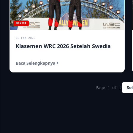
BERITA
16 Feb 2026
Klasemen WRC 2026 Setelah Swedia
Baca Selengkapnya
Se
Page 1 of 2