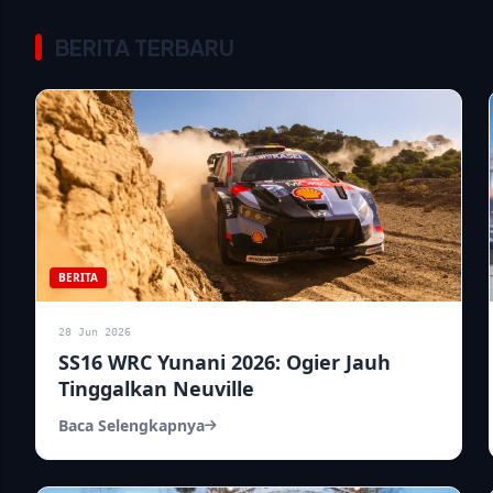
BERITA TERBARU
BERITA
28 Jun 2026
SS16 WRC Yunani 2026: Ogier Jauh
Tinggalkan Neuville
Baca Selengkapnya