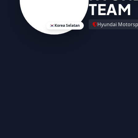
TEAM
Hyundai Motorsp
Korea Selatan