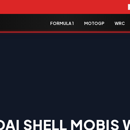
FORMULA 1
MOTOGP
WRC
AI SHELL MOBIS 