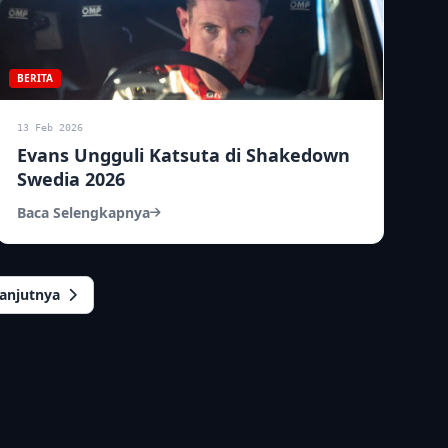
BERITA
13 Feb 2026
Evans Ungguli Katsuta di Shakedown
Swedia 2026
Baca Selengkapnya
lanjutnya