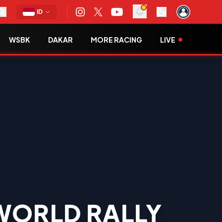
ID
WSBK
DAKAR
MORE RACING
LIVE
WORLD RALLY