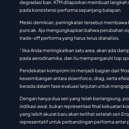
degradasi ban. KTM dilaporkan membuat langkah 
pada konsistensi performa sepanjang balapan.
Meski demikian, peningkatan tersebut membawa k
puncak. Ajo mengungkapkan bahwa perubahan si
trade-off performa yang harus terus dianalisis.
“Jika Anda meningkatkan satu area, akan ada da
pada aerodinamika, dan itu mempengaruhi top s
Pendekatan kompromi ini menjadi bagian dari fi
keseimbangan antara downforce, drag, serta efisie
berada dalam fase evaluasi lanjutan untuk mengopt
Dengan hanya dua seri yang telah berlangsung, p
indikasi awal, bukan representasi final kekuatan
yang lebih akurat baru akan terlihat setelah seri Er
representatif untuk perbandingan performa antar 