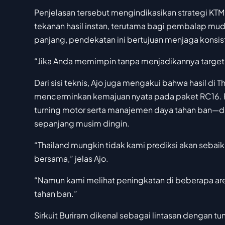
Penjelasan tersebut mengindikasikan strategi KT
tekanan hasil instan, terutama bagi pembalap m
panjang, pendekatan ini bertujuan menjaga konsis
“Jika Anda memimpin tanpa menjadikannya target utam
Dari sisi teknis, Ajo juga mengakui bahwa hasil di 
mencerminkan kemajuan nyata pada paket RC16.
turning motor serta manajemen daya tahan ban—d
sepanjang musim dingin.
“Thailand mungkin tidak kami prediksi akan sebaik i
bersama,” jelas Ajo.
“Namun kami melihat peningkatan di beberapa a
tahan ban.”
Sirkuit Buriram dikenal sebagai lintasan dengan 