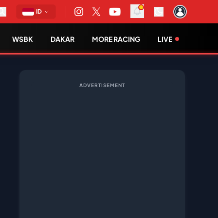
ID
WSBK
DAKAR
MORE RACING
LIVE
ADVERTISEMENT