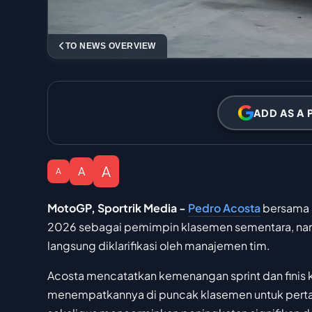
TO NEWS OVERVIEW
ADD AS A 
A
A
A
MotoGP, Sportrik Media -
Pedro Acosta
bersama
2026 sebagai pemimpin klasemen sementara, nam
langsung diklarifikasi oleh manajemen tim.
Acosta mencatatkan kemenangan sprint dan finis k
menempatkannya di puncak klasemen untuk pertam