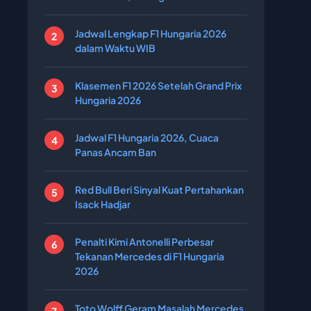
Jadwal Lengkap F1 Hungaria 2026
dalam Waktu WIB
Klasemen F1 2026 Setelah Grand Prix
Hungaria 2026
Jadwal F1 Hungaria 2026, Cuaca
Panas Ancam Ban
Red Bull Beri Sinyal Kuat Pertahankan
Isack Hadjar
Penalti Kimi Antonelli Perbesar
Tekanan Mercedes di F1 Hungaria
2026
Toto Wolff Geram Masalah Mercedes