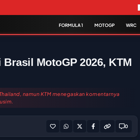
FORMULA 1
MOTOGP
WRC
i Brasil MotoGP 2026, KTM
Thailand, namun KTM menegaskan komentarnya
musim.
0