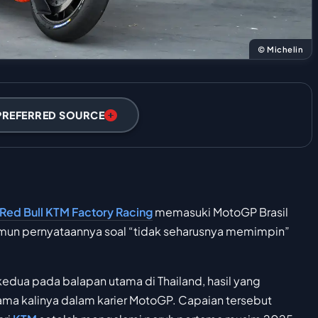
© Michelin
PREFERRED SOURCE
Red Bull KTM Factory Racing
memasuki MotoGP Brasil
un pernyataannya soal “tidak seharusnya memimpin”
edua pada balapan utama di Thailand, hasil yang
a kalinya dalam karier MotoGP. Capaian tersebut