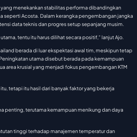
M yang menekankan stabilitas performa dibandingkan
uda seperti Acosta. Dalam kerangka pengembangan jangka
tensi data teknis dan progres setup sepanjang musim.
a, tentu itu harus dilihat secara positif,” lanjut Ajo.
Thailand berada di luar ekspektasi awal tim, meskipun tetap
 Peningkatan utama disebut berada pada kemampuan
ua area krusial yang menjadi fokus pengembangan KTM
tu, tetapi itu hasil dari banyak faktor yang bekerja
rea penting, terutama kemampuan menikung dan daya
tuntutan tinggi terhadap manajemen temperatur dan