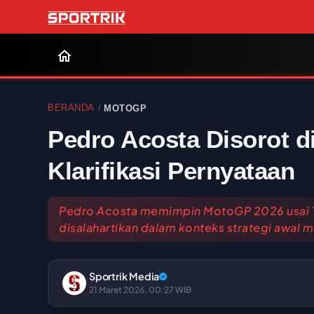
BERANDA
MOTOGP
/
Pedro Acosta Disorot d
Klarifikasi Pernyataan
Pedro Acosta memimpin MotoGP 2026 usai 
disalahartikan dalam konteks strategi awal 
Sportrik Media
21 Maret 2026, 00:27 WIB