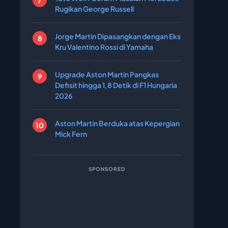
Rugikan George Russell
Jorge Martin Dipasangkan dengan Eks
Kru Valentino Rossi di Yamaha
Upgrade Aston Martin Pangkas
Defisit hingga 1,8 Detik di F1 Hungaria
2026
Aston Martin Berduka atas Kepergian
Mick Fern
SPONSORED