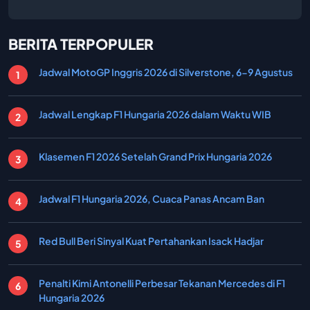
BERITA TERPOPULER
Jadwal MotoGP Inggris 2026 di Silverstone, 6-9 Agustus
Jadwal Lengkap F1 Hungaria 2026 dalam Waktu WIB
Klasemen F1 2026 Setelah Grand Prix Hungaria 2026
Jadwal F1 Hungaria 2026, Cuaca Panas Ancam Ban
Red Bull Beri Sinyal Kuat Pertahankan Isack Hadjar
Penalti Kimi Antonelli Perbesar Tekanan Mercedes di F1
Hungaria 2026