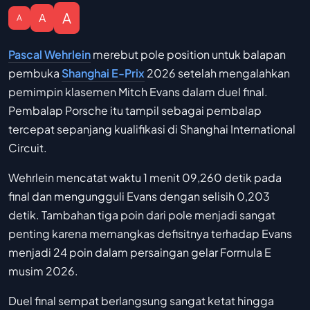
A
A
A
Pascal Wehrlein
merebut pole position untuk balapan
pembuka
Shanghai E-Prix
2026 setelah mengalahkan
pemimpin klasemen Mitch Evans dalam duel final.
Pembalap Porsche itu tampil sebagai pembalap
tercepat sepanjang kualifikasi di Shanghai International
Circuit.
Wehrlein mencatat waktu 1 menit 09,260 detik pada
final dan mengungguli Evans dengan selisih 0,203
detik. Tambahan tiga poin dari pole menjadi sangat
penting karena memangkas defisitnya terhadap Evans
menjadi 24 poin dalam persaingan gelar Formula E
musim 2026.
Duel final sempat berlangsung sangat ketat hingga