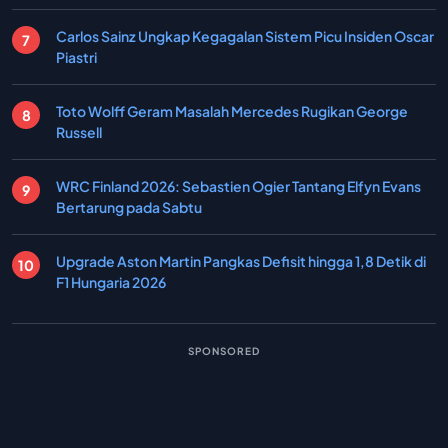
Carlos Sainz Ungkap Kegagalan Sistem Picu Insiden Oscar
Piastri
Toto Wolff Geram Masalah Mercedes Rugikan George
Russell
WRC Finland 2026: Sebastien Ogier Tantang Elfyn Evans
Bertarung pada Sabtu
Upgrade Aston Martin Pangkas Defisit hingga 1,8 Detik di
F1 Hungaria 2026
SPONSORED