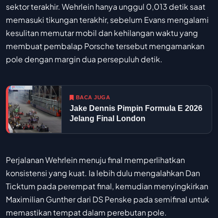
sektor terakhir. Wehrlein hanya unggul 0,013 detik saat
memasuki tikungan terakhir, sebelum Evans mengalami
kesulitan memutar mobil dan kehilangan waktu yang
membuat pembalap Porsche tersebut mengamankan
pole dengan margin dua persepuluh detik.
BACA JUGA
Jake Dennis Pimpin Formula E 2026
Jelang Final London
Perjalanan Wehrlein menuju final memperlihatkan
konsistensi yang kuat. Ia lebih dulu mengalahkan Dan
Ticktum pada perempat final, kemudian menyingkirkan
Maximilian Gunther dari DS Penske pada semifinal untuk
memastikan tempat dalam perebutan pole.