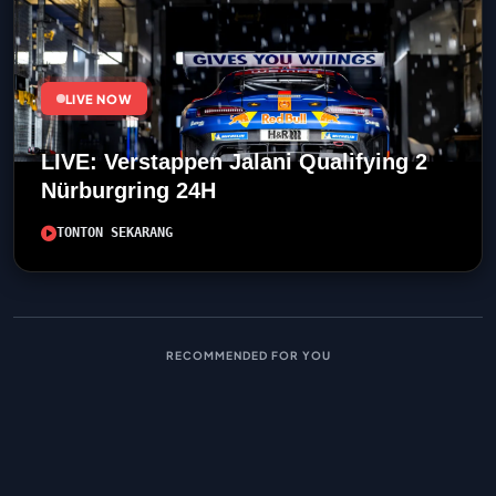
LIVE NOW
LIVE: Verstappen Jalani Qualifying 2
Nürburgring 24H
TONTON SEKARANG
RECOMMENDED FOR YOU