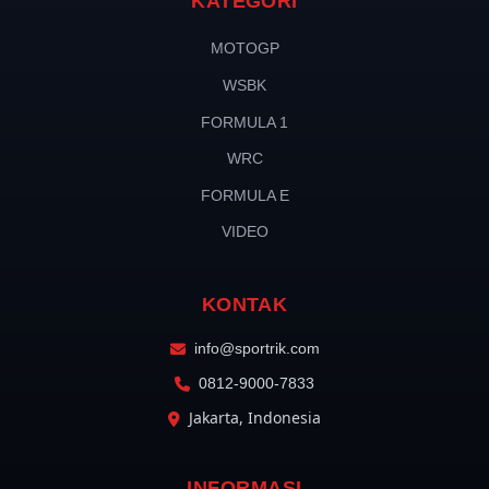
KATEGORI
MOTOGP
WSBK
FORMULA 1
WRC
FORMULA E
VIDEO
KONTAK
info@sportrik.com
0812-9000-7833
Jakarta, Indonesia
INFORMASI