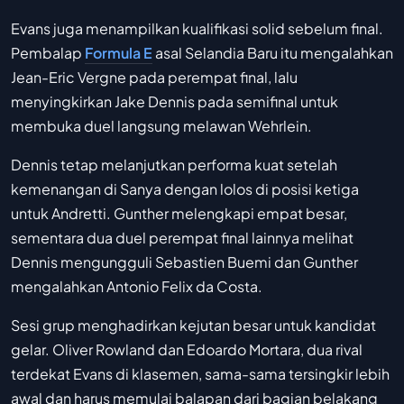
Evans juga menampilkan kualifikasi solid sebelum final.
Pembalap
Formula E
asal Selandia Baru itu mengalahkan
Jean-Eric Vergne pada perempat final, lalu
menyingkirkan Jake Dennis pada semifinal untuk
membuka duel langsung melawan Wehrlein.
Dennis tetap melanjutkan performa kuat setelah
kemenangan di Sanya dengan lolos di posisi ketiga
untuk Andretti. Gunther melengkapi empat besar,
sementara dua duel perempat final lainnya melihat
Dennis mengungguli Sebastien Buemi dan Gunther
mengalahkan Antonio Felix da Costa.
Sesi grup menghadirkan kejutan besar untuk kandidat
gelar. Oliver Rowland dan Edoardo Mortara, dua rival
terdekat Evans di klasemen, sama-sama tersingkir lebih
awal dan harus memulai balapan dari bagian belakang