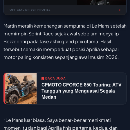
OFFICIAL DRIVER PROFILE
Martin meraih kemenangan sempurna di Le Mans setelah
memimpin Sprint Race sejak awal sebelum menyalip
Bezzecchi pada fase akhir grand prix utama. Hasil
tersebut semakin memperkuat posisi Aprilia sebagai
motor paling konsisten sepanjang awal musim 2026.
BACA JUGA
CFMOTO CFORCE 850 Touring: ATV
Tangguh yang Menguasai Segala
Medan
“Le Mans luar biasa. Saya benar-benar menikmati
momen itu dan bagi Aprilia finis pertama, kedua, dan