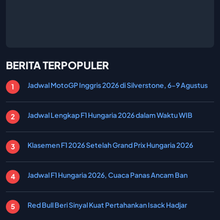
BERITA TERPOPULER
Jadwal MotoGP Inggris 2026 di Silverstone, 6-9 Agustus
Jadwal Lengkap F1 Hungaria 2026 dalam Waktu WIB
Klasemen F1 2026 Setelah Grand Prix Hungaria 2026
Jadwal F1 Hungaria 2026, Cuaca Panas Ancam Ban
Red Bull Beri Sinyal Kuat Pertahankan Isack Hadjar