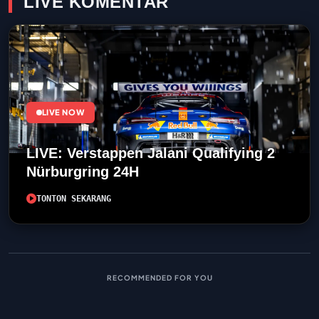
LIVE KOMENTAR
LIVE NOW
LIVE: Verstappen Jalani Qualifying 2
Nürburgring 24H
TONTON SEKARANG
RECOMMENDED FOR YOU