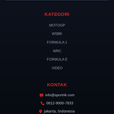
KATEGORI
MOTOGP
WSBK
FORMULA 1
WRC
FORMULA E
VIDEO
KONTAK
info@sportrik.com
0812-9000-7833
Jakarta, Indonesia