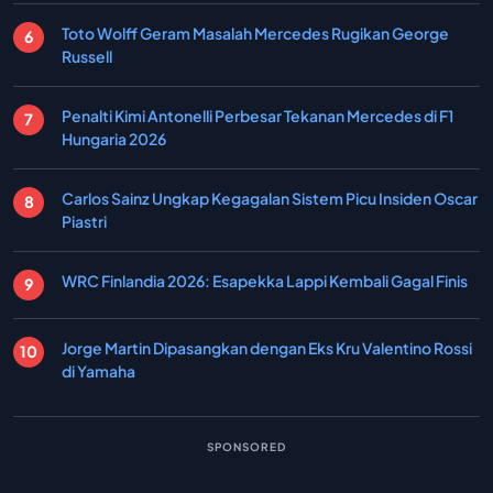
Toto Wolff Geram Masalah Mercedes Rugikan George
Russell
Penalti Kimi Antonelli Perbesar Tekanan Mercedes di F1
Hungaria 2026
Carlos Sainz Ungkap Kegagalan Sistem Picu Insiden Oscar
Piastri
WRC Finlandia 2026: Esapekka Lappi Kembali Gagal Finis
Jorge Martin Dipasangkan dengan Eks Kru Valentino Rossi
di Yamaha
SPONSORED