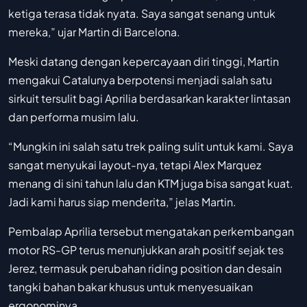
ketiga terasa tidak nyata. Saya sangat senang untuk
mereka,” ujar Martin di Barcelona.
Meski datang dengan kepercayaan diri tinggi, Martin
mengakui Catalunya berpotensi menjadi salah satu
sirkuit tersulit bagi Aprilia berdasarkan karakter lintasan
dan performa musim lalu.
“Mungkin ini salah satu trek paling sulit untuk kami. Saya
sangat menyukai layout-nya, tetapi Alex Marquez
menang di sini tahun lalu dan KTM juga bisa sangat kuat.
Jadi kami harus siap menderita,” jelas Martin.
Pembalap Aprilia tersebut mengatakan perkembangan
motor RS-GP terus menunjukkan arah positif sejak tes
Jerez, termasuk perubahan riding position dan desain
tangki bahan bakar khusus untuk menyesuaikan
ergonominya.