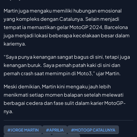
Martin juga mengaku memiliki hubungan emosional
yang kompleks dengan Catalunya. Selain menjadi
tempat ia memastikan gelar MotoGP 2024, Barcelona
juga menjadi lokasi beberapa kecelakaan besar dalam
kariernya.
“Saya punya kenangan sangat bagus di sini, tetapi juga
kenangan buruk. Saya pernah patah kaki di sini dan
pernah crash saat memimpin di Moto3,” ujar Martin.
Meski demikian, Martin kini mengaku jauh lebih
menikmati setiap momen balapan setelah melewati
berbagai cedera dan fase sulit dalam karier MotoGP-
nya.
#JORGE MARTIN
#APRILIA
#MOTOGP CATALUNYA