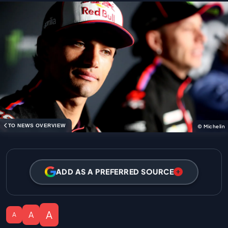
TO NEWS OVERVIEW
© Michelin
ADD AS A PREFERRED SOURCE
A
A
A